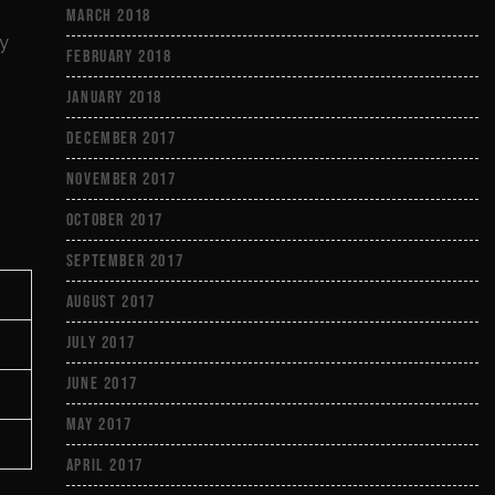
March 2018
 y
February 2018
January 2018
December 2017
November 2017
October 2017
September 2017
August 2017
July 2017
June 2017
May 2017
April 2017