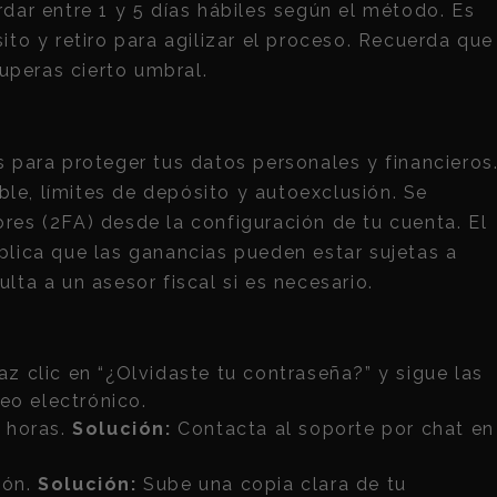
rdar entre 1 y 5 días hábiles según el método. Es
 y retiro para agilizar el proceso. Recuerda que
superas cierto umbral.
s para proteger tus datos personales y financieros
le, límites de depósito y autoexclusión. Se
res (2FA) desde la configuración de tu cuenta. El
plica que las ganancias pueden estar sujetas a
lta a un asesor fiscal si es necesario.
z clic en “¿Olvidaste tu contraseña?” y sigue las
eo electrónico.
8 horas.
Solución:
Contacta al soporte por chat en
ión.
Solución:
Sube una copia clara de tu