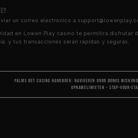
te?
nviar un correo electrónico a
support@lowenplay.
ridad en Lowen Play casino te permitirá disfrutar 
ía, y tus transacciones serán rápidas y seguras.
Palms Bet Casino Handboek: Navigeren door Bonus Wiskun
Opnamelimieten – Stap-voor-St