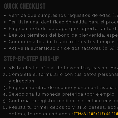
Quick Checklist
Verifica que cumples los requisitos de edad (18
Ten lista una identificación válida para el pro
Elige un método de pago que soporte tanto de
Lee los términos del bono de bienvenida, espe
Comprueba los límites de retiro y los tiempos
Activa la autenticación de dos factores (2FA)
Step-by-Step Sign-Up
Visita el sitio oficial de Lowen Play casino. Haz
Completa el formulario con tus datos personal
y dirección.
Elige un nombre de usuario y una contraseña s
Selecciona tu moneda preferida (por ejemplo, 
Confirma tu registro mediante el enlace enviad
Realiza tu primer depósito y, si lo deseas, act
óptima, te recomendamos
https://lowenplay.co.co