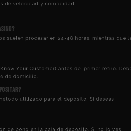
es de velocidad y comodidad.
asino?
s suelen procesar en 24-48 horas, mientras que l
 (Know Your Customer) antes del primer retiro. Deb
e de domicilio.
positar?
étodo utilizado para el depósito. Si deseas
ión de bono en la caja de depósito. Si no lo ves,