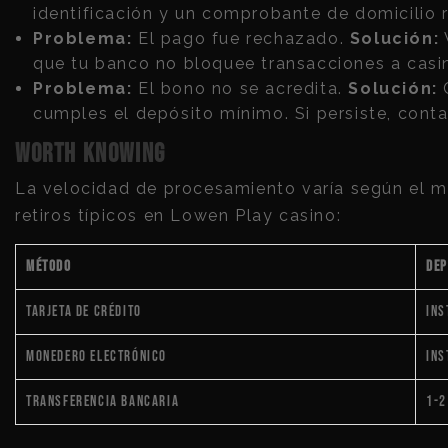
identificación y un comprobante de domicilio r
Problema:
El pago fue rechazado.
Solución:
que tu banco no bloquee transacciones a casi
Problema:
El bono no se acredita.
Solución:
C
cumples el depósito mínimo. Si persiste, cont
Worth Knowing
La velocidad de procesamiento varía según el m
retiros típicos en Lowen Play casino:
Método
Dep
Tarjeta de crédito
Ins
Monedero electrónico
Ins
Transferencia bancaria
1-2