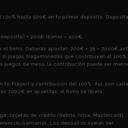
100% hasta 500€ en tu primer depósito. Deposit
(depósito) + 200€ (bono) = 400€.
5x el bono. Deberás apostar: 200€ × 35 = 7000€ an
o: si juegas tragamonedas que contribuyen al 100%,
s juegos de mesa, la contribución puede ser menor
n to Player) y contribución del 100%. Así, con cad
ras 7000€ en apuestas, el bono se libera.
: tarjetas de crédito/débito (Visa, Mastercard),
ferencias bancarias. Los depósitos suelen ser