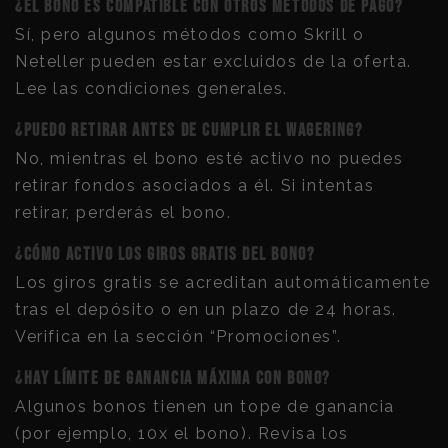
¿El bono es compatible con otros métodos de pago?
Sí, pero algunos métodos como Skrill o
Neteller pueden estar excluidos de la oferta.
Lee las condiciones generales.
¿Puedo retirar antes de cumplir el wagering?
No, mientras el bono esté activo no puedes
retirar fondos asociados a él. Si intentas
retirar, perderás el bono.
¿Cómo activo los giros gratis del bono?
Los giros gratis se acreditan automáticamente
tras el depósito o en un plazo de 24 horas.
Verifica en la sección “Promociones”.
¿Hay límite de ganancia máxima con bono?
Algunos bonos tienen un tope de ganancia
(por ejemplo, 10x el bono). Revisa los