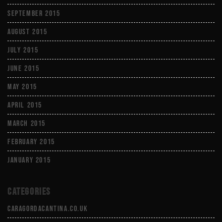
September 2015
August 2015
July 2015
June 2015
May 2015
April 2015
March 2015
February 2015
January 2015
Categories
caragordacantina.co.uk