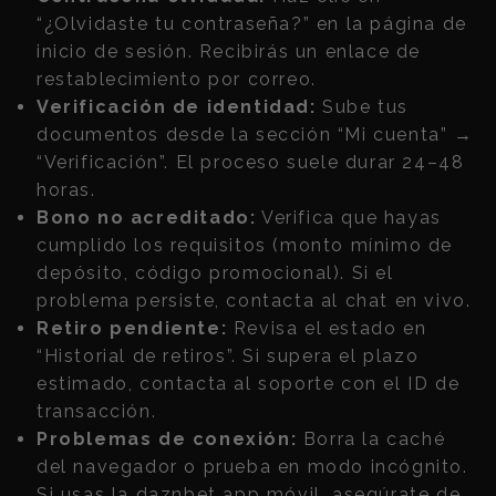
“¿Olvidaste tu contraseña?” en la página de
inicio de sesión. Recibirás un enlace de
restablecimiento por correo.
Verificación de identidad:
Sube tus
documentos desde la sección “Mi cuenta” →
“Verificación”. El proceso suele durar 24–48
horas.
Bono no acreditado:
Verifica que hayas
cumplido los requisitos (monto mínimo de
depósito, código promocional). Si el
problema persiste, contacta al chat en vivo.
Retiro pendiente:
Revisa el estado en
“Historial de retiros”. Si supera el plazo
estimado, contacta al soporte con el ID de
transacción.
Problemas de conexión:
Borra la caché
del navegador o prueba en modo incógnito.
Si usas la daznbet app móvil, asegúrate de