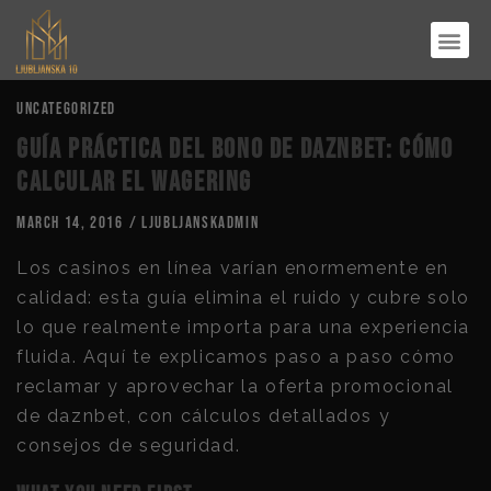
RONDO LUX
URBAN LOF
Uncategorized
Guía práctica del bono de daznbet: cómo
calcular el wagering
March 14, 2016
/
ljubljanskadmin
Los casinos en línea varían enormemente en
calidad: esta guía elimina el ruido y cubre solo
lo que realmente importa para una experiencia
fluida. Aquí te explicamos paso a paso cómo
reclamar y aprovechar la oferta promocional
de daznbet, con cálculos detallados y
consejos de seguridad.