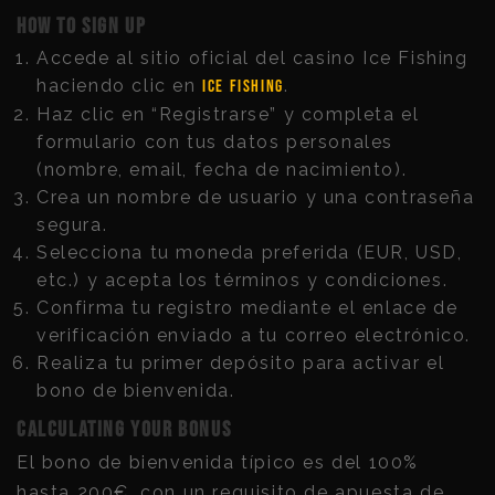
How to Sign Up
Accede al sitio oficial del casino Ice Fishing
haciendo clic en
.
Ice Fishing
Haz clic en “Registrarse” y completa el
formulario con tus datos personales
(nombre, email, fecha de nacimiento).
Crea un nombre de usuario y una contraseña
segura.
Selecciona tu moneda preferida (EUR, USD,
etc.) y acepta los términos y condiciones.
Confirma tu registro mediante el enlace de
verificación enviado a tu correo electrónico.
Realiza tu primer depósito para activar el
bono de bienvenida.
Calculating Your Bonus
El bono de bienvenida típico es del 100%
hasta 200€, con un requisito de apuesta de