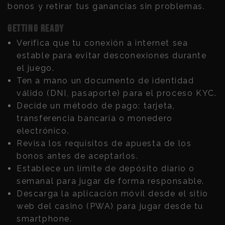
bonos y retirar tus ganancias sin problemas.
Getting Ready
Verifica que tu conexión a internet sea
estable para evitar desconexiones durante
el juego.
Ten a mano un documento de identidad
válido (DNI, pasaporte) para el proceso KYC.
Decide un método de pago: tarjeta,
transferencia bancaria o monedero
electrónico.
Revisa los requisitos de apuesta de los
bonos antes de aceptarlos.
Establece un límite de depósito diario o
semanal para jugar de forma responsable.
Descarga la aplicación móvil desde el sitio
web del casino (PWA) para jugar desde tu
smartphone.