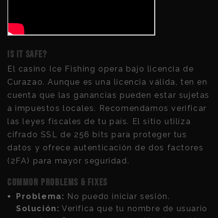
Is It Safe?
El casino Ice Fishing opera bajo licencia de
Curazao. Aunque es una licencia válida, ten en
cuenta que las ganancias pueden estar sujetas
a impuestos locales. Recomendamos verificar
las leyes fiscales de tu país. El sitio utiliza
cifrado SSL de 256 bits para proteger tus
datos y ofrece autenticación de dos factores
(2FA) para mayor seguridad.
Common Problems & Fixes
Problema:
No puedo iniciar sesión.
Solución:
Verifica que tu nombre de usuario