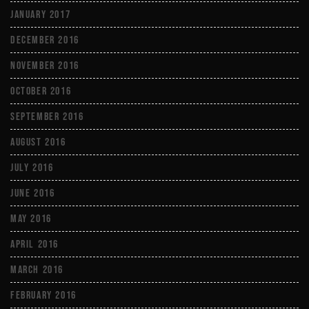
January 2017
December 2016
November 2016
October 2016
September 2016
August 2016
July 2016
June 2016
May 2016
April 2016
March 2016
February 2016