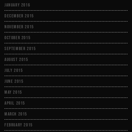
January 2016
December 2015
November 2015
October 2015
September 2015
August 2015
July 2015
June 2015
May 2015
April 2015
March 2015
February 2015