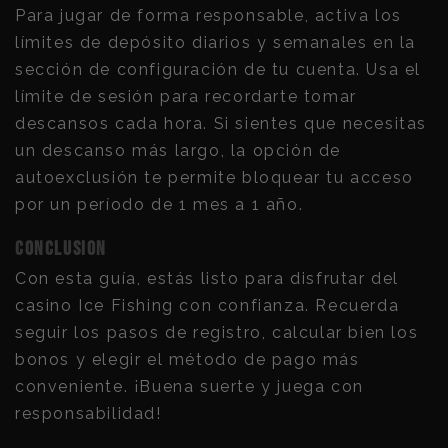
Para jugar de forma responsable, activa los
límites de depósito diarios y semanales en la
sección de configuración de tu cuenta. Usa el
límite de sesión para recordarte tomar
descansos cada hora. Si sientes que necesitas
un descanso más largo, la opción de
autoexclusión te permite bloquear tu acceso
por un período de 1 mes a 1 año.
Conclusion
Con esta guía, estás listo para disfrutar del
casino Ice Fishing con confianza. Recuerda
seguir los pasos de registro, calcular bien los
bonos y elegir el método de pago más
conveniente. ¡Buena suerte y juega con
responsabilidad!