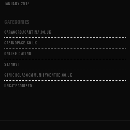
January 2015
Categories
caragordacantina.co.uk
casinopage.co.uk
Online Dating
Stanovi
stnicholascommunitycentre.co.uk
Uncategorized