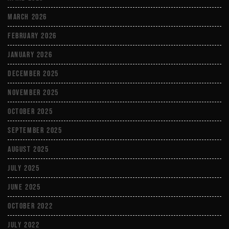
March 2026
February 2026
January 2026
December 2025
November 2025
October 2025
September 2025
August 2025
July 2025
June 2025
October 2022
July 2022