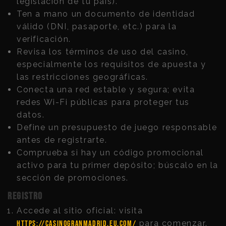
legislación de tu país).
Ten a mano un documento de identidad
válido (DNI, pasaporte, etc.) para la
verificación.
Revisa los términos de uso del casino,
especialmente los requisitos de apuesta y
las restricciones geográficas.
Conecta una red estable y segura; evita
redes Wi-Fi públicas para proteger tus
datos.
Define un presupuesto de juego responsable
antes de registrarte.
Comprueba si hay un código promocional
activo para tu primer depósito; búscalo en la
sección de promociones.
Registro
Accede al sitio oficial: visita
para comenzar.
https://casinogranmadrid.eu.com/