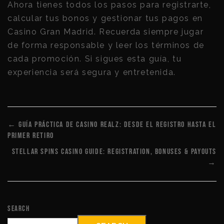
Ahora tienes todos los pasos para registrarte,
calcular tus bonos y gestionar tus pagos en
Casino Gran Madrid. Recuerda siempre jugar
de forma responsable y leer los términos de
cada promoción. Si sigues esta guía, tu
experiencia será segura y entretenida.
← Guía práctica de Casino Realz: desde el registro hasta el
primer retiro
Stellar Spins Casino Guide: Registration, Bonuses & Payouts
→
Search