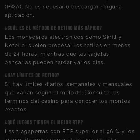
(PWA). No es necesario descargar ninguna
aplicación.
¿Cuál es el método de retiro más rápido?
Los monederos electrónicos como Skrill y
Neteller suelen procesar los retiros en menos
de 24 horas, mientras que las tarjetas
bancarias pueden tardar varios días.
¿Hay límites de retiro?
Sí, hay límites diarios, semanales y mensuales
que varían según el método. Consulta los
términos del casino para conocer los montos
exactos.
¿Qué juegos tienen el mejor RTP?
Las tragaperras con RTP superior al 96 % y los
juegos de mesa como blackjack y ruleta