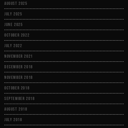
August 2025
July 2025
June 2025
October 2022
July 2022
November 2021
December 2018
November 2018
October 2018
September 2018
August 2018
July 2018