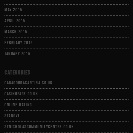
May 2015
April 2015
March 2015
February 2015
January 2015
Categories
caragordacantina.co.uk
casinopage.co.uk
Online Dating
Stanovi
stnicholascommunitycentre.co.uk