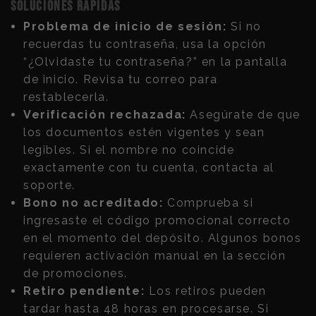
Soluciones rápidas
Problema de inicio de sesión:
Si no
recuerdas tu contraseña, usa la opción
“¿Olvidaste tu contraseña?” en la pantalla
de inicio. Revisa tu correo para
restablecerla.
Verificación rechazada:
Asegúrate de que
los documentos estén vigentes y sean
legibles. Si el nombre no coincide
exactamente con tu cuenta, contacta al
soporte.
Bono no acreditado:
Comprueba si
ingresaste el código promocional correcto
en el momento del depósito. Algunos bonos
requieren activación manual en la sección
de promociones.
Retiro pendiente:
Los retiros pueden
tardar hasta 48 horas en procesarse. Si