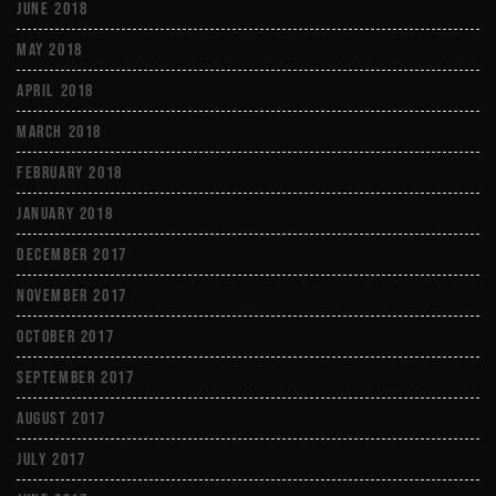
June 2018
May 2018
April 2018
March 2018
February 2018
January 2018
December 2017
November 2017
October 2017
September 2017
August 2017
July 2017