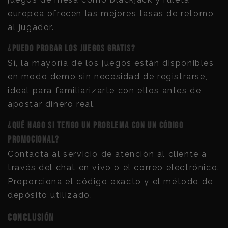
europea ofrecen las mejores tasas de retorno
al jugador.
¿Puedo probar los juegos gratis?
Sí, la mayoría de los juegos están disponibles
en modo demo sin necesidad de registrarse,
ideal para familiarizarte con ellos antes de
apostar dinero real.
¿Qué hago si tengo un problema con un código
promocional?
Contacta al servicio de atención al cliente a
través del chat en vivo o el correo electrónico.
Proporciona el código exacto y el método de
depósito utilizado.
Conclusión