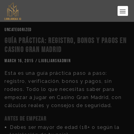
RONDO LUX
URBAN LOF
Uncategorized
Guía práctica: registro, bonos y pagos en
Casino Gran Madrid
March 16, 2015
/
ljubljanskadmin
Esta es una guía práctica paso a paso:
registro, verificación, bonos y pagos, sin
rodeos. Todo lo que necesitas saber para
empezar a jugar en Casino Gran Madrid, con
cálculos reales y consejos de seguridad.
Antes de empezar
Debes ser mayor de edad (18+ o según la