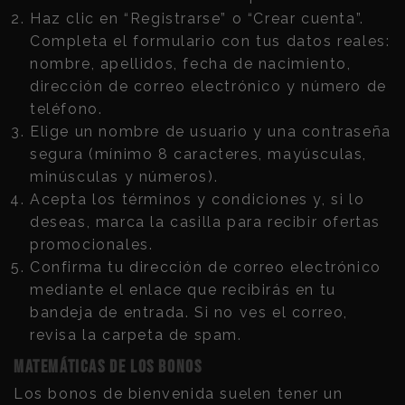
Haz clic en “Registrarse” o “Crear cuenta”.
Completa el formulario con tus datos reales:
nombre, apellidos, fecha de nacimiento,
dirección de correo electrónico y número de
teléfono.
Elige un nombre de usuario y una contraseña
segura (mínimo 8 caracteres, mayúsculas,
minúsculas y números).
Acepta los términos y condiciones y, si lo
deseas, marca la casilla para recibir ofertas
promocionales.
Confirma tu dirección de correo electrónico
mediante el enlace que recibirás en tu
bandeja de entrada. Si no ves el correo,
revisa la carpeta de spam.
Matemáticas de los bonos
Los bonos de bienvenida suelen tener un