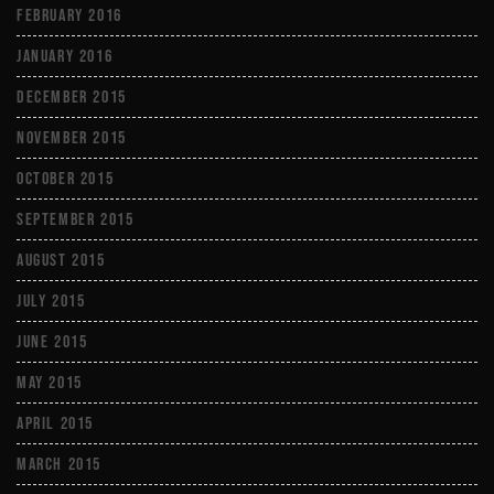
February 2016
January 2016
December 2015
November 2015
October 2015
September 2015
August 2015
July 2015
June 2015
May 2015
April 2015
March 2015