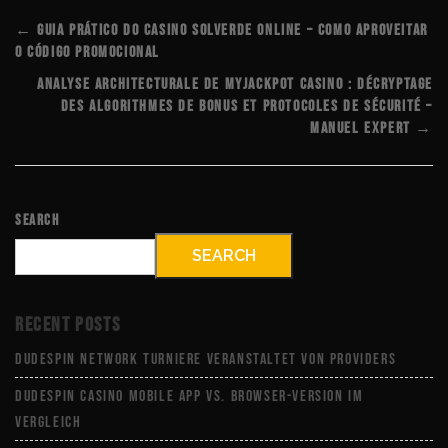
← Guia Prático do Casino Solverde Online – Como Aproveitar
o Código Promocional
Analyse Architecturale de Myjackpot Casino : Décryptage
des Algorithmes de Bonus et Protocoles de Sécurité –
Manuel Expert →
Search
SEARCH
Recent Posts
Dudespin Network Turniere veranstaltet von Providers
Dudespin Casino Mobile App vs. Browser-Version im
Vergleich