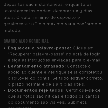
depósitos são instantâneos, enquanto os
levantamentos podem demorar 1 a 3 dias
úteis. O valor mínimo de depósito é
geralmente 10€ e o máximo varia conforme o
método.
Quando Algo Corre Mal
Esqueceu a palavra-passe:
Clique em
“Recuperar palavra-passe” no ecrã de login
e siga as instruções enviadas para o e-mail.
Levantamento atrasado:
Contacte o
apoio ao cliente e verifique se já completou
o rollover do bónus. Se tudo estiver correto,
o prazo normal é de 1 a 3 dias úteis.
Documentos rejeitados:
Certifique-se de
que as fotos são nítidas e todos os cantos
do documento são visíveis. Submeta