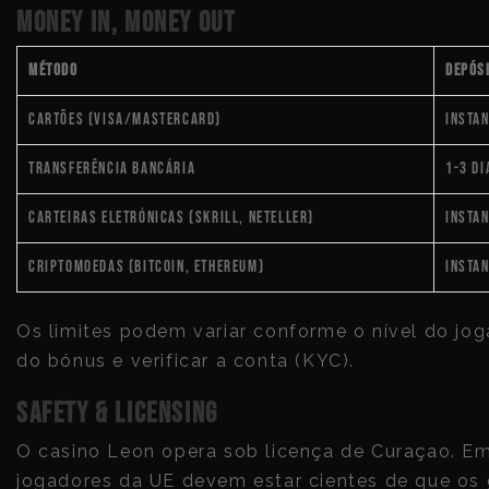
Money In, Money Out
Método
Depós
Cartões (Visa/Mastercard)
Insta
Transferência bancária
1-3 di
Carteiras eletrónicas (Skrill, Neteller)
Insta
criptomoedas (Bitcoin, Ethereum)
Insta
Os limites podem variar conforme o nível do joga
do bónus e verificar a conta (KYC).
Safety & Licensing
O casino Leon opera sob licença de Curaçao. Em
jogadores da UE devem estar cientes de que os