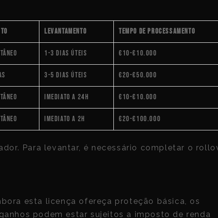
ito
Levantamento
Tempo de processamento
ntâneo
1-3 dias úteis
€10-€10.000
as
3-5 dias úteis
€20-€50.000
ntâneo
Imediato a 24h
€10-€10.000
ntâneo
Imediato a 2h
€20-€100.000
dor. Para levantar, é necessário completar o rollo
bora esta licença ofereça proteção básica, os
 ganhos podem estar sujeitos a imposto de renda