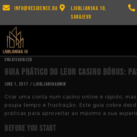
info@residence.ba
Ljubljanska 10,
Sarajevo
Uncategorized
Guia prático do Leon casino bónus: pa
June 1, 2017
/
ljubljanskadmin
Criar uma conta num casino online é rápido, ma
poupa tempo e frustração. Este guia cobre desd
práticas para aproveitar ao máximo a sua exper
Before You Start