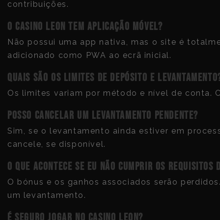
contribuições.
O casino Leon tem aplicação móvel?
Não possui uma app nativa, mas o site é totalm
adicionado como PWA ao ecrã inicial.
Quais são os limites de depósito e levantamento
Os limites variam por método e nível de conta. C
Posso cancelar um levantamento pendente?
Sim, se o levantamento ainda estiver em proces
cancele, se disponível.
O que acontece se eu não cumprir os requisitos 
O bónus e os ganhos associados serão perdidos. 
um levantamento.
É seguro jogar no casino Leon?