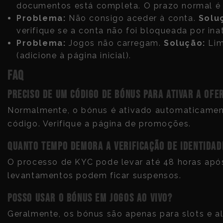
documentos está completa. O prazo normal é a
Problema:
Não consigo aceder à conta.
Solu
verifique se a conta não foi bloqueada por ina
Problema:
Jogos não carregam.
Solução:
Lim
(adicione à página inicial).
FAQ
Preciso de um código de bónus para ativar a ofe
Normalmente, o bónus é ativado automaticament
código. Verifique a página de promoções.
Quanto tempo demora a verificação de identidad
O processo de KYC pode levar até 48 horas apó
levantamentos podem ficar suspensos.
Posso usar o bónus em jogos ao vivo?
Geralmente, os bónus são apenas para slots e a