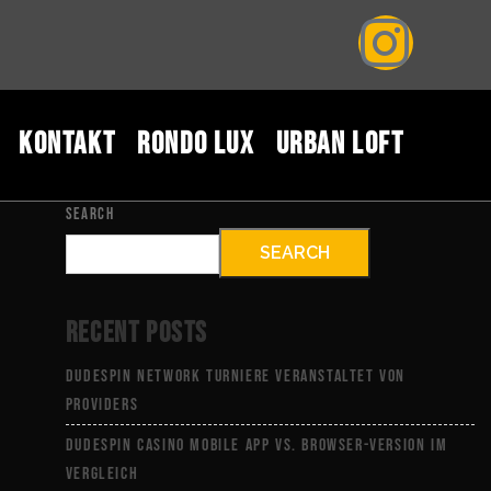
KONTAKT
RONDO LUX
URBAN LOFT
Search
SEARCH
Recent Posts
Dudespin Network Turniere veranstaltet von
Providers
Dudespin Casino Mobile App vs. Browser-Version im
Vergleich