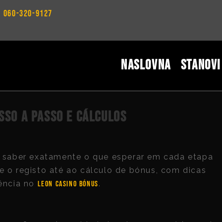
060-320-9127
NASLOVNA
STANOVI
sso a passo e cálculos
s saber exatamente o que esperar em cada etapa
e o registo até ao cálculo de bónus, com dicas
iência no
.
Leon casino bónus