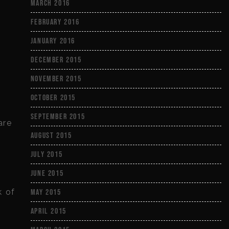
March 2016
February 2016
January 2016
December 2015
November 2015
October 2015
September 2015
are
August 2015
July 2015
June 2015
k of
May 2015
April 2015