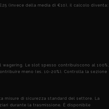
€25 (invece della media di €10), il calcolo diventa:
al wagering. Le slot spesso contribuiscono al 100%
ntribuire meno (es. 10-20%). Controlla la sezione
a misure di sicurezza standard del settore. La
ziari durante la trasmissione. È disponibile