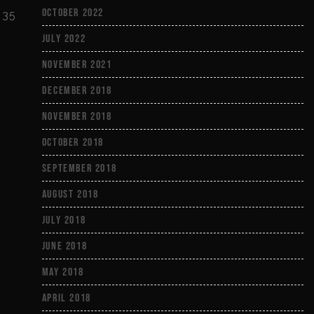
October 2022
 35
July 2022
November 2021
December 2018
November 2018
October 2018
September 2018
,
August 2018
July 2018
June 2018
May 2018
April 2018