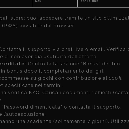
€20
24-48 ore
pali store; puoi accedere tramite un sito ottimizza
 (PWA) avviabile dal browser.
ontatta il supporto via chat live o email. Verifica 
 di non aver già usufruito dell’offerta.
creditate:
Controlla la sezione “Bonus” del tuo
 in bonus dopo il completamento dei giri.
 scommesse su giochi con contribuzione al 100%
 specificate nei termini.
a verifica KYC. Carica i documenti richiesti (carta
e.
 “Password dimenticata” o contatta il supporto.
e l’autoesclusione.
i hanno una scadenza (solitamente 7 giorni). Utilizza