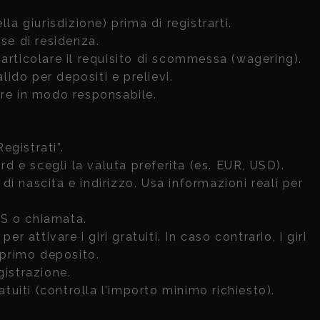
la giurisdizione) prima di registrarti.
ese di residenza.
n particolare il requisito di scommessa (wagering).
ido per depositi e prelievi.
are in modo responsabile.
egistrati”.
ord e scegli la valuta preferita (es. EUR, USD).
i nascita e indirizzo. Usa informazioni reali per
MS o chiamata.
r attivare i giri gratuiti. In caso contrario, i giri
primo deposito.
gistrazione.
atuiti (controlla l’importo minimo richiesto).