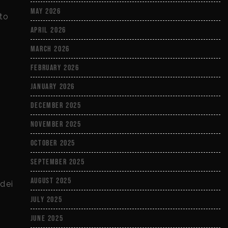
May 2026
nto
April 2026
March 2026
February 2026
January 2026
December 2025
November 2025
October 2025
September 2025
August 2025
dei
July 2025
June 2025