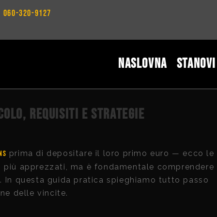
060-320-9127
NASLOVNA
STANOVI
colo, requisiti e strategie
prima di depositare il loro primo euro — ecco le
ns
onus più apprezzati, ma è fondamentale comprendere
 In questa guida pratica spieghiamo tutto passo
e delle vincite.