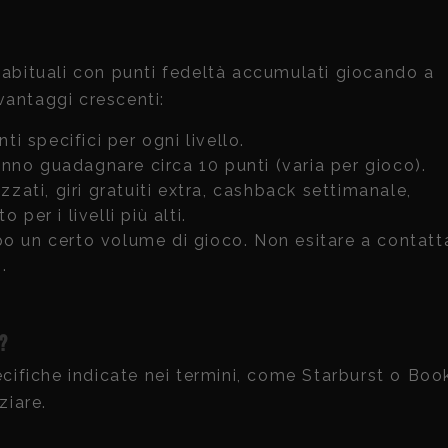
 abituali con punti fedeltà accumulati giocando a
 vantaggi crescenti:
ti specifici per ogni livello.
anno guadagnare circa 10 punti (varia per gioco).
zati, giri gratuiti extra, cashback settimanale,
per i livelli più alti.
po un certo volume di gioco. Non esitare a contatt
.
?
specifiche indicate nei termini, come Starburst o Boo
ziare.