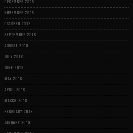
December 2018
November 2018
October 2018
September 2018
August 2018
July 2018
June 2018
May 2018
April 2018
March 2018
February 2018
January 2018