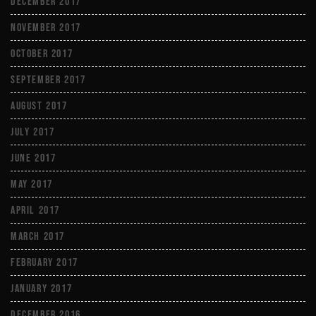
December 2017
November 2017
October 2017
September 2017
August 2017
July 2017
June 2017
May 2017
April 2017
March 2017
February 2017
January 2017
December 2016