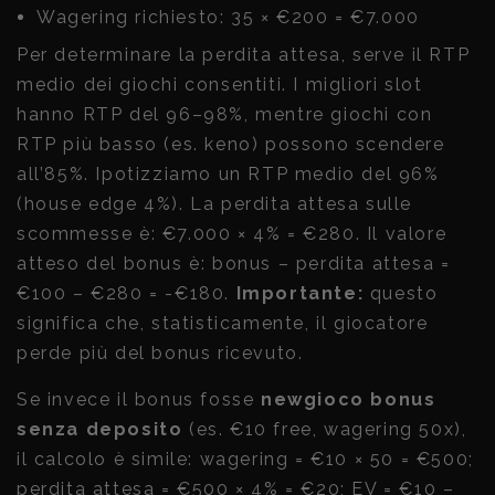
Wagering richiesto: 35 × €200 = €7.000
Per determinare la perdita attesa, serve il RTP
medio dei giochi consentiti. I migliori slot
hanno RTP del 96–98%, mentre giochi con
RTP più basso (es. keno) possono scendere
all’85%. Ipotizziamo un RTP medio del 96%
(house edge 4%). La perdita attesa sulle
scommesse è: €7.000 × 4% = €280. Il valore
atteso del bonus è: bonus – perdita attesa =
€100 – €280 = -€180.
Importante:
questo
significa che, statisticamente, il giocatore
perde più del bonus ricevuto.
Se invece il bonus fosse
newgioco bonus
senza deposito
(es. €10 free, wagering 50x),
il calcolo è simile: wagering = €10 × 50 = €500;
perdita attesa = €500 × 4% = €20; EV = €10 –