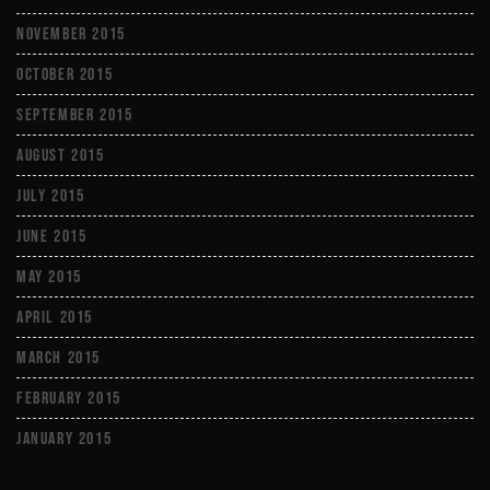
November 2015
October 2015
September 2015
August 2015
July 2015
June 2015
May 2015
April 2015
March 2015
February 2015
January 2015