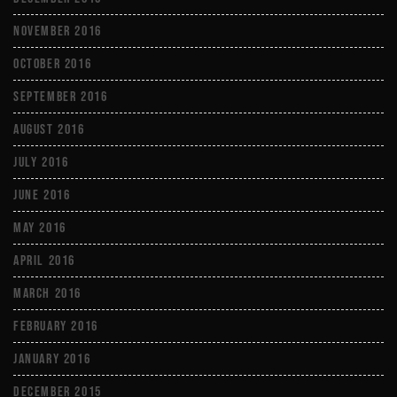
November 2016
October 2016
September 2016
August 2016
July 2016
June 2016
May 2016
April 2016
March 2016
February 2016
January 2016
December 2015