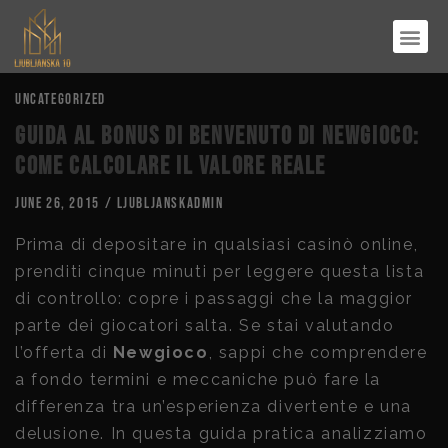
RONDO LUX
URBAN LOF
Uncategorized
Guida al bonus di benvenuto di Newgioco:
come calcolare il valore reale
June 26, 2015
/
ljubljanskadmin
Prima di depositare in qualsiasi casinò online,
prenditi cinque minuti per leggere questa lista
di controllo: copre i passaggi che la maggior
parte dei giocatori salta. Se stai valutando
l’offerta di
Newgioco
, sappi che comprendere
a fondo termini e meccaniche può fare la
differenza tra un’esperienza divertente e una
delusione. In questa guida pratica analizziamo