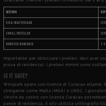
istantanei, mentre i prelievi richiedono dai 2 ai 5
Metodo
Dep
Visa/Mastercard
Ist
Skrill/Neteller
Ist
Bonifico bancario
1-3
Importante: per sbloccare i prelievi, devi aver c
prova di residenza). I prelievi minimi sono soli
Is It Safe?
Winspark opera con licenza di Curacao eGame. S
stringente come Malta (MGA) o UKGC. I giocatori
vincite da casinò con licenza Curacao potrebber
paese di residenza. Il sito utilizza crittografia S