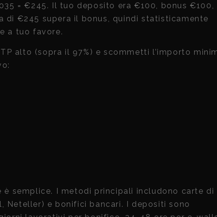
,035 = €245. Il tuo deposito era €100, bonus €100,
sa di €245 supera il bonus, quindi statisticamente
re a tuo favore.
 RTP alto (sopra il 97%) e scommetti l’importo mini
vo:
 è semplice. I metodi principali includono carte di
, Neteller) e bonifici bancari. I depositi sono