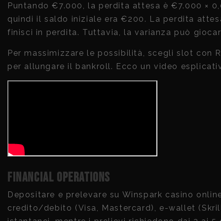
Puntando €7.000, la perdita attesa è €7.000 × 0
quindi il saldo iniziale era €200. La perdita atte
finisci in perdita. Tuttavia, la varianza può gioca
Per massimizzare le possibilità, scegli slot con
per allungare il bankroll. Ecco un video esplicati
Financial Operations
Depositare e prelevare su Winspark casino online
credito/debito (Visa, Mastercard), e-wallet (Skrill