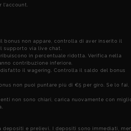
r l’account.
il bonus non appare, controlla di aver inserito il
l supporto via live chat.
tribuiscono in percentuale ridotta. Verifica nella
anno contribuzione inferiore.
isfatto il wagering. Controlla il saldo del bonus
bonus non puoi puntare più di €5 per giro. Se lo fai, 
menti non sono chiari, carica nuovamente con migli
a.
a depositi e prelievi. I depositi sono immediati, me