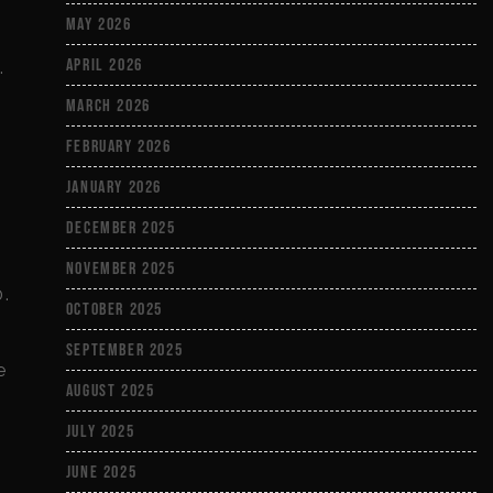
May 2026
April 2026
.
March 2026
February 2026
January 2026
December 2025
November 2025
0.
October 2025
September 2025
e
August 2025
July 2025
June 2025
.