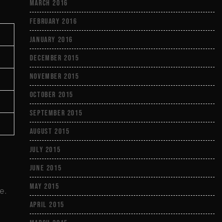
March 2016
February 2016
January 2016
December 2015
November 2015
October 2015
September 2015
August 2015
July 2015
June 2015
May 2015
e.
April 2015