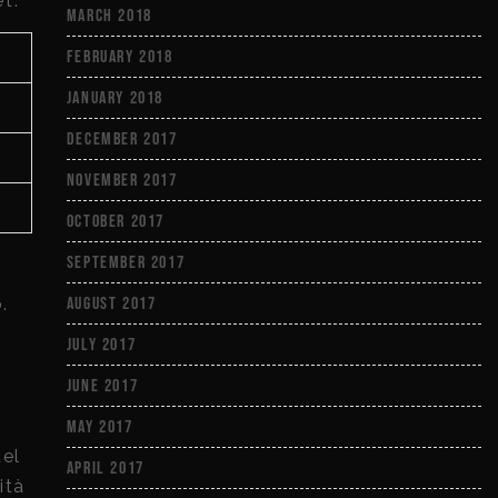
et.
March 2018
February 2018
January 2018
December 2017
November 2017
October 2017
September 2017
.
August 2017
July 2017
June 2017
May 2017
del
April 2017
ità