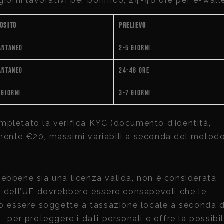
 giorni lavorativi per bonifico, 24-48 ore per e-wall
osito
Prelievo
antaneo
2-5 giorni
antaneo
24-48 ore
 giorni
3-7 giorni
ompletato la verifica KYC (documento d’identità,
tamente €20, massimi variabili a seconda del metodo
ebbene sia una licenza valida, non è considerata
 dell’UE dovrebbero essere consapevoli che le
o essere soggette a tassazione locale a seconda 
SL per proteggere i dati personali e offre la possibil