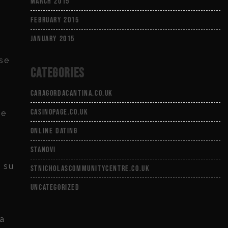
March 2015
February 2015
January 2015
se
Categories
caragordacantina.co.uk
casinopage.co.uk
ne
Online Dating
Stanovi
e su
stnicholascommunitycentre.co.uk
Uncategorized
ma