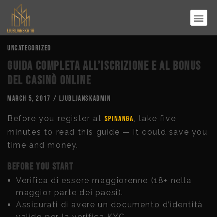
RONDO LUX
URBAN LOF
Uncategorized
Guida completa all’iscrizione e al bonus
del casinò online
March 5, 2017
/
ljubljanskadmin
Before you register at
, take five
Spinanga
minutes to read this guide — it could save you
time and money.
Before You Start
Verifica di essere maggiorenne (18+ nella
maggior parte dei paesi).
Assicurati di avere un documento d’identità
valido per la verifica KYC.