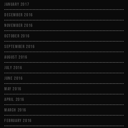
January 2017
December 2016
November 2016
October 2016
September 2016
August 2016
July 2016
June 2016
May 2016
April 2016
March 2016
February 2016