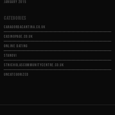
January 2015
Categories
caragordacantina.co.uk
casinopage.co.uk
Online Dating
Stanovi
stnicholascommunitycentre.co.uk
Uncategorized