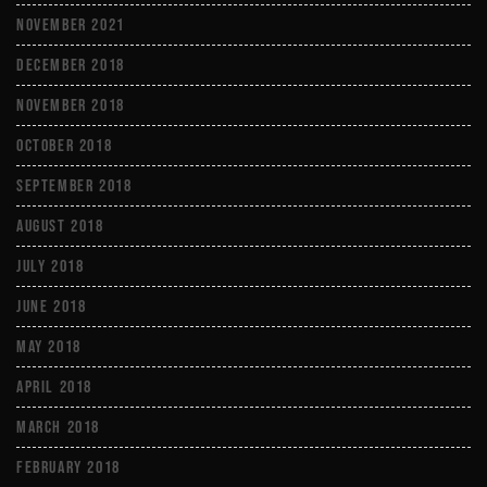
November 2021
December 2018
November 2018
October 2018
September 2018
August 2018
July 2018
June 2018
May 2018
April 2018
March 2018
February 2018