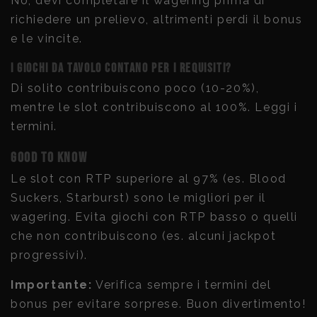
No, devi completare il wagering prima di
richiedere un prelievo, altrimenti perdi il bonus
e le vincite.
I giochi da tavolo contano per i requisiti?
Di solito contribuiscono poco (10-20%),
mentre le slot contribuiscono al 100%. Leggi i
termini.
Good to Know
Le slot con RTP superiore al 97% (es. Blood
Suckers, Starburst) sono le migliori per il
wagering. Evita giochi con RTP basso o quelli
che non contribuiscono (es. alcuni jackpot
progressivi).
Importante:
Verifica sempre i termini del
bonus per evitare sorprese. Buon divertimento!