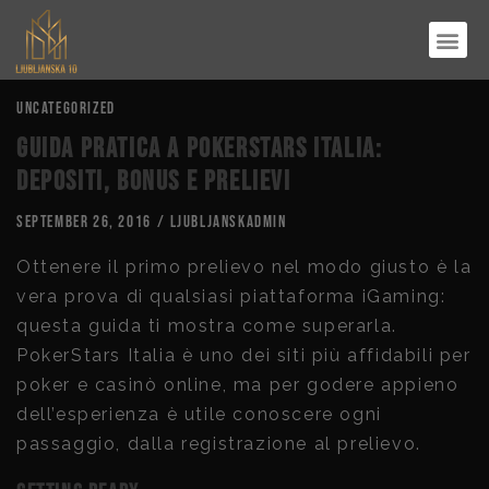
RONDO LUX
URBAN LOF
Uncategorized
Guida pratica a PokerStars Italia:
depositi, bonus e prelievi
September 26, 2016
/
ljubljanskadmin
Ottenere il primo prelievo nel modo giusto è la
vera prova di qualsiasi piattaforma iGaming:
questa guida ti mostra come superarla.
PokerStars Italia è uno dei siti più affidabili per
poker e casinò online, ma per godere appieno
dell’esperienza è utile conoscere ogni
passaggio, dalla registrazione al prelievo.