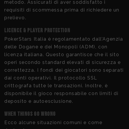
metodo. Assicurati di aver soddisfatto i
requisiti di scommessa prima di richiedere un
prelievo.
Licence & Player Protection
PokerStars Italia è regolamentato dall’Agenzia
delle Dogane e dei Monopoli (ADM), con
licenza italiana. Questo garantisce che il sito
operi secondo standard elevati di sicurezza e
correttezza. I fondi dei giocatori sono separati
dai conti operativi. Il protocollo SSL
crittografa tutte le transazioni. Inoltre, è
disponibile il gioco responsabile con limiti di
deposito e autoesclusione.
When Things Go Wrong
Ecco alcune situazioni comuni e come