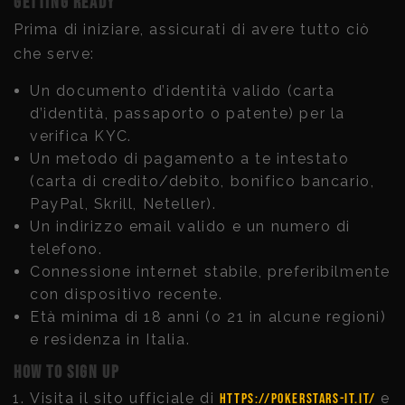
Getting Ready
Prima di iniziare, assicurati di avere tutto ciò
che serve:
Un documento d’identità valido (carta
d’identità, passaporto o patente) per la
verifica KYC.
Un metodo di pagamento a te intestato
(carta di credito/debito, bonifico bancario,
PayPal, Skrill, Neteller).
Un indirizzo email valido e un numero di
telefono.
Connessione internet stabile, preferibilmente
con dispositivo recente.
Età minima di 18 anni (o 21 in alcune regioni)
e residenza in Italia.
How to Sign Up
Visita il sito ufficiale di
e
https://pokerstars-it.it/