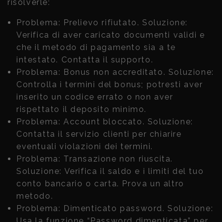
risolverle:
Problema: Prelievo rifiutato. Soluzione:
Verifica di aver caricato documenti validi e
che il metodo di pagamento sia a te
intestato. Contatta il supporto.
Problema: Bonus non accreditato. Soluzione:
Controlla i termini del bonus; potresti aver
inserito un codice errato o non aver
rispettato il deposito minimo.
Problema: Account bloccato. Soluzione:
Contatta il servizio clienti per chiarire
eventuali violazioni dei termini.
Problema: Transazione non riuscita.
Soluzione: Verifica il saldo e i limiti del tuo
conto bancario o carta. Prova un altro
metodo.
Problema: Dimenticato password. Soluzione:
Usa la funzione “Password dimenticata” per