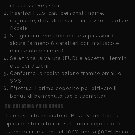
clicca su “Registrati”.
Inserisci i tuoi dati personali: nome,
cognome, data di nascita, indirizzo e codice
fiscale.
Scegli un nome utente e una password
sicura (almeno 8 caratteri con maiuscole,
minuscole e numeri).
Seleziona la valuta (EUR) e accetta i termini
e le condizioni.
Conferma la registrazione tramite email o
SMS.
Effettua il primo deposito per attivare il
bonus di benvenuto (se disponibile).
Calculating Your Bonus
Il bonus di benvenuto di PokerStars Italia è
tipicamente un bonus sul primo deposito, ad
esempio un match del 100% fino a 500€. Ecco