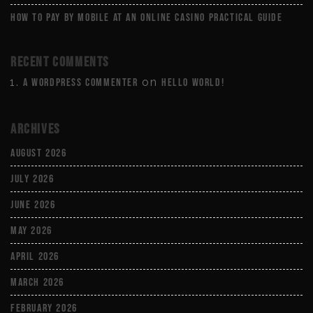
How to Pay by Mobile at an Online Casino Practical Guide
Recent Comments
on
A WordPress Commenter
Hello world!
Archives
August 2026
July 2026
June 2026
May 2026
April 2026
March 2026
February 2026