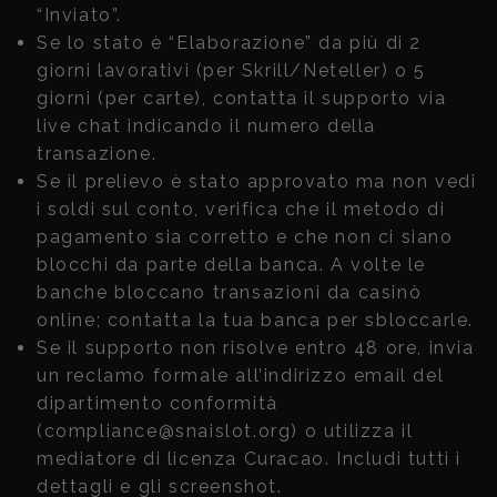
“Inviato”.
Se lo stato è “Elaborazione” da più di 2
giorni lavorativi (per Skrill/Neteller) o 5
giorni (per carte), contatta il supporto via
live chat indicando il numero della
transazione.
Se il prelievo è stato approvato ma non vedi
i soldi sul conto, verifica che il metodo di
pagamento sia corretto e che non ci siano
blocchi da parte della banca. A volte le
banche bloccano transazioni da casinò
online; contatta la tua banca per sbloccarle.
Se il supporto non risolve entro 48 ore, invia
un reclamo formale all’indirizzo email del
dipartimento conformità
(
compliance@snaislot.org
) o utilizza il
mediatore di licenza Curacao. Includi tutti i
dettagli e gli screenshot.