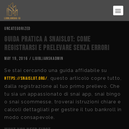
RONDO LUX
URBAN LOF
Uncategorized
Guida pratica a Snaislot: come
registrarsi e prelevare senza errori
May 19, 2016
/
ljubljanskadmin
Se stai cercando una guida affidabile su
, questo articolo copre tutto,
https://snaislot.org/
dalla registrazione al tuo primo prelievo. Che
tu sia un appassionato di snai app, snai bingo
o snai scommesse, troverai istruzioni chiare e
calcoli dettagliati per gestire il tuo bankroll in
modo consapevole.