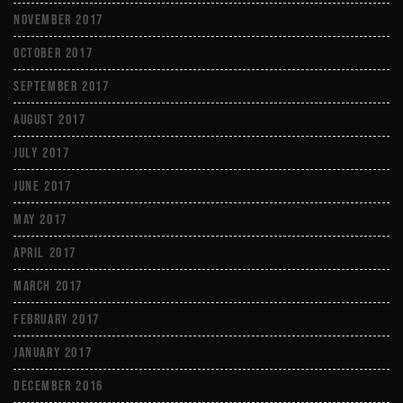
November 2017
October 2017
September 2017
August 2017
July 2017
June 2017
May 2017
April 2017
March 2017
February 2017
January 2017
December 2016