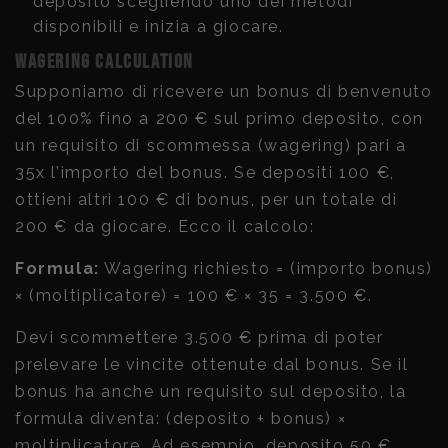
deposito scegliendo uno dei metodi
disponibili e inizia a giocare.
Wagering Calculation
Supponiamo di ricevere un bonus di benvenuto
del 100% fino a 200 € sul primo deposito, con
un requisito di scommessa (wagering) pari a
35x l’importo del bonus. Se depositi 100 €,
ottieni altri 100 € di bonus, per un totale di
200 € da giocare. Ecco il calcolo:
Formula:
Wagering richiesto = (importo bonus)
× (moltiplicatore) = 100 € × 35 = 3.500 €.
Devi scommettere 3.500 € prima di poter
prelevare le vincite ottenute dal bonus. Se il
bonus ha anche un requisito sul deposito, la
formula diventa: (deposito + bonus) ×
moltiplicatore. Ad esempio, deposito 50 €,