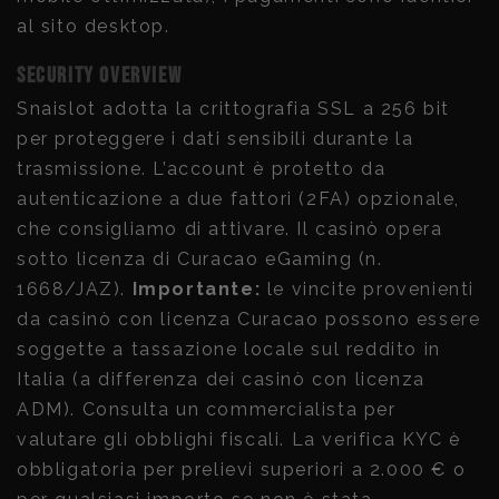
al sito desktop.
Security Overview
Snaislot adotta la crittografia SSL a 256 bit
per proteggere i dati sensibili durante la
trasmissione. L’account è protetto da
autenticazione a due fattori (2FA) opzionale,
che consigliamo di attivare. Il casinò opera
sotto licenza di Curacao eGaming (n.
1668/JAZ).
Importante:
le vincite provenienti
da casinò con licenza Curacao possono essere
soggette a tassazione locale sul reddito in
Italia (a differenza dei casinò con licenza
ADM). Consulta un commercialista per
valutare gli obblighi fiscali. La verifica KYC è
obbligatoria per prelievi superiori a 2.000 € o