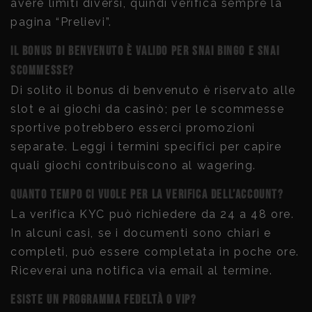
avere limiti diversi, quindi verifica sempre la
pagina “Prelievi”.
Il bonus di benvenuto è valido per snai bingo e snai
scommesse?
Di solito il bonus di benvenuto è riservato alle
slot e ai giochi da casinò; per le scommesse
sportive potrebbero esserci promozioni
separate. Leggi i termini specifici per capire
quali giochi contribuiscono al wagering.
Quanto tempo ci vuole per la verifica dell’account?
La verifica KYC può richiedere da 24 a 48 ore.
In alcuni casi, se i documenti sono chiari e
completi, può essere completata in poche ore.
Riceverai una notifica via email al termine.
Esiste un programma fedeltà o VIP?