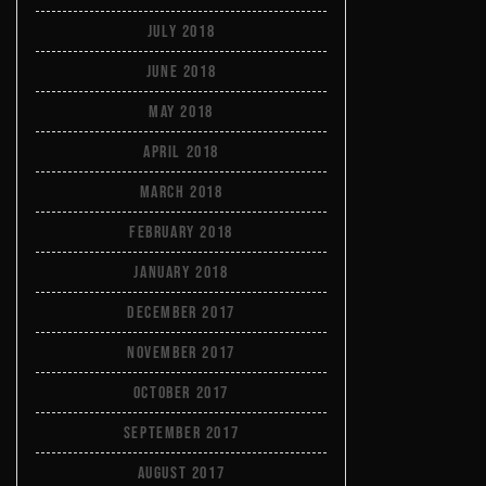
July 2018
June 2018
May 2018
April 2018
March 2018
February 2018
January 2018
December 2017
November 2017
October 2017
September 2017
August 2017