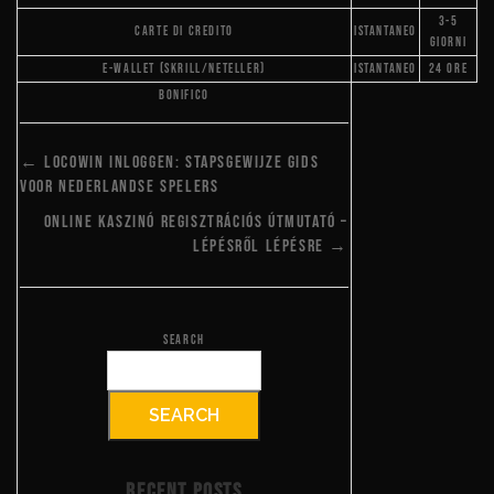
3-5
Carte di credito
Istantaneo
giorni
E-wallet (Skrill/Neteller)
Istantaneo
24 ore
Bonifico
← Locowin Inloggen: Stapsgewijze Gids
voor Nederlandse Spelers
Online kaszinó regisztrációs útmutató –
lépésről lépésre →
Search
SEARCH
Recent Posts