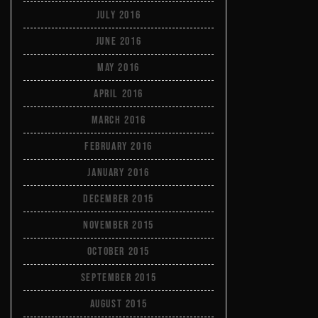
July 2016
June 2016
May 2016
April 2016
March 2016
February 2016
January 2016
December 2015
November 2015
October 2015
September 2015
August 2015