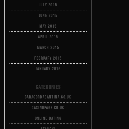
July 2015
June 2015
May 2015
April 2015
March 2015
February 2015
January 2015
Categories
caragordacantina.co.uk
casinopage.co.uk
Online Dating