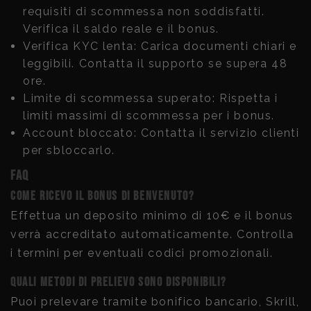
requisiti di scommessa non soddisfatti.
Verifica il saldo reale e il bonus.
Verifica KYC lenta: Carica documenti chiari e
leggibili. Contatta il supporto se supera 48
ore.
Limite di scommessa superato: Rispetta i
limiti massimi di scommessa per i bonus.
Account bloccato: Contatta il servizio clienti
per sbloccarlo.
FAQ
Come ricevo il bonus di benvenuto?
Effettua un deposito minimo di 10€ e il bonus
verrà accreditato automaticamente. Controlla
i termini per eventuali codici promozionali.
Quali metodi di prelievo sono disponibili?
Puoi prelevare tramite bonifico bancario, Skrill,