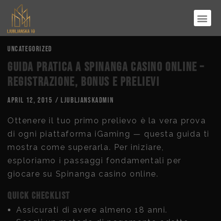
RONDO LUX
URBAN LOF
Uncategorized
Guida pratica a Spinanga casino online –
registrazione, bonus e prelievi
April 12, 2015
/
ljubljanskadmin
Ottenere il tuo primo prelievo è la vera prova
di ogni piattaforma iGaming — questa guida ti
mostra come superarla. Per iniziare,
esploriamo i passaggi fondamentali per
giocare su Spinanga casino online.
Quick Checklist
Assicurati di avere almeno 18 anni.