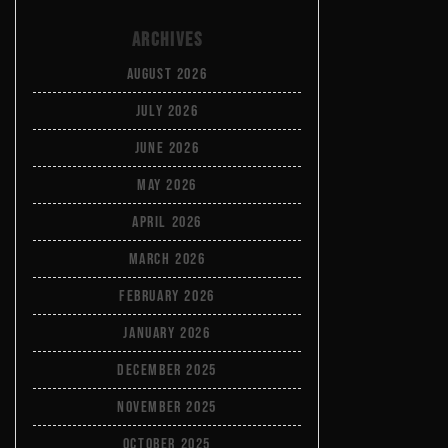
Archives
August 2026
July 2026
June 2026
May 2026
April 2026
March 2026
February 2026
January 2026
December 2025
November 2025
October 2025