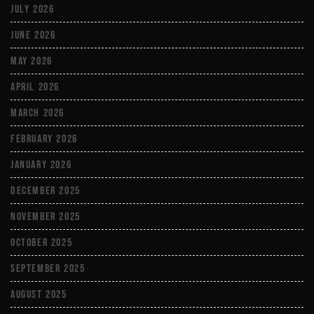
July 2026
June 2026
May 2026
April 2026
March 2026
February 2026
January 2026
December 2025
November 2025
October 2025
September 2025
August 2025