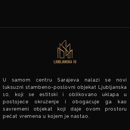
U samom centru Sarajeva nalazi se novi
luksuzni stambeno-poslovni objekat Ljubljanska
10, koji se estitski i oblikovano uklapa u
postojeće okruženje i obogaćuje ga kao
savremeni objekat koji daje ovom prostoru
pečat vremena u kojem je nastao.