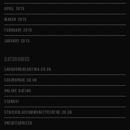
April 2015
March 2015
February 2015
January 2015
Categories
caragordacantina.co.uk
casinopage.co.uk
Online Dating
Stanovi
stnicholascommunitycentre.co.uk
Uncategorized