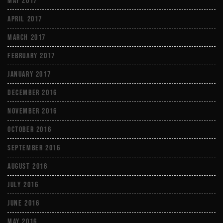
May 2017
April 2017
March 2017
February 2017
January 2017
December 2016
November 2016
October 2016
September 2016
August 2016
July 2016
June 2016
May 2016