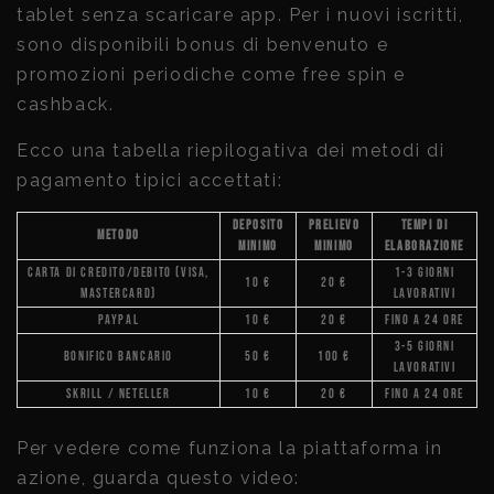
tablet senza scaricare app. Per i nuovi iscritti,
sono disponibili bonus di benvenuto e
promozioni periodiche come free spin e
cashback.
Ecco una tabella riepilogativa dei metodi di
pagamento tipici accettati:
Deposito
Prelievo
Tempi di
Metodo
minimo
minimo
elaborazione
Carta di credito/debito (Visa,
1-3 giorni
10 €
20 €
Mastercard)
lavorativi
PayPal
10 €
20 €
Fino a 24 ore
3-5 giorni
Bonifico bancario
50 €
100 €
lavorativi
Skrill / Neteller
10 €
20 €
Fino a 24 ore
Per vedere come funziona la piattaforma in
azione, guarda questo video: