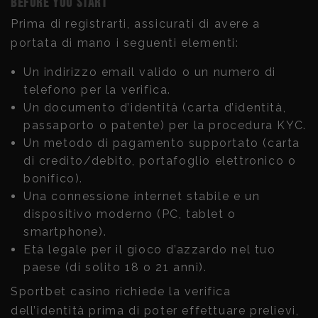
Before You Start
Prima di registrarti, assicurati di avere a
portata di mano i seguenti elementi:
Un indirizzo email valido o un numero di
telefono per la verifica.
Un documento d’identità (carta d’identità,
passaporto o patente) per la procedura KYC.
Un metodo di pagamento supportato (carta
di credito/debito, portafoglio elettronico o
bonifico).
Una connessione internet stabile e un
dispositivo moderno (PC, tablet o
smartphone).
Età legale per il gioco d’azzardo nel tuo
paese (di solito 18 o 21 anni).
Sportbet casino richiede la verifica
dell’identità prima di poter effettuare prelievi,