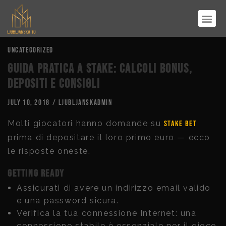
RONDO LUX
URBAN LOF
Uncategorized
Guida pratica a Stake: calcoli bonus,
depositi e consigli
July 10, 2018
/
ljubljanskadmin
Molti giocatori hanno domande su
Stake bet
prima di depositare il loro primo euro — ecco
le risposte oneste.
Getting Ready
Assicurati di avere un indirizzo email valido
e una password sicura.
Verifica la tua connessione Internet: una
connessione stabile è essenziale per il gioco