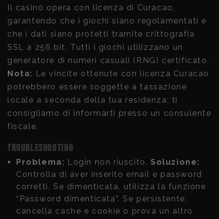
Il casinò opera con licenza di Curacao,
garantendo che i giochi siano regolamentati e
che i dati siano protetti tramite crittografia
SSL a 256 bit. Tutti i giochi utilizzano un
generatore di numeri casuali (RNG) certificato.
Nota:
Le vincite ottenute con licenza Curacao
potrebbero essere soggette a tassazione
locale a seconda della tua residenza; ti
consigliamo di informarti presso un consulente
fiscale.
Troubleshooting
Problema:
Login non riuscito.
Soluzione:
Controlla di aver inserito email e password
corretti. Se dimenticata, utilizza la funzione
“Password dimenticata”. Se persistente,
cancella cache e cookie o prova un altro