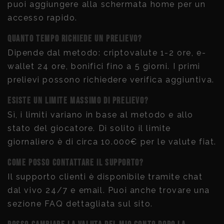
puoi aggiungere alla schermata home per un
accesso rapido.
Quanto tempo richiede un prelievo?
Dipende dal metodo: criptovalute 1-2 ore, e-
wallet 24 ore, bonifici fino a 5 giorni. I primi
prelievi possono richiedere verifica aggiuntiva.
Esiste un limite massimo di prelievo?
Sì, i limiti variano in base al metodo e allo
stato del giocatore. Di solito il limite
giornaliero è di circa 10.000€ per le valute fiat.
Come posso contattare il supporto?
Il supporto clienti è disponibile tramite chat
dal vivo 24/7 e email. Puoi anche trovare una
sezione FAQ dettagliata sul sito.