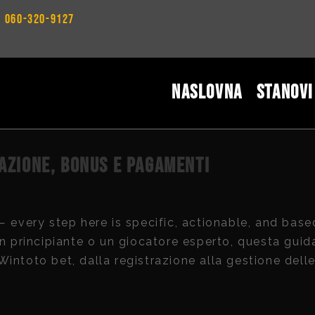
060-320-9127
NASLOVNA
STANOVI
razione, bonus e pagamenti
 every step here is specific, actionable, and base
n principiante o un giocatore esperto, questa guida
ntoto bet, dalla registrazione alla gestione dell