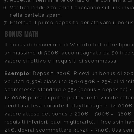
Accetta i termini e le condizioni e conferma di
Verifica l’indirizzo email cliccando sul link invi
nella cartella spam.
Effettua il primo deposito per attivare il bonus
Bonus Math
Il bonus di benvenuto di Wintoto bet offre tipi
un massimo di 500€, accompagnato da 50 free sp
valore effettivo e i requisiti di scommessa.
Esempio:
Depositi 200€. Ricevi un bonus di 200€
valutati 0,50€ ciascuno (50×0,50€ = 25€ di vincite 
scommessa standard è 35× (bonus + deposito) = 
14.000€ prima di poter prelevare le vincite otte
perdita attesa durante il playthrough è: 14.000€ ×
valore atteso del bonus è 200€ – 560€ = -360€ (
requisiti inferiori, puoi migliorarlo). I free spin 
25€, dovrai scommettere 30×25 = 750€. Usa sempr