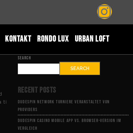
KONTAKT
RONDO LUX
URBAN LOFT
Search
SEARCH
Recent Posts
d
 ti
Dudespin Network Turniere veranstaltet von
Providers
e
Dudespin Casino Mobile App vs. Browser-Version im
Vergleich