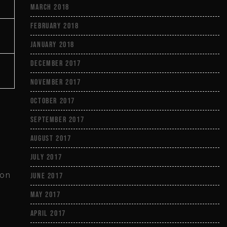
March 2018
February 2018
January 2018
December 2017
November 2017
October 2017
September 2017
August 2017
July 2017
non
June 2017
May 2017
April 2017