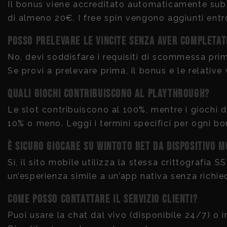
Il bonus viene accreditato automaticamente subit
di almeno 20€. I free spin vengono aggiunti entr
Posso prelevare le vincite senza aver completa
No, devi soddisfare i requisiti di scommessa prim
Se provi a prelevare prima, il bonus e le relative 
Quali giochi contribuiscono al playthrough?
Le slot contribuiscono al 100%, mentre i giochi d
10% o meno. Leggi i termini specifici per ogni bo
È sicuro giocare su Wintoto bet da dispositivo m
Sì, il sito mobile utilizza la stessa crittografia 
un’esperienza simile a un’app nativa senza richied
Come posso contattare il servizio clienti?
Puoi usare la chat dal vivo (disponibile 24/7) o i