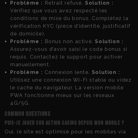
Problème :
Retrait refusé.
Solution :
Vérifiez que vous avez respecté les
conditions de mise du bonus. Complétez la
vérification KYC (pièce d’identité, justificatif
de domicile).
Problème :
Bonus non activé.
Solution :
Assurez-vous d’avoir saisi le code bonus si
requis. Contactez le support pour activer
manuellement.
Problème :
Connexion lente.
Solution :
Utilisez une connexion Wi-Fi stable ou videz
le cache du navigateur. La version mobile
PWA fonctionne mieux sur les réseaux
4G/5G.
Common Questions
Puis-je jouer sur Action Casino depuis mon mobile ?
Oui, le site est optimisé pour les mobiles via