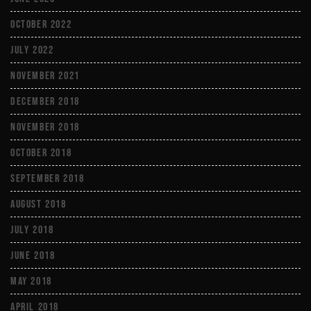
October 2022
July 2022
November 2021
December 2018
November 2018
October 2018
September 2018
August 2018
July 2018
June 2018
May 2018
April 2018