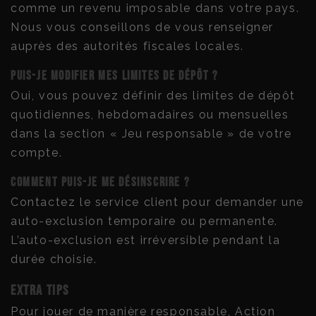
comme un revenu imposable dans votre pays.
Nous vous conseillons de vous renseigner
auprès des autorités fiscales locales.
Puis-je modifier mes limites de dépôt ?
Oui, vous pouvez définir des limites de dépôt
quotidiennes, hebdomadaires ou mensuelles
dans la section « Jeu responsable » de votre
compte.
Comment puis-je me désinscrire ?
Contactez le service client pour demander une
auto-exclusion temporaire ou permanente.
L’auto-exclusion est irréversible pendant la
durée choisie.
Extra Tips
Pour jouer de manière responsable, Action