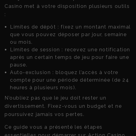
Casino met à votre disposition plusieurs outils
:
Limites de dépôt : fixez un montant maximal
que vous pouvez déposer par jour, semaine
ou mois.
Limites de session : recevez une notification
après un certain temps de jeu pour faire une
pause.
Auto-exclusion : bloquez l’accès à votre
compte pour une période déterminée (de 24
heures à plusieurs mois).
N’oubliez pas que le jeu doit rester un
divertissement. Fixez-vous un budget et ne
poursuivez jamais vos pertes.
Ce guide vous a présenté les étapes
essentielles pour démarrer sur Action Casino.