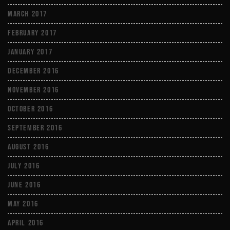
March 2017
February 2017
January 2017
December 2016
November 2016
October 2016
September 2016
August 2016
July 2016
June 2016
May 2016
April 2016