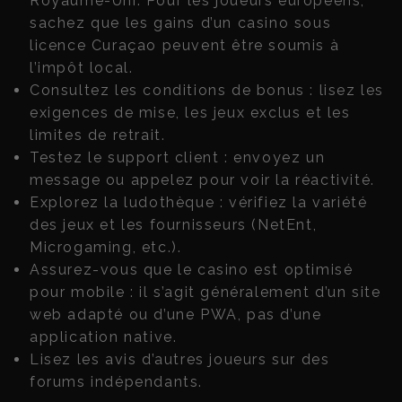
Royaume-Uni. Pour les joueurs européens,
sachez que les gains d’un casino sous
licence Curaçao peuvent être soumis à
l’impôt local.
Consultez les conditions de bonus : lisez les
exigences de mise, les jeux exclus et les
limites de retrait.
Testez le support client : envoyez un
message ou appelez pour voir la réactivité.
Explorez la ludothèque : vérifiez la variété
des jeux et les fournisseurs (NetEnt,
Microgaming, etc.).
Assurez-vous que le casino est optimisé
pour mobile : il s’agit généralement d’un site
web adapté ou d’une PWA, pas d’une
application native.
Lisez les avis d’autres joueurs sur des
forums indépendants.