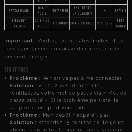
000 €
10 € /
N/A (dépôt
Paysafecard
Instantané
—
Gratuit
100 €
uniquement)
Virement
50 € / 50
Peut
1-3 jours
50 € / 50 000 €
3-7 jours
bancaire
000 €
varier
Important :
Vérifiez toujours les limites et les
frais dans la section caisse du casino, car ils
peuvent changer.
Fix It Fast
Problème :
Je n’arrive pas à me connecter.
Solution :
Vérifiez vos identifiants,
réinitialisez votre mot de passe via « Mot de
passe oublié ». Si le problème persiste, le
support client peut vous aider.
Problème :
Mon dépôt n’apparaît pas.
Solution :
Attendez 15 minutes ; si toujours
absent, contactez le support avec la preuve