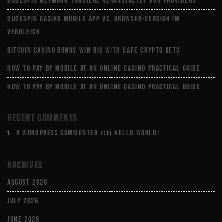
Dudespin Network Turniere veranstaltet von Providers
Dudespin Casino Mobile App vs. Browser-Version im
Vergleich
Bitcoin Casino Bonus Win Big with Safe Crypto Bets
How to Pay by Mobile at an Online Casino Practical Guide
How to Pay by Mobile at an Online Casino Practical Guide
Recent Comments
on
A WordPress Commenter
Hello world!
Archives
August 2026
July 2026
June 2026