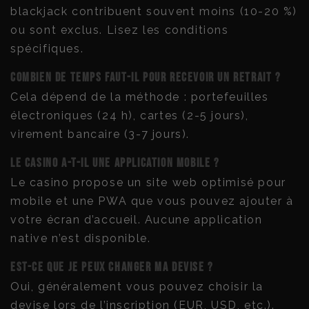
blackjack contribuent souvent moins (10-20 %)
ou sont exclus. Lisez les conditions
spécifiques.
Combien de temps faut-il pour recevoir un retrait ?
Cela dépend de la méthode : portefeuilles
électroniques (24 h), cartes (2-5 jours),
virement bancaire (3-7 jours).
Le casino a-t-il une application mobile ?
Le casino propose un site web optimisé pour
mobile et une PWA que vous pouvez ajouter à
votre écran d’accueil. Aucune application
native n’est disponible.
Est-ce que je peux changer ma devise ?
Oui, généralement vous pouvez choisir la
devise lors de l’inscription (EUR, USD, etc.).