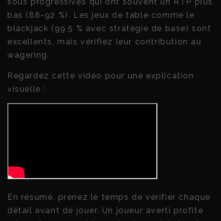
sous progressives qui ont souvent un RTP plus
bas (88-92 %). Les jeux de table comme le
blackjack (99,5 % avec stratégie de base) sont
excellents, mais vérifiez leur contribution au
wagering.
Regardez cette vidéo pour une explication
visuelle :
En résumé, prenez le temps de vérifier chaque
détail avant de jouer. Un joueur averti profite