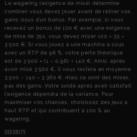
Le wagering (exigence de mise) détermine
combien vous devez jouer avant de retirer vos
gains issus d’un bonus. Par exemple, si vous
recevez un bonus de 100 € avec une exigence
de mise de 35x, vous devez miser 100 × 35 =
3 500 €. Si vous jouez à une machine à sous
avec un RTP de 96 %, votre perte théorique
est de 3 500 × (1 – 0,96) = 140 €. Ainsi, après
avoir misé 3 500 €, il vous restera en moyenne
3 500 – 140 = 3 360 €, mais ce sont des mises,
pas des gains. Votre solde après avoir satisfait
l’exigence dépendra de la variance. Pour
maximiser vos chances, choisissez des jeux à
haut RTP et qui contribuent à 100 % au
wagering.
Security