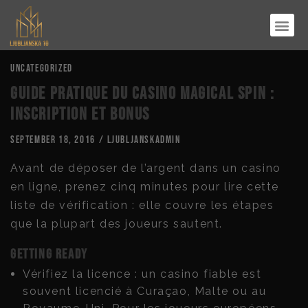
RONDO LUX
URBAN LOF
Uncategorized
Guide pratique du casino Magical Spin :
inscription et bonus
September 18, 2016
/
ljubljanskadmin
Avant de déposer de l’argent dans un casino
en ligne, prenez cinq minutes pour lire cette
liste de vérification : elle couvre les étapes
que la plupart des joueurs sautent.
Getting Ready
Vérifiez la licence : un casino fiable est
souvent licencié à Curaçao, Malte ou au