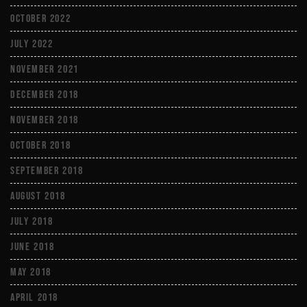
October 2022
July 2022
November 2021
December 2018
November 2018
October 2018
September 2018
August 2018
July 2018
June 2018
May 2018
April 2018