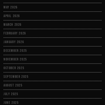
May 2026
April 2026
March 2026
February 2026
January 2026
December 2025
November 2025
October 2025
September 2025
August 2025
July 2025
June 2025