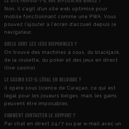
Le site propose-t-il une application mobile ?
Non, il s’agit d’un site web optimisé pour
mobile fonctionnant comme une PWA. Vous
pouvez l’ajouter à l’écran d’accueil depuis le
navigateur.
Quels sont les jeux disponibles ?
On trouve des machines à sous, du blackjack,
de la roulette, du poker et des jeux en direct
(live casino).
Le casino est-il légal en Belgique ?
Il opère sous licence de Curaçao, ce qui est
légal pour les joueurs belges, mais les gains
peuvent être imposables.
Comment contacter le support ?
Par chat en direct 24/7 ou par e-mail avec un