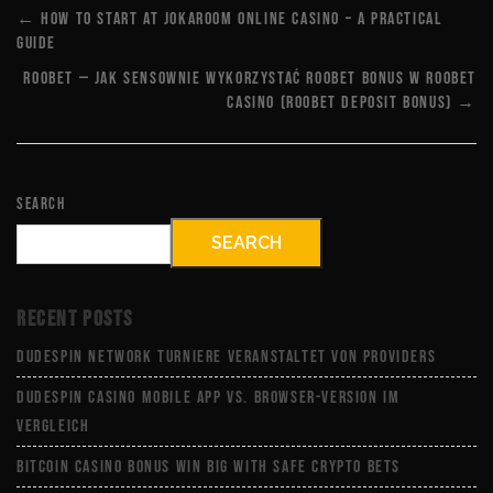
← How to Start at Jokaroom Online Casino – A Practical
Guide
RooBet — jak sensownie wykorzystać RooBet bonus w RooBet
casino (RooBet deposit bonus) →
Search
SEARCH
Recent Posts
Dudespin Network Turniere veranstaltet von Providers
Dudespin Casino Mobile App vs. Browser-Version im
Vergleich
Bitcoin Casino Bonus Win Big with Safe Crypto Bets