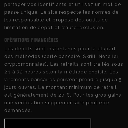
partager vos identifiants et utilisez un mot de
passe unique. Le site respecte les normes de
jeu responsable et propose des outils de
limitation de dépôt et d’auto-exclusion.
Opérations financières
Les dépôts sont instantanés pour la plupart
des méthodes (carte bancaire, Skrill, Neteller,
cryptomonnaies). Les retraits sont traités sous
24 à 72 heures selon la méthode choisie. Les
virements bancaires peuvent prendre jusqu’à 5
jours ouvrés. Le montant minimum de retrait
est généralement de 20 €. Pour les gros gains,
une vérification supplémentaire peut être
demandée.