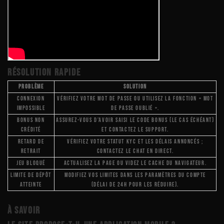
Résolution rapide
Problème
Solution
Connexion
Vérifiez votre mot de passe ou utilisez la fonction « Mot
impossible
de passe oublié ».
Bonus non
Assurez-vous d’avoir saisi le code bonus (le cas échéant)
crédité
et contactez le support.
Retard de
Vérifiez votre statut KYC et les délais annoncés ;
retrait
contactez le chat en direct.
Jeu bloqué
Actualisez la page ou videz le cache du navigateur.
Limite de dépôt
Modifiez vos limites dans les paramètres du compte
atteinte
(délai de 24h pour les réduire).
À savoir