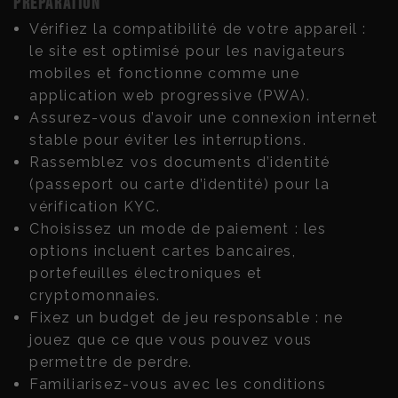
Préparation
Vérifiez la compatibilité de votre appareil :
le site est optimisé pour les navigateurs
mobiles et fonctionne comme une
application web progressive (PWA).
Assurez-vous d’avoir une connexion internet
stable pour éviter les interruptions.
Rassemblez vos documents d’identité
(passeport ou carte d’identité) pour la
vérification KYC.
Choisissez un mode de paiement : les
options incluent cartes bancaires,
portefeuilles électroniques et
cryptomonnaies.
Fixez un budget de jeu responsable : ne
jouez que ce que vous pouvez vous
permettre de perdre.
Familiarisez-vous avec les conditions