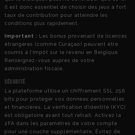
Il est donc essentiel de choisir des jeux à fort
taux de contribution pour atteindre les
conditions plus rapidement.
Important :
Les bonus provenant de licences
étrangères (comme Curaçao) peuvent être
soumis à l’impôt sur le revenu en Belgique.
Renseignez-vous auprès de votre
administration fiscale.
Sécurité
La plateforme utilise un chiffrement SSL 256
bits pour protéger vos données personnelles
et financières. La vérification d’identité (KYC)
est obligatoire avant tout retrait. Activez la
2FA dans les paramètres de votre compte
pour une couche supplémentaire. Évitez de