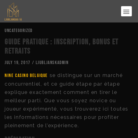
RONDO LUX
URBAN LOF
Uncategorized
Guide pratique : inscription, bonus et
retraits
July 19, 2017
/
ljubljanskadmin
se distingue sur un marché
Nine casino belgique
concurrentiel, et ce guide étape par étape
explique exactement comment en tirer le
meilleur parti. Que vous soyez novice ou
joueur expérimenté, vous trouverez ici toutes
les informations nécessaires pour profiter
pleinement de l’expérience.