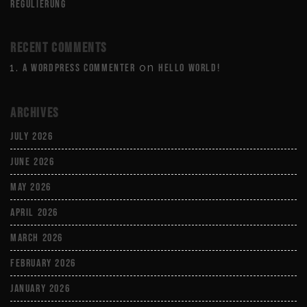
Regulierung
Recent Comments
on
A WordPress Commenter
Hello world!
Archives
July 2026
June 2026
May 2026
April 2026
March 2026
February 2026
January 2026