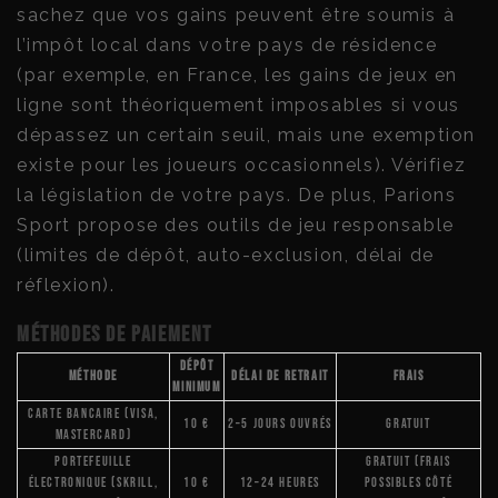
sachez que vos gains peuvent être soumis à
l’impôt local dans votre pays de résidence
(par exemple, en France, les gains de jeux en
ligne sont théoriquement imposables si vous
dépassez un certain seuil, mais une exemption
existe pour les joueurs occasionnels). Vérifiez
la législation de votre pays. De plus, Parions
Sport propose des outils de jeu responsable
(limites de dépôt, auto-exclusion, délai de
réflexion).
Méthodes de paiement
Dépôt
Méthode
Délai de retrait
Frais
minimum
Carte bancaire (Visa,
10 €
2–5 jours ouvrés
Gratuit
Mastercard)
Portefeuille
Gratuit (frais
électronique (Skrill,
10 €
12–24 heures
possibles côté