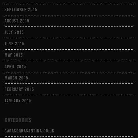
September 2015
August 2015
July 2015
June 2015
May 2015
April 2015
March 2015
February 2015
January 2015
Categories
caragordacantina.co.uk