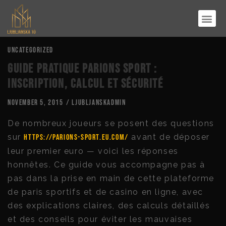
RONDO LUX
URBAN LOF
Uncategorized
Guide pratique Parions Sport :
inscription, calcul et sécurité
November 5, 2015
/
ljubljanskadmin
De nombreux joueurs se posent des questions
sur
avant de déposer
https://parions-sport.eu.com/
leur premier euro — voici les réponses
honnêtes. Ce guide vous accompagne pas à
pas dans la prise en main de cette plateforme
de paris sportifs et de casino en ligne, avec
des explications claires, des calculs détaillés
et des conseils pour éviter les mauvaises