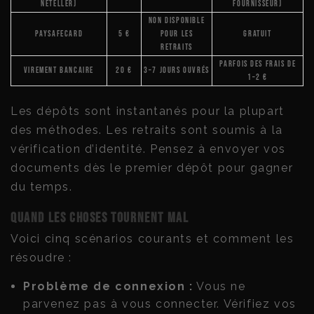
Neteller)
fournisseur)
Non disponible
Paysafecard
5 €
pour les
Gratuit
retraits
Parfois des frais de
Virement bancaire
20 €
3–7 jours ouvrés
1–2 €
Les dépôts sont instantanés pour la plupart
des méthodes. Les retraits sont soumis à la
vérification d’identité. Pensez à envoyer vos
documents dès le premier dépôt pour gagner
du temps.
Quand les choses tournent mal
Voici cinq scénarios courants et comment les
résoudre :
Problème de connexion :
Vous ne
parvenez pas à vous connecter. Vérifiez vos