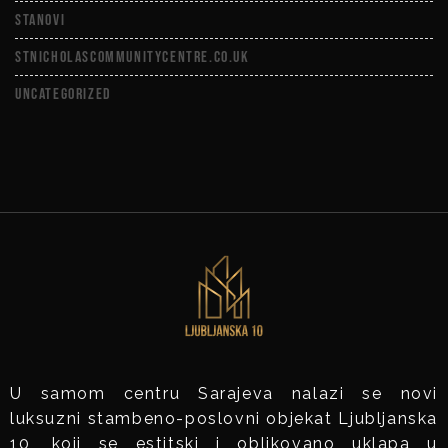
Stanovi
stnicholascommunitycentre.co.uk
Uncategorized
U samom centru Sarajeva nalazi se novi
luksuzni stambeno-poslovni objekat Ljubljanska
10, koji se estitski i oblikovano uklapa u