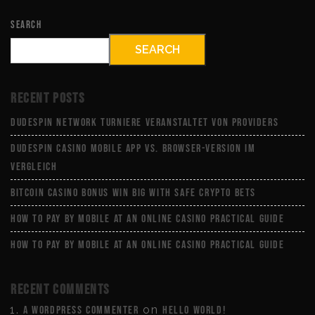
Search
SEARCH
Recent Posts
Dudespin Network Turniere veranstaltet von Providers
Dudespin Casino Mobile App vs. Browser-Version im
Vergleich
Bitcoin Casino Bonus Win Big with Safe Crypto Bets
How to Pay by Mobile at an Online Casino Practical Guide
How to Pay by Mobile at an Online Casino Practical Guide
Recent Comments
on
A WordPress Commenter
Hello world!