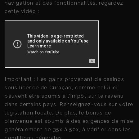
navigation et des fonctionnalités, regardez
cette vidéo :
Important : Les gains provenant de casinos
sous licence de Curaçao, comme celui-ci,
peuvent être soumis à l’impôt sur le revenu
dans certains pays. Renseignez-vous sur votre
législation locale. De plus, le bonus de
bienvenue est soumis à des exigences de mise
généralement de 35x à 50x, à vérifier dans les
conditions générales.