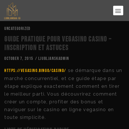
RONDO LUX
URBAN LOF
Uncategorized
Guide pratique pour Vegasino Casino –
inscription et astuces
October 7, 2015
/
ljubljanskadmin
se démarque dans un
https://vegasino.bingo/casino/
marché concurrentiel, et ce guide étape par
étape explique exactement comment en tirer
le meilleur parti. Vous découvrirez comment
créer un compte, profiter des bonus et
naviguer sur le casino en ligne vegasino en
toute simplicité.