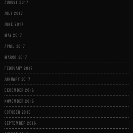
August 2017
July 2017
June 2017
May 2017
April 2017
March 2017
February 2017
January 2017
December 2016
November 2016
October 2016
September 2016