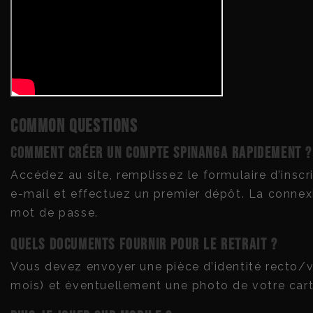
Common Questions
Comment créer un compte Spinanga rapidement ?
Accédez au site, remplissez le formulaire d’insc
e-mail et effectuez un premier dépôt. La connexi
mot de passe.
Quels documents fournir pour le retrait ?
Vous devez envoyer une pièce d’identité recto/ve
mois) et éventuellement une photo de votre cart