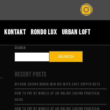
KONTAKT
RONDO LUX
URBAN LOFT
Search
SEARCH
Recent Posts
 —
Bitcoin Casino Bonus Win Big with Safe Crypto Bets
How to Pay by Mobile at an Online Casino Practical
Guide
How to Pay by Mobile at an Online Casino Practical