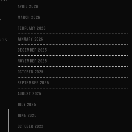
April 2026
March 2026
e
February 2026
January 2026
ces
a
December 2025
November 2025
October 2025
September 2025
August 2025
July 2025
June 2025
October 2022