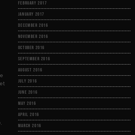
February 2017
January 2017
December 2016
November 2016
October 2016
September 2016
August 2016
re
July 2016
et
June 2016
May 2016
April 2016
.
March 2016