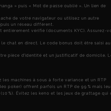
nanga » puis « Mot de passe oublié ». Un lien de
ache de votre navigateur ou utilisez un autre
puis un réseau différent.
t entièrement vérifié (documents KYC). Assurez-v
le chat en direct. Le code bonus doit être saisi au
e pièce d’identité et un justificatif de domicile. L
z les machines à sous à forte variance et un RTP
idéo poker) offrent parfois un RTP de 99 % mais leu
(10 %). Évitez les keno et les jeux de grattage qui 