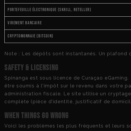
Portefeuille électronique (Skrill, Neteller)
Virement bancaire
Cryptomonnaie (Bitcoin)
Note : Les dépôts sont instantanés. Un plafond 
Safety & Licensing
Spinanga est sous licence de Curaçao eGaming. I
être soumis à l’impôt sur le revenu dans votre 
administration fiscale. Le site utilise un crypta
complète (pièce d’identité, justificatif de domicil
When Things Go Wrong
Voici les problèmes les plus fréquents et leurs so