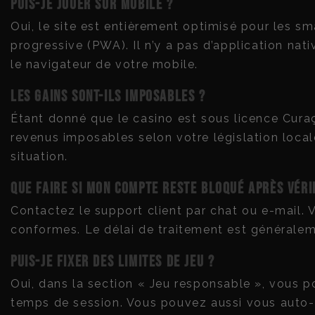
Puis-je jouer sur mobile ?
Oui, le site est entièrement optimisé pour les s
progressive (PWA). Il n’y a pas d’application na
le navigateur de votre mobile.
Les gains sont-ils imposables ?
Étant donné que le casino est sous licence Cur
revenus imposables selon votre législation locale
situation.
Que faire si mon compte reste bloqué après véri
Contactez le support client par chat ou e-mail. 
conformes. Le délai de traitement est généralem
Puis-je fixer des limites de jeu ?
Oui, dans la section « Jeu responsable », vous p
temps de session. Vous pouvez aussi vous auto-