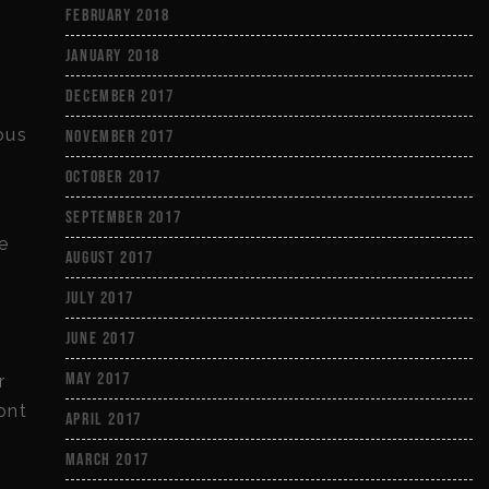
February 2018
January 2018
December 2017
ous
November 2017
October 2017
September 2017
e
August 2017
July 2017
June 2017
May 2017
r
ont
April 2017
March 2017