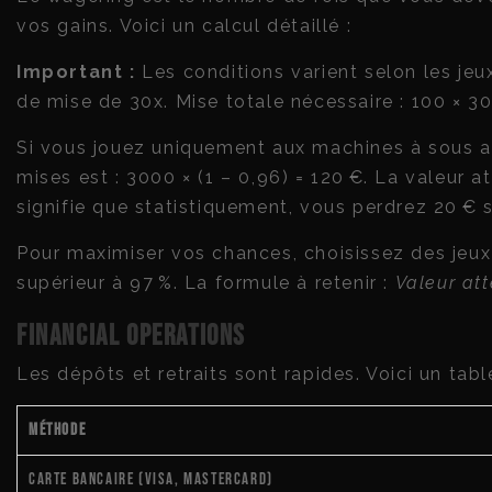
vos gains. Voici un calcul détaillé :
Important :
Les conditions varient selon les je
de mise de 30x. Mise totale nécessaire : 100 × 30
Si vous jouez uniquement aux machines à sous a
mises est : 3000 × (1 – 0,96) = 120 €. La valeur 
signifie que statistiquement, vous perdrez 20 € s
Pour maximiser vos chances, choisissez des jeux
supérieur à 97 %. La formule à retenir :
Valeur att
Financial Operations
Les dépôts et retraits sont rapides. Voici un tab
Méthode
Carte bancaire (Visa, Mastercard)