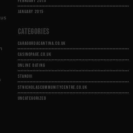
February 2015
January 2015
lus
Categories
caragordacantina.co.uk
un
casinopage.co.uk
Online Dating
Stanovi
à
stnicholascommunitycentre.co.uk
Uncategorized