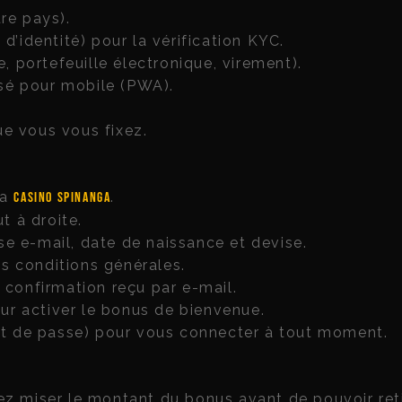
re pays).
d’identité) pour la vérification KYC.
 portefeuille électronique, virement).
misé pour mobile (PWA).
ue vous vous fixez.
ia
.
Casino spinanga
t à droite.
e e-mail, date de naissance et devise.
s conditions générales.
 confirmation reçu par e-mail.
ur activer le bonus de bienvenue.
mot de passe) pour vous connecter à tout moment.
z miser le montant du bonus avant de pouvoir reti