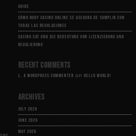
Guide
Cómo Roby Casino online se asegura de cumplir con
todas las regulaciones
Casino Cat und die Bedeutung von Lizenzierung und
Regulierung
Recent Comments
on
A WordPress Commenter
Hello world!
Archives
July 2026
June 2026
May 2026
rer