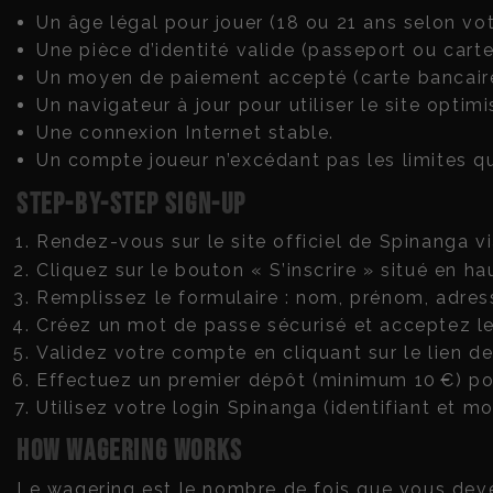
Un âge légal pour jouer (18 ou 21 ans selon vot
Une pièce d’identité valide (passeport ou carte 
Un moyen de paiement accepté (carte bancaire,
Un navigateur à jour pour utiliser le site opti
Une connexion Internet stable.
Un compte joueur n’excédant pas les limites q
Step-by-Step Sign-Up
Rendez-vous sur le site officiel de Spinanga v
Cliquez sur le bouton « S’inscrire » situé en hau
Remplissez le formulaire : nom, prénom, adress
Créez un mot de passe sécurisé et acceptez le
Validez votre compte en cliquant sur le lien de
Effectuez un premier dépôt (minimum 10 €) po
Utilisez votre login Spinanga (identifiant et 
How Wagering Works
Le wagering est le nombre de fois que vous deve