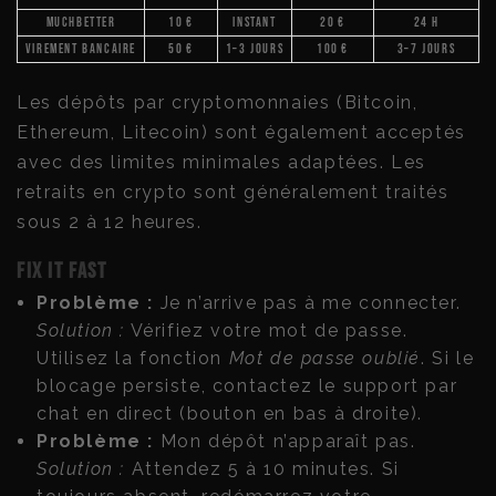
MuchBetter
10 €
Instant
20 €
24 h
Virement bancaire
50 €
1–3 jours
100 €
3–7 jours
Les dépôts par cryptomonnaies (Bitcoin,
Ethereum, Litecoin) sont également acceptés
avec des limites minimales adaptées. Les
retraits en crypto sont généralement traités
sous 2 à 12 heures.
Fix It Fast
Problème :
Je n’arrive pas à me connecter.
Solution :
Vérifiez votre mot de passe.
Utilisez la fonction
Mot de passe oublié
. Si le
blocage persiste, contactez le support par
chat en direct (bouton en bas à droite).
Problème :
Mon dépôt n’apparaît pas.
Solution :
Attendez 5 à 10 minutes. Si