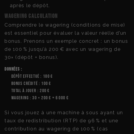
après le dépôt.
Wagering Calculation
Comprendre le wagering (conditions de mise)
est essentiel pour évaluer la valeur réelle d’un
bonus. Prenons un exemple concret : un bonus
de 100 % jusqu’à 200 € avec un wagering de
30× (dépôt + bonus).
Données :
Dépôt effectué : 100 €
Bonus crédité : 100 €
Total à jouer : 200 €
Wagering : 30 × 200 € = 6 000 €
Si vous jouez à une machine à sous ayant un
taux de redistribution (RTP) de 96 % et une
contribution au wagering de 100 % (cas