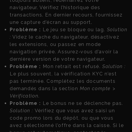
toujours absent, redémarrez votre
navigateur. Vérifiez l’historique des
transactions. En dernier recours, fournissez
une capture d’écran au support.
Problème :
Le jeu se bloque ou lag.
Solution
:
Videz le cache du navigateur, désactivez
les extensions, ou passez en mode
navigation privée. Assurez‑vous d’avoir la
dernière version de votre navigateur.
Problème :
Mon retrait est refusé.
Solution :
Le plus souvent, la vérification KYC n’est
pas terminée. Complétez les documents
demandés dans la section
Mon compte >
Vérification
.
Problème :
Le bonus ne se déclenche pas.
Solution :
Vérifiez que vous avez saisi un
code promo lors du dépôt, ou que vous
avez sélectionné l’offre dans la caisse. Si le