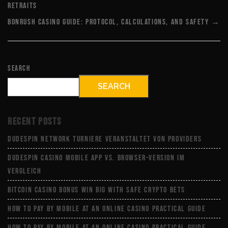
retraits
BonRush Casino Guide: Protocol, Calculations, and Safety →
Search
SEARCH
Recent Posts
Dudespin Network Turniere veranstaltet von Providers
Dudespin Casino Mobile App vs. Browser-Version im
Vergleich
Bitcoin Casino Bonus Win Big with Safe Crypto Bets
How to Pay by Mobile at an Online Casino Practical Guide
How to Pay by Mobile at an Online Casino Practical Guide