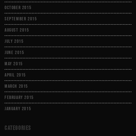
October 2015
September 2015
August 2015
July 2015
June 2015
May 2015
April 2015
March 2015
February 2015
January 2015
Categories