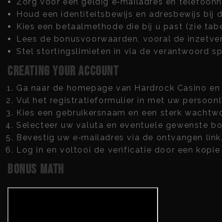
Zorg voor een geldig e‑mailadres en telefoon
Houd een identiteitsbewijs en adresbewijs bij
Kies een betaalmethode die bij u past (zie tabe
Lees de bonusvoorwaarden, vooral de inzetver
Stel stortingslimieten in via de verantwoord sp
Creating Your Account
Ga naar de homepage van Hardrock Casino en kl
Vul het registratieformulier in met uw persoo
Kies een gebruikersnaam en een sterk wachtw
Selecteer uw valuta en eventuele gewenste b
Bevestig uw e‑mailadres via de ontvangen link
Log in en voltooi de verificatie door een kopi
Bonus Math