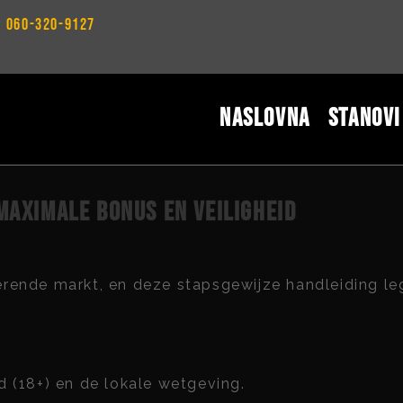
060-320-9127
NASLOVNA
STANOVI
maximale bonus en veiligheid
erende markt, en deze stapsgewijze handleiding le
d (18+) en de lokale wetgeving.