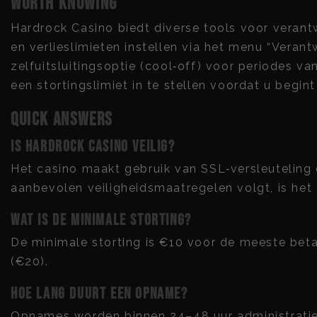
Worth Knowing
Hardrock Casino biedt diverse tools voor verantw
en verlieslimieten instellen via het menu “Verant
zelfuitsluitingsoptie (cool‑off) voor periodes v
een stortingslimiet in te stellen voordat u begin
Quick Answers
Is Hardrock Casino veilig?
Het casino maakt gebruik van SSL‑versleuteling 
aanbevolen veiligheidsmaatregelen volgt, is het
Wat is de minimale storting?
De minimale storting is €10 voor de meeste beta
(€20).
Hoe lang duurt een opname?
Opnames worden binnen 24–48 uur administratief