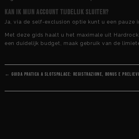
Kan ik mijn account tijdelijk sluiten?
Ja, via de self‑exclusion optie kunt u een pauze 
Met deze gids haalt u het maximale uit Hardrock
een duidelijk budget, maak gebruik van de limie
← Guida pratica a Slotspalace: registrazione, bonus e preliev