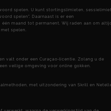
oord spelen. U kunt stortingslimieten, sessielimie
woord spelen”. Daarnaast is er een
an één maand tot permanent. Wij raden aan om altij
t met spelen.
en valt onder een Curaçao‑licentie. Zolang u de
 een veilige omgeving voor online gokken.
almethoden, met uitzondering van Skrill en Netell
 verwerkt, waarna de verwerkingstijd van de