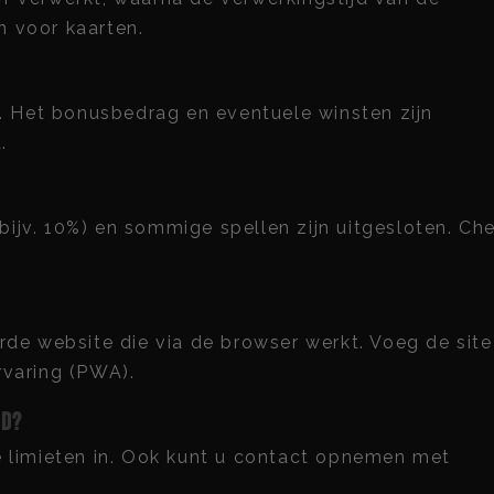
 voor kaarten.
. Het bonusbedrag en eventuele winsten zijn
.
(bijv. 10%) en sommige spellen zijn uitgesloten. Ch
de website die via de browser werkt. Voeg de site
rvaring (PWA).
ed?
kte limieten in. Ook kunt u contact opnemen met