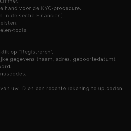
nummer.
 de hand voor de KYC‑procedure.
l in de sectie Financiën).
eisten.
elen‑tools.
ik op “Registreren”.
nlijke gegevens (naam, adres, geboortedatum).
oord.
onuscodes.
.
e van uw ID en een recente rekening te uploaden.