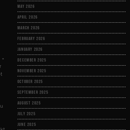
May 2026
April 2026
March 2026
February 2026
January 2026
−
 =
December 2025
r
November 2025
et
October 2025
September 2025
August 2025
au
July 2025
June 2025
akt