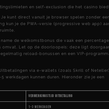
ingslimieten en self-exclusion die het casino bied
 Je kunt direct vanuit je browser spelen zonder ee
ng kun je de PWA-versie (progressive web app) aa
ruimte.
met name de welkomstbonus die vaak een percentag
ns omvat. Let op de doorloopeis: deze ligt doorgaa
r regelmatig reload-bonussen en een VIP-programm
itbetalingen via e-wallets (zoals Skrill of Neteller
3–5 werkdagen kunnen duren. Hieronder zie je een
Verwerkingstijd uitbetaling
1–3 werkdagen