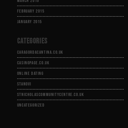
March 2015
February 2015
January 2015
Categories
caragordacantina.co.uk
casinopage.co.uk
Online Dating
Stanovi
stnicholascommunitycentre.co.uk
Uncategorized