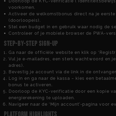
Doorloop de KYC-verificatie ( identiteitsbewijs
voorkomen.
Activeer de welkomstbonus direct na je eerste
(doorloopeis).
Stel een budget in en gebruik waar nodig de se
Controleer of je mobiele browser de PWA-versi
Step-by-Step Sign-Up
Ga naar de officiële website en klik op ‘Registr
Vul je e-mailadres, een sterk wachtwoord en j
adres).
Bevestig je account via de link in de ontvange
Log in en ga naar de kassa – kies een betaalm
bonus te activeren.
Doorloop de KYC-verificatie door een kopie va
energierekening te uploaden.
Navigeer naar de ‘Mijn account’-pagina voor ev
Platform Highlights