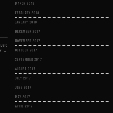
March 2018
February 2018
January 2018
December 2017
November 2017
tegic
October 2017
ok →
September 2017
August 2017
July 2017
June 2017
May 2017
April 2017