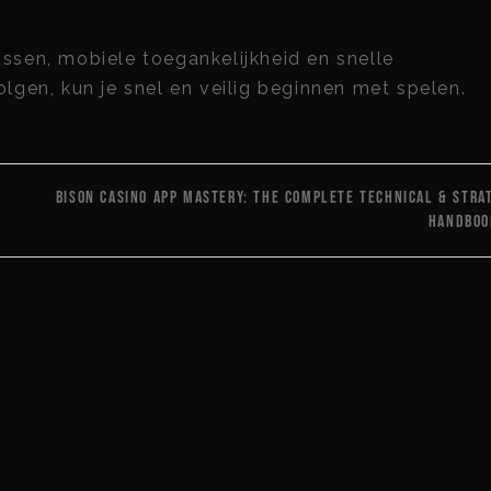
ssen, mobiele toegankelijkheid en snelle
olgen, kun je snel en veilig beginnen met spelen.
Bison Casino App Mastery: The Complete Technical & Stra
Handbo