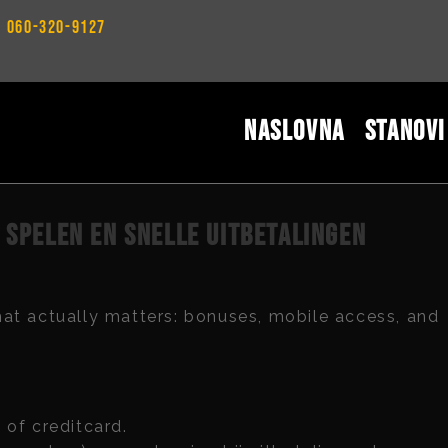
060-320-9127
NASLOVNA
STANOVI
 spelen en snelle uitbetalingen
at actually matters: bonuses, mobile access, and
 of creditcard.