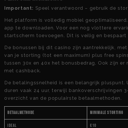
Important:
Speel verantwoord – gebruik de stort
Het platform is volledig mobiel geoptimaliseerd.
app te downloaden. Voor een nog vlottere ervari
startscherm toevoegen. Dit is veilig en bespaart 
De bonussen bij dit casino zijn aantrekkelijk, 
van je storting (tot een maximum) plus free spi
tussen 30x en 40x het bonusbedrag. Ook zijn e
met cashback.
De betalingssnelheid is een belangrijk pluspunt. U
duren vaak 24 uur, terwijl bankoverschrijvingen 
overzicht van de populairste betaalmethoden.
Betaalmethode
Minimale storting
iDEAL
€10