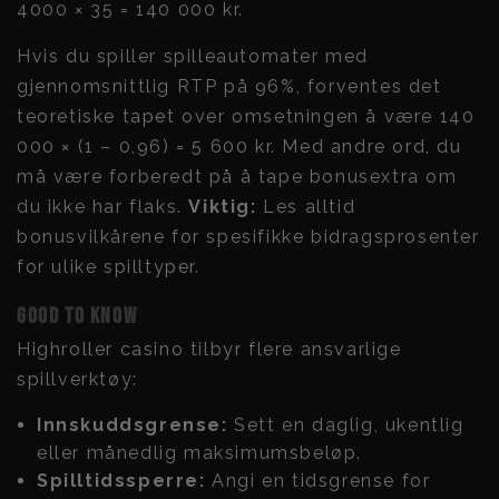
4000 × 35 = 140 000 kr.
Hvis du spiller spilleautomater med
gjennomsnittlig RTP på 96%, forventes det
teoretiske tapet over omsetningen å være 140
000 × (1 – 0,96) = 5 600 kr. Med andre ord, du
må være forberedt på å tape bonusextra om
du ikke har flaks.
Viktig:
Les alltid
bonusvilkårene for spesifikke bidragsprosenter
for ulike spilltyper.
Good to Know
Highroller casino tilbyr flere ansvarlige
spillverktøy:
Innskuddsgrense:
Sett en daglig, ukentlig
eller månedlig maksimumsbeløp.
Spilltidssperre:
Angi en tidsgrense for