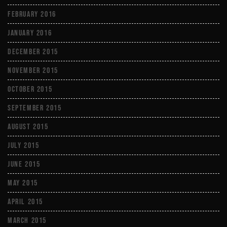
February 2016
January 2016
December 2015
November 2015
October 2015
September 2015
August 2015
July 2015
June 2015
May 2015
April 2015
March 2015