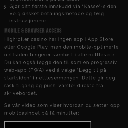
Gjør ditt første innskudd via “Kasse”-siden.
Velg ønsket betalingsmetode og følg
instruksjonene.
Mobile & Browser Access
Highroller casino har ingen app i App Store
eller Google Play, men den mobile-optimerte
nettsiden fungerer sømløst i alle nettlesere.
Du kan også legge den til som en progressiv
web-app (PWA) ved å velge “Legg til på
startsiden” i nettlesermenyen. Dette gir deg
rask tilgang og push-varsler direkte fra
skrivebordet.
Se vår video som viser hvordan du setter opp
mobilcasinoet på få minutter: