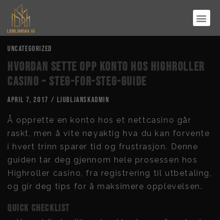
RONDO LUX
URBAN LOF
Uncategorized
Hvordan sette opp konto hos Highroller
casino – steg-for-steg-guide
April 7, 2017
/
ljubljanskadmin
Å opprette en konto hos et nettcasino går
raskt, men å vite nøyaktig hva du kan forvente
i hvert trinn sparer tid og frustrasjon. Denne
guiden tar deg gjennom hele prosessen hos
Highroller casino, fra registrering til utbetaling,
og gir deg tips for å maksimere opplevelsen.
Quick Checklist