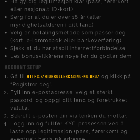
Ha gyldig legitimasjon klar (pass, førerkort
eller nasjonalt ID-kort)
Sørg for at du er over 18 år (eller
myndighetsalderen i ditt land)
Velg en betalingsmetode som passer deg
(kort, e-lommebok eller bankoverføring)
Sjekk at du har stabil internettforbindelse
Les bonusvilkårene nøye før du godtar dem
Account Setup
Gå til
og klikk på
https://highrollercasino-no.org/
“Registrer deg”.
Fyll inn e-postadresse, velg et sterkt
passord, og oppgi ditt land og foretrukket
valuta.
Bekreft e-posten din via lenken du mottar.
Logg inn og fullfør KYC-prosessen ved å
laste opp legitimasjon (pass, førerkort) og
eventuelt bevis på adresse.