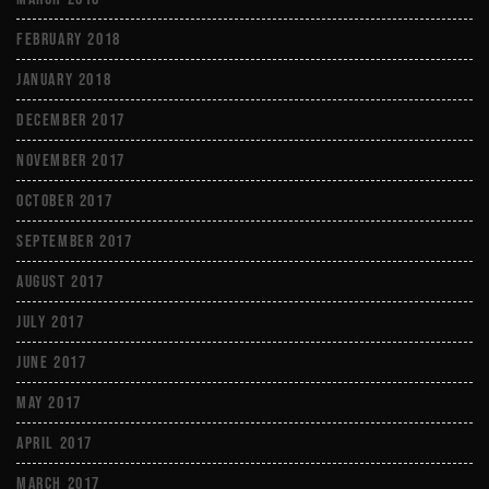
February 2018
January 2018
December 2017
November 2017
October 2017
September 2017
August 2017
July 2017
June 2017
May 2017
April 2017
March 2017