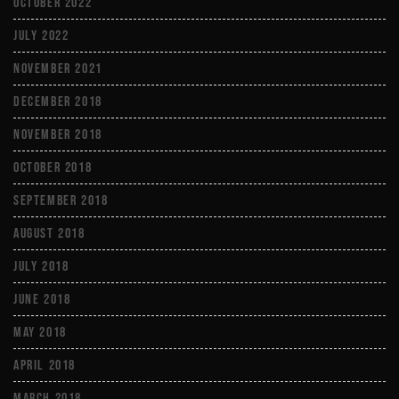
October 2022
July 2022
November 2021
December 2018
November 2018
October 2018
September 2018
August 2018
July 2018
June 2018
May 2018
April 2018
March 2018