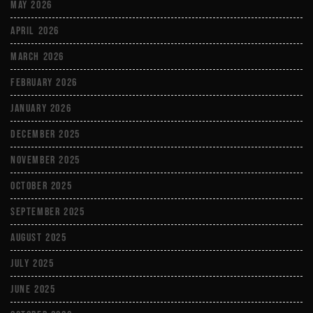
May 2026
April 2026
March 2026
February 2026
January 2026
December 2025
November 2025
October 2025
September 2025
August 2025
July 2025
June 2025