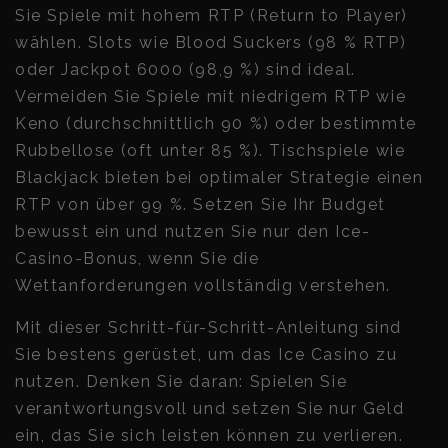
Sie Spiele mit hohem RTP (Return to Player)
wählen. Slots wie Blood Suckers (98 % RTP)
oder Jackpot 6000 (98,9 %) sind ideal.
Vermeiden Sie Spiele mit niedrigem RTP wie
Keno (durchschnittlich 90 %) oder bestimmte
Rubbellose (oft unter 85 %). Tischspiele wie
Blackjack bieten bei optimaler Strategie einen
RTP von über 99 %. Setzen Sie Ihr Budget
bewusst ein und nutzen Sie nur den Ice-
Casino-Bonus, wenn Sie die
Wettanforderungen vollständig verstehen.
Mit dieser Schritt-für-Schritt-Anleitung sind
Sie bestens gerüstet, um das Ice Casino zu
nutzen. Denken Sie daran: Spielen Sie
verantwortungsvoll und setzen Sie nur Geld
ein, das Sie sich leisten können zu verlieren.