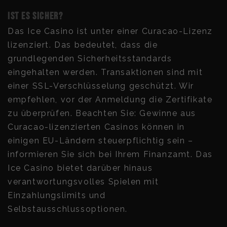
Ist es sicher?
Das Ice Casino ist unter einer Curacao-Lizenz
lizenziert. Das bedeutet, dass die
grundlegenden Sicherheitsstandards
eingehalten werden. Transaktionen sind mit
einer SSL-Verschlüsselung geschützt. Wir
empfehlen, vor der Anmeldung die Zertifikate
zu überprüfen. Beachten Sie: Gewinne aus
Curacao-lizenzierten Casinos können in
einigen EU-Ländern steuerpflichtig sein –
informieren Sie sich bei Ihrem Finanzamt. Das
Ice Casino bietet darüber hinaus
verantwortungsvolles Spielen mit
Einzahlungslimits und
Selbstausschlussoptionen.