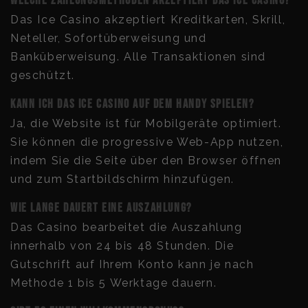
Welche Zahlungsmethoden akzeptiert das Ice Casino?
Das Ice Casino akzeptiert Kreditkarten, Skrill,
Neteller, Sofortüberweisung und
Banküberweisung. Alle Transaktionen sind
geschützt.
Kann ich das Ice Casino auf dem Handy spielen?
Ja, die Website ist für Mobilgeräte optimiert.
Sie können die progressive Web-App nutzen,
indem Sie die Seite über den Browser öffnen
und zum Startbildschirm hinzufügen.
Wie lange dauert eine Auszahlung?
Das Casino bearbeitet die Auszahlung
innerhalb von 24 bis 48 Stunden. Die
Gutschrift auf Ihrem Konto kann je nach
Methode 1 bis 5 Werktage dauern.