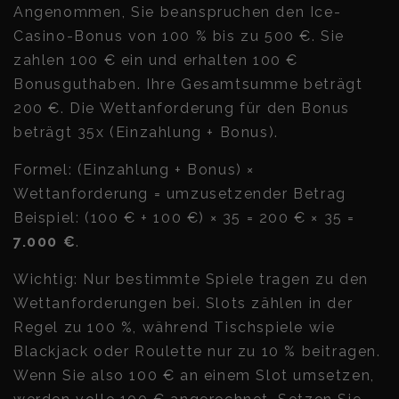
Angenommen, Sie beanspruchen den Ice-
Casino-Bonus von 100 % bis zu 500 €. Sie
zahlen 100 € ein und erhalten 100 €
Bonusguthaben. Ihre Gesamtsumme beträgt
200 €. Die Wettanforderung für den Bonus
beträgt 35x (Einzahlung + Bonus).
Formel: (Einzahlung + Bonus) ×
Wettanforderung = umzusetzender Betrag
Beispiel: (100 € + 100 €) × 35 = 200 € × 35 =
7.000 €
.
Wichtig: Nur bestimmte Spiele tragen zu den
Wettanforderungen bei. Slots zählen in der
Regel zu 100 %, während Tischspiele wie
Blackjack oder Roulette nur zu 10 % beitragen.
Wenn Sie also 100 € an einem Slot umsetzen,