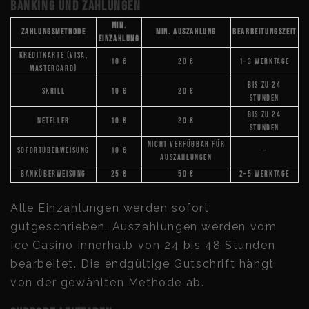
Banking und Zahlungen
Min.
Zahlungsmethode
Min. Auszahlung
Bearbeitungszeit
Einzahlung
Kreditkarte (Visa,
10 €
20 €
1–3 Werktage
Mastercard)
bis zu 24
Skrill
10 €
20 €
Stunden
bis zu 24
Neteller
10 €
20 €
Stunden
Nicht verfügbar für
Sofortüberweisung
10 €
–
Auszahlungen
Banküberweisung
25 €
50 €
2–5 Werktage
Alle Einzahlungen werden sofort
gutgeschrieben. Auszahlungen werden vom
Ice Casino innerhalb von 24 bis 48 Stunden
bearbeitet. Die endgültige Gutschrift hängt
von der gewählten Methode ab.