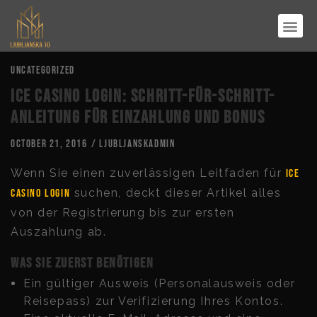
RONDO LUX
URBAN LOF
Uncategorized
Ice Casino Login: Schritt-für-Schritt-
Anleitung für Einzahlung und Bonus
October 21, 2016
/
ljubljanskadmin
Wenn Sie einen zuverlässigen Leitfaden für
Ice
suchen, deckt dieser Artikel alles
casino login
von der Registrierung bis zur ersten
Auszahlung ab.
Was Sie zuerst benötigen
Ein gültiger Ausweis (Personalausweis oder
Reisepass) zur Verifizierung Ihres Kontos.