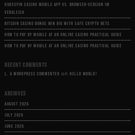
Dudespin Casino Mobile App vs. Browser-Version im
Vergleich
Bitcoin Casino Bonus Win Big with Safe Crypto Bets
How to Pay by Mobile at an Online Casino Practical Guide
How to Pay by Mobile at an Online Casino Practical Guide
Recent Comments
on
A WordPress Commenter
Hello world!
Archives
August 2026
July 2026
June 2026