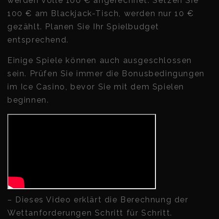
werden volle 100 € angerechnet. Setzen Sie
100 € am Blackjack-Tisch, werden nur 10 €
gezählt. Planen Sie Ihr Spielbudget
entsprechend.
Einige Spiele können auch ausgeschlossen
sein. Prüfen Sie immer die Bonusbedingungen
im Ice Casino, bevor Sie mit dem Spielen
beginnen.
– Dieses Video erklärt die Berechnung der
Wettanforderungen Schritt für Schritt.