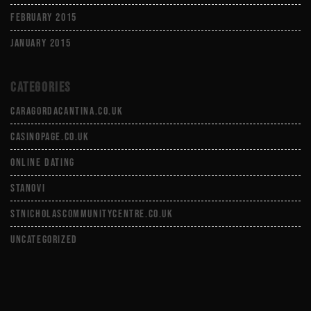
February 2015
January 2015
Categories
caragordacantina.co.uk
casinopage.co.uk
Online Dating
Stanovi
stnicholascommunitycentre.co.uk
Uncategorized