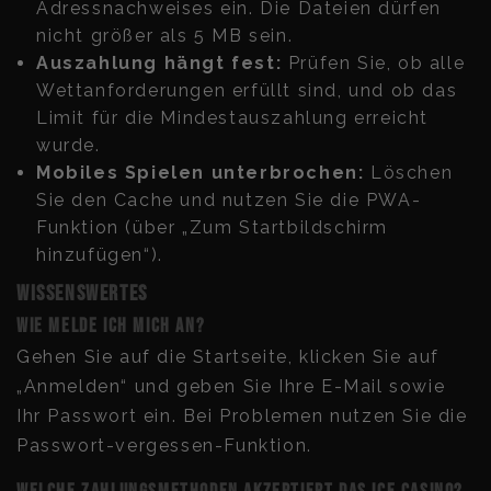
Adressnachweises ein. Die Dateien dürfen
nicht größer als 5 MB sein.
Auszahlung hängt fest:
Prüfen Sie, ob alle
Wettanforderungen erfüllt sind, und ob das
Limit für die Mindestauszahlung erreicht
wurde.
Mobiles Spielen unterbrochen:
Löschen
Sie den Cache und nutzen Sie die PWA-
Funktion (über „Zum Startbildschirm
hinzufügen“).
Wissenswertes
Wie melde ich mich an?
Gehen Sie auf die Startseite, klicken Sie auf
„Anmelden“ und geben Sie Ihre E-Mail sowie
Ihr Passwort ein. Bei Problemen nutzen Sie die
Passwort-vergessen-Funktion.