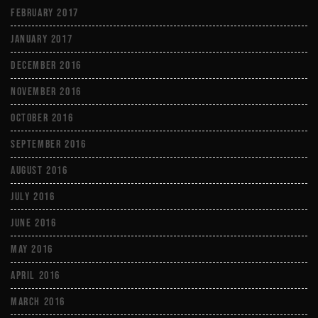
February 2017
January 2017
December 2016
November 2016
October 2016
September 2016
August 2016
July 2016
June 2016
May 2016
April 2016
March 2016