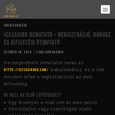
RONDO LUX
URBAN LOF
Uncategorized
IceCasino bemutató – regisztráció, bónusz
és kifizetési útmutató
October 18, 2018
/
ljubljanskadmin
Ha megbízható útmutatót keres az
weboldalához, ez a cikk
https://icecasinohu.com/
mindent lefed a regisztrációtól az első
kifizetésig.
Mi kell az első lépésekhez?
Egy érvényes e-mail cím és erős jelszó
Okostelefon vagy számítógép stabil