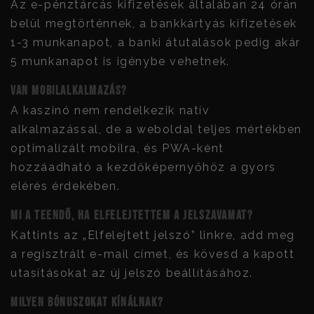
Az e-pénztárcás kifizetések általában 24 órán
belül megtörténnek, a bankkártyás kifizetések
1-3 munkanapot, a banki átutalások pedig akár
5 munkanapot is igénybe vehetnek.
Van mobilalkalmazás?
A kaszinó nem rendelkezik natív
alkalmazással, de a weboldal teljes mértékben
optimalizált mobilra, és PWA-ként
hozzáadható a kezdőképernyőhöz a gyors
elérés érdekében.
Mi a teendő, ha elfelejtettem a jelszavamat?
Kattints az „Elfelejtett jelszó” linkre, add meg
a regisztrált e-mail címet, és kövesd a kapott
utasításokat az új jelszó beállításához.
Milyen bónuszokat kínálnak?