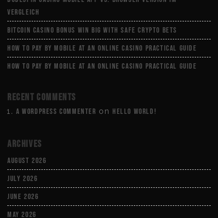
Vergleich
Bitcoin Casino Bonus Win Big with Safe Crypto Bets
How to Pay by Mobile at an Online Casino Practical Guide
How to Pay by Mobile at an Online Casino Practical Guide
Recent Comments
on
A WordPress Commenter
Hello world!
Archives
August 2026
July 2026
June 2026
May 2026