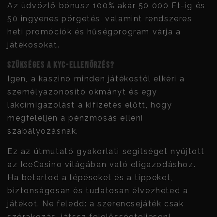
Az üdvözlő bónusz 100% akár 50 000 Ft-ig és
50 ingyenes pörgetés, valamint rendszeres
heti promóciók és hűségprogram várja a
játékosokat.
Szükséges a KYC-ellenőrzés?
Igen, a kaszinó minden játékostól elkéri a
személyazonosító okmányt és egy
lakcímigazolást a kifizetés előtt, hogy
megfeleljen a pénzmosás elleni
szabályozásnak.
Ez az útmutató gyakorlati segítséget nyújtott
az IceCasino világában való eligazodáshoz.
Ha betartod a lépéseket és a tippeket,
biztonságosan és tudatosan élvezheted a
játékot. Ne feledd: a szerencsejáték csak
szórakozás, játssz felelősségteljesen!