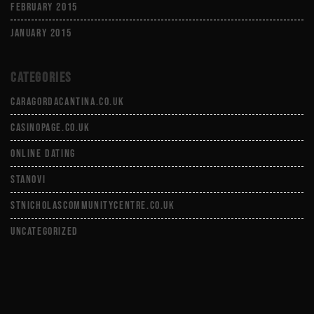
February 2015
January 2015
Categories
caragordacantina.co.uk
casinopage.co.uk
Online Dating
Stanovi
stnicholascommunitycentre.co.uk
Uncategorized