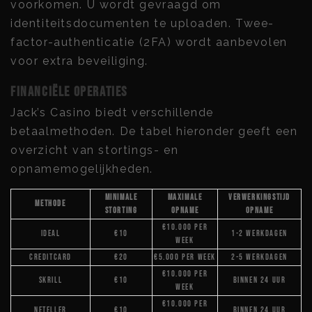
voorkomen. U wordt gevraagd om
identiteitsdocumenten te uploaden. Twee-
factor-authenticatie (2FA) wordt aanbevolen
voor extra beveiliging.
Financiële operaties
Jack’s Casino biedt verschillende
betaalmethoden. De tabel hieronder geeft een
overzicht van stortings- en
opnamemogelijkheden.
Minimale
Maximale
Verwerkingstijd
Methode
storting
opname
opname
€10.000 per
iDEAL
€10
1-2 werkdagen
week
Creditcard
€20
€5.000 per week
2-5 werkdagen
€10.000 per
Skrill
€10
Binnen 24 uur
week
€10.000 per
Neteller
€10
Binnen 24 uur