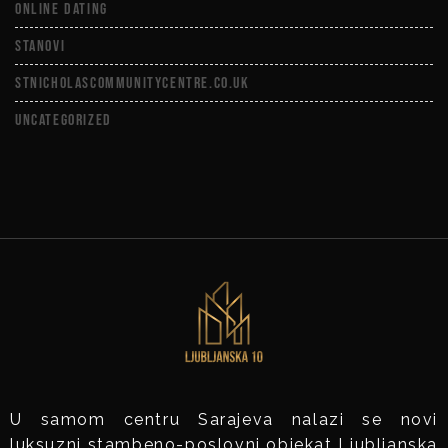
Online Dating
Stanovi
stnicholascommunitycentre.co.uk
Uncategorized
U samom centru Sarajeva nalazi se novi
luksuzni stambeno-poslovni objekat Ljubljanska