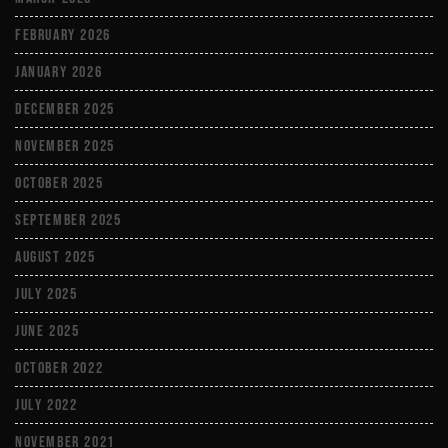
February 2026
January 2026
December 2025
November 2025
October 2025
September 2025
August 2025
July 2025
June 2025
October 2022
July 2022
November 2021