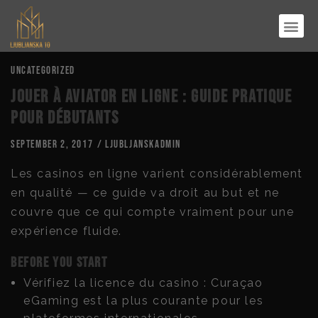
RONDO LUX
URBAN LOF
Uncategorized
Jouer à Aviator en ligne : guide pratique
pour débutants
September 2, 2017
/
ljubljanskadmin
Les casinos en ligne varient considérablement
en qualité — ce guide va droit au but et ne
couvre que ce qui compte vraiment pour une
expérience fluide.
Before You Start
Vérifiez la licence du casino : Curaçao
eGaming est la plus courante pour les