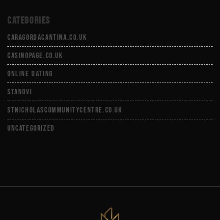
Categories
caragordacantina.co.uk
casinopage.co.uk
Online Dating
Stanovi
stnicholascommunitycentre.co.uk
Uncategorized