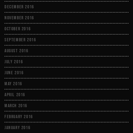
December 2016
November 2016
October 2016
September 2016
August 2016
July 2016
June 2016
May 2016
April 2016
March 2016
February 2016
January 2016