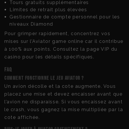
Tours gratuits supplémentaires
Limites de retrait plus élevées
Gestionnaire de compte personnel pour les
niveaux Diamond
Pour grimper rapidement, concentrez vos
mises sur l’Aviator game online car il contribue
à 100% aux points. Consultez la page VIP du
casino pour les détails spécifiques.
FAQ
Comment fonctionne le jeu Aviator ?
Un avion décolle et la cote augmente. Vous
placez une mise et devez encaisser avant que
l’avion ne disparaisse. Si vous encaissez avant
le crash, vous gagnez la mise multipliée par la
cote affichée.