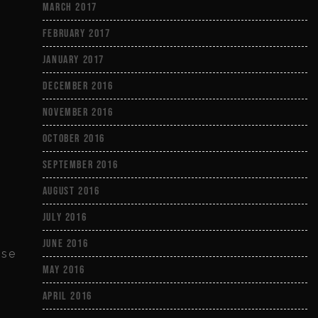
March 2017
February 2017
January 2017
December 2016
November 2016
October 2016
September 2016
August 2016
July 2016
June 2016
 se
May 2016
April 2016