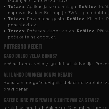
izpolnjene zahteve za stave.
Težava:
Aplikacija se ne nalaga.
Rešitev:
Počis
napravo. Balkan Bet app je PWA – posodobite j
Težava:
Pozabljeno geslo.
Rešitev:
Kliknite “
ponastavitev.
Težava:
Počasen klepet v živo.
Rešitev:
Pišit
počakajte na odgovor.
Potrebno vedeti
Kako dolgo velja bonus?
Večina bonov velja 7–30 dni od aktivacije. Prever
Ali lahko dvignem bonus denar?
Bonusa ni mogoče dvigniti, dokler ne izpolnite za
pravi denar.
Katere igre prispevajo k zahtevam za stave?
Igralni avtomati običajno 100 %, namizne igre 10