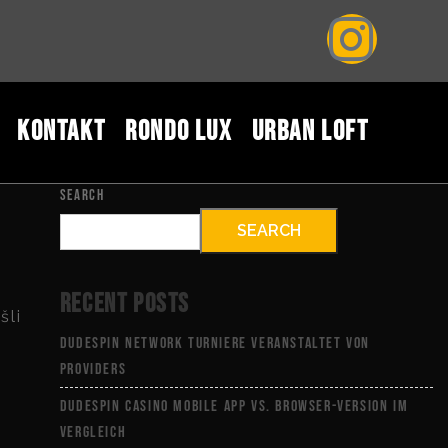
KONTAKT
RONDO LUX
URBAN LOFT
Search
SEARCH
Recent Posts
šli
Dudespin Network Turniere veranstaltet von
Providers
Dudespin Casino Mobile App vs. Browser-Version im
Vergleich