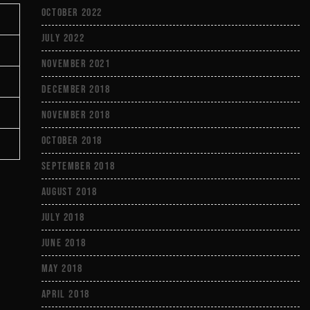
October 2022
July 2022
November 2021
December 2018
November 2018
October 2018
September 2018
August 2018
July 2018
June 2018
May 2018
April 2018