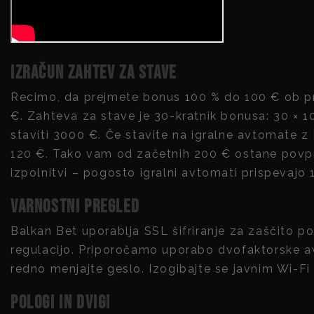
Izračun zahtev za stave
Recimo, da prejmete bonus 100 % do 100 € ob pr
€. Zahteva za stave je 30-kratnik bonusa: 30 ×
staviti 3000 €. Če stavite na igralne avtomate z 
120 €. Tako vam od začetnih 200 € ostane povpre
izpolnitvi – pogosto igralni avtomati prispevajo
Varnostni pregled
Balkan Bet uporablja SSL šifriranje za zaščito 
regulacijo. Priporočamo uporabo dvofaktorske avt
redno menjajte geslo. Izogibajte se javnim Wi-Fi 
Pologi in dvigi