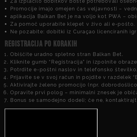
Za izplačilo dobitkov boste potrebovali oseb
Promocije imajo omejen čas veljavnosti – vedn
aplikacija Balkan Bet je na voljo kot PWA – ob
Za pomoč uporabite klepet v živo ali e-pošto.
Ne pozabite: dobitki iz Curaçao licenciranih ig
Registracija po korakih
Obiščite uradno spletno stran Balkan Bet.
Kliknite gumb “Registracija” in izpolnite obraze
Potrdite e-poštni naslov in telefonsko številko
Prijavite se v svoj račun in pojdite v razdelek “
Aktivirajte želeno promocijo (npr. dobrodošlico 
Opravite prvi polog – minimalni znesek je obič
Bonus se samodejno dodeli; če ne, kontaktiraj