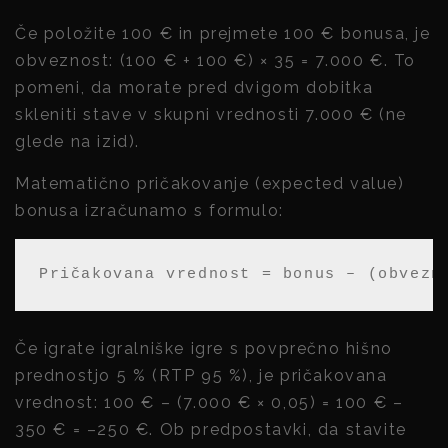
Če položite 100 € in prejmete 100 € bonusa, je
obveznost: (100 € + 100 €) × 35 = 7.000 €. To
pomeni, da morate pred dvigom dobitka
skleniti stave v skupni vrednosti 7.000 € (ne
glede na izid).
Matematično pričakovanje (expected value)
bonusa izračunamo s formulo:
Pričakovana vrednost = bonus – (obvezn
Če igrate igralniške igre s povprečno hišno
prednostjo 5 % (RTP 95 %), je pričakovana
vrednost: 100 € – (7.000 € × 0,05) = 100 € –
350 € = –250 €. Ob predpostavki, da stavite