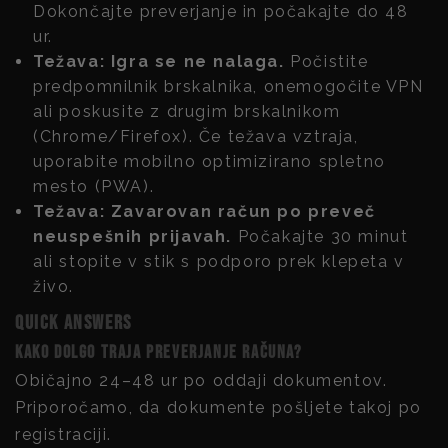
Dokončajte preverjanje in počakajte do 48
ur.
Težava: Igra se ne nalaga.
Počistite
predpomnilnik brskalnika, onemogočite VPN
ali poskusite z drugim brskalnikom
(Chrome/Firefox). Če težava vztraja,
uporabite mobilno optimizirano spletno
mesto (PWA).
Težava: Zavarovan račun po preveč
neuspešnih prijavah.
Počakajte 30 minut
ali stopite v stik s podporo prek klepeta v
živo.
Quick Answers
Kako dolgo traja preverjanje računa?
Običajno 24–48 ur po oddaji dokumentov.
Priporočamo, da dokumente pošljete takoj po
registraciji.