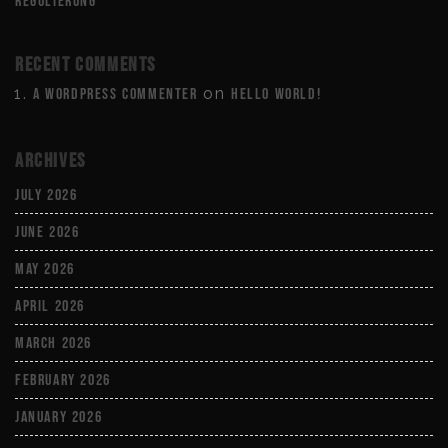
Regulierung
Recent Comments
on
A WordPress Commenter
Hello world!
Archives
July 2026
June 2026
May 2026
April 2026
March 2026
February 2026
January 2026