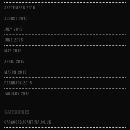
September 2015
August 2015
July 2015
June 2015
May 2015
April 2015
March 2015
February 2015
January 2015
Categories
caragordacantina.co.uk