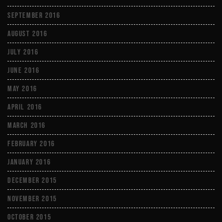
September 2016
August 2016
July 2016
June 2016
May 2016
April 2016
March 2016
February 2016
January 2016
December 2015
November 2015
October 2015