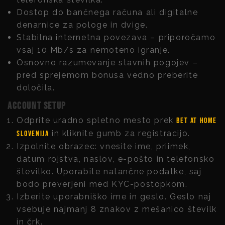
Dostop do bančnega računa ali digitalne
denarnice za pologe in dvige.
Stabilna internetna povezava – priporočamo
vsaj 10 Mb/s za nemoteno igranje.
Osnovno razumevanje stavnih pogojev –
pred sprejemom bonusa vedno preberite
določila.
Account Setup
Odprite uradno spletno mesto prek
Bet at home
in kliknite gumb za registracijo.
slovenija
Izpolnite obrazec: vnesite ime, priimek,
datum rojstva, naslov, e-pošto in telefonsko
številko. Uporabite natančne podatke, saj
bodo preverjeni med KYC-postopkom.
Izberite uporabniško ime in geslo. Geslo naj
vsebuje najmanj 8 znakov z mešanico številk
in črk.