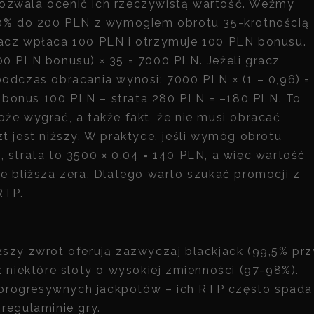
ozwala ocenić ich rzeczywistą wartość. Weźmy
100% do 200 PLN z wymogiem obrotu 35-krotnością
racz wpłaca 100 PLN i otrzymuje 100 PLN bonusu.
00 PLN bonusu) × 35 = 7000 PLN. Jeżeli gracz
podczas obracania wynosi: 7000 PLN × (1 – 0,96) =
bonus 100 PLN – strata 280 PLN = –180 PLN. To
że wygrać, a także fakt, że nie musi obracać
t jest niższy. W praktyce, jeśli wymóg obrotu
 strata to 3500 × 0,04 = 140 PLN, a więc wartość
e bliższa zera. Dlatego warto szukać promocji z
RTP.
ższy zwrot oferują zazwyczaj blackjack (99,5% prz
z niektóre sloty o wysokiej zmienności (97-98%).
ść progresywnych jackpotów – ich RTP często spada
regulaminie gry.