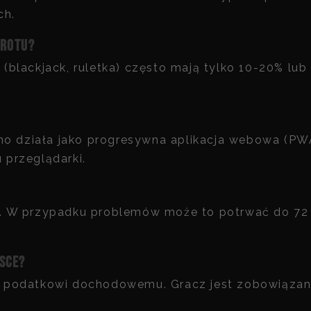
ch.
brotu?
blackjack, ruletka) często mają tylko 10-20% lub
no działa jako progresywna aplikacja webowa (PW
przeglądarki.
w. W przypadku problemów może to potrwać do 72
sce?
% podatkowi dochodowemu. Gracz jest zobowiąza