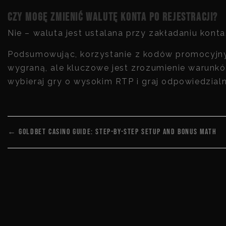
Czy mogę zmienić walutę konta po rejestracji?
Nie – waluta jest ustalana przy zakładaniu kont
Podsumowując, korzystanie z kodów promocyjny
wygraną, ale kluczowe jest zrozumienie warunk
wybieraj gry o wysokim RTP i graj odpowiedzial
← Goldbet Casino Guide: Step-by-Step Setup and Bonus Math