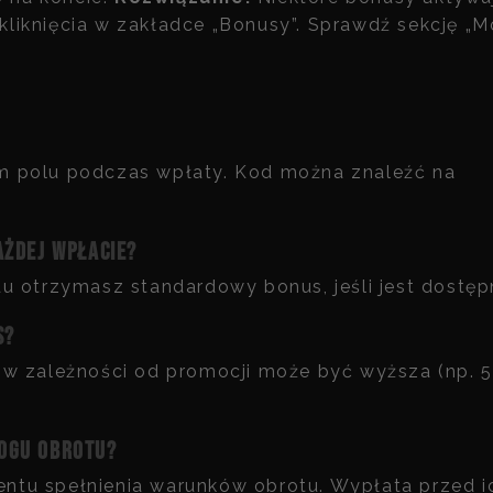
kliknięcia w zakładce „Bonusy”. Sprawdź sekcję „M
m polu podczas wpłaty. Kod można znaleźć na
ażdej wpłacie?
u otrzymasz standardowy bonus, jeśli jest dostęp
s?
 w zależności od promocji może być wyższa (np. 
mogu obrotu?
ntu spełnienia warunków obrotu. Wypłata przed i