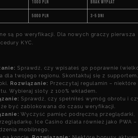
1000 PLN
Brak wypłat
5000 PLN
3-5 dni
e są po weryfikacji. Dla nowych graczy pierwsza
ocedury KYC.
anie:
Sprawdź, czy wpisałeś go poprawnie (wielk
a dla twojego regionu. Skontaktuj się z supportem
oki.
Rozwiązanie:
Przeczytaj regulamin – niektóre
otu. Wybieraj sloty z 100% wkładem.
ązanie:
Sprawdź, czy spełniłeś wymóg obrotu i cz
e być zablokowana do czasu weryfikacji.
ązanie:
Wyczyść pamięć podręczną przeglądarki,
przeglądarkę. Ice Casino działa również jako PWA –
dzenia mobilnego.
 na koncie.
Rozwiązanie:
Niektóre bonusy aktywu