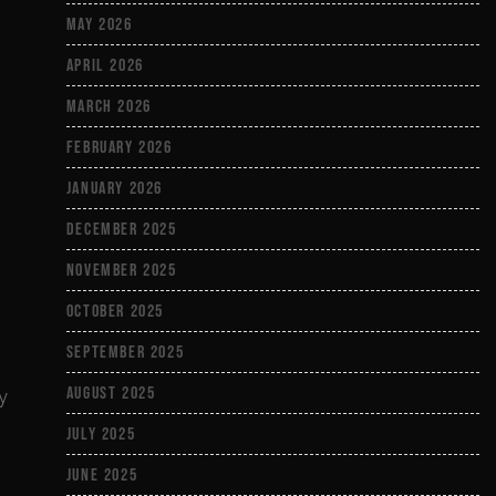
May 2026
April 2026
March 2026
February 2026
January 2026
December 2025
November 2025
October 2025
September 2025
August 2025
y
July 2025
June 2025