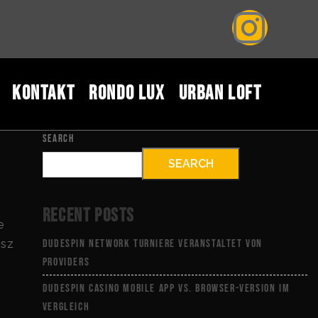
KONTAKT
RONDO LUX
URBAN LOFT
Search
SEARCH
Recent Posts
e
asz
Dudespin Network Turniere veranstaltet von
Providers
Dudespin Casino Mobile App vs. Browser-Version im
Vergleich