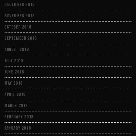
December 2018
November 2018
October 2018
September 2018
August 2018
July 2018
June 2018
May 2018
April 2018
March 2018
February 2018
January 2018