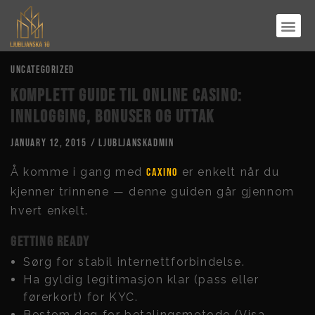
RONDO LUX
URBAN LOF
Uncategorized
Komplett guide til online casino:
innlogging, bonuser og uttak
January 12, 2015
/
ljubljanskadmin
Å komme i gang med
er enkelt når du
Caxino
kjenner trinnene — denne guiden går gjennom
hvert enkelt.
Getting Ready
Sørg for stabil internettforbindelse.
Ha gyldig legitimasjon klar (pass eller
førerkort) for KYC.
Bestem deg for betalingsmetode (Visa,