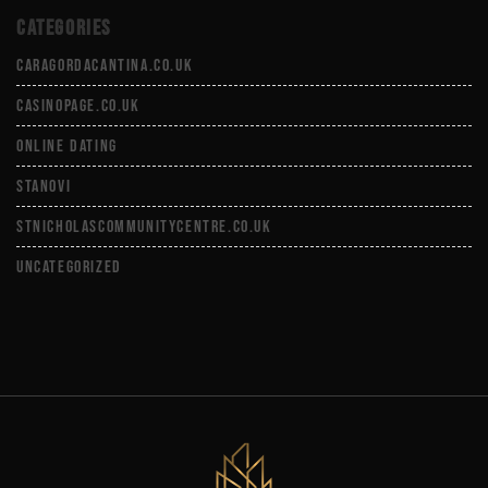
Categories
caragordacantina.co.uk
casinopage.co.uk
Online Dating
Stanovi
stnicholascommunitycentre.co.uk
Uncategorized