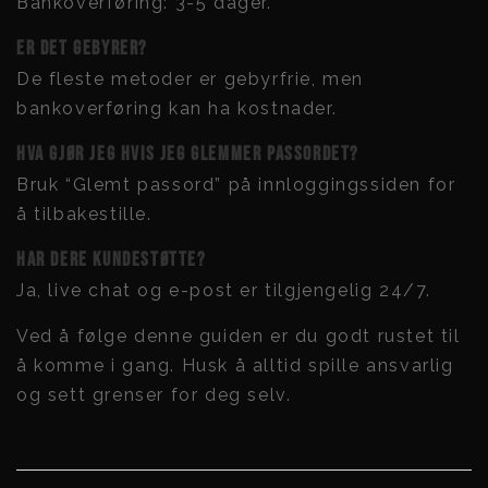
Bankoverføring: 3-5 dager.
Er det gebyrer?
De fleste metoder er gebyrfrie, men
bankoverføring kan ha kostnader.
Hva gjør jeg hvis jeg glemmer passordet?
Bruk “Glemt passord” på innloggingssiden for
å tilbakestille.
Har dere kundestøtte?
Ja, live chat og e-post er tilgjengelig 24/7.
Ved å følge denne guiden er du godt rustet til
å komme i gang. Husk å alltid spille ansvarlig
og sett grenser for deg selv.