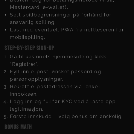
Mastercard, e-wallet).
Sett spillbegrensninger på forhånd for
ansvarlig spilling.
Last ned eventuell PWA fra nettleseren for
mobilspilling.
Step-by-Step Sign-Up
Gå til kasinoets hjemmeside og klikk
“Registrer”.
Fyll inn e-post, ønsket passord og
personopplysninger.
Bekreft e-postadressen via lenke i
innboksen.
Logg inn og fullfør KYC ved å laste opp
legitimasjon.
Første innskudd – velg bonus om ønskelig.
Bonus Math