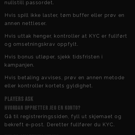
nullstill passordet.
Hvis spill ikke laster, tøm buffer eller prøv en
annen nettleser.
Hvis uttak henger, kontroller at KYC er fullført
og omsetningskrav oppfylt.
Hvis bonus utløper, sjekk tidsfristen i
kampanjen.
Hvis betaling avvises, prøv en annen metode
eller kontroller kortets gyldighet.
Players Ask
Hvordan oppretter jeg en konto?
Gå til registreringssiden, fyll ut skjemaet og
bekreft e-post. Deretter fullfører du KYC.