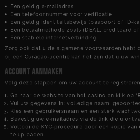
Een geldig e‑mailadres
Een telefoonnummer voor verificatie
Een geldig identiteitsbewijs (paspoort of ID‑ka
Een betaalmethode zoals iDEAL, creditcard of
Een stabiele internetverbinding
Zorg ook dat u de algemene voorwaarden hebt 
bij een Curaçao‑licentie kan het zijn dat u uw w
Account aanmaken
Volg deze stappen om uw account te registreren 
Ga naar de website van het casino en klik op ‘
Vul uw gegevens in: volledige naam, geboorte
Kies een gebruikersnaam en een sterk wachtwoo
Bevestig uw e‑mailadres via de link die u ontv
Voltooi de KYC‑procedure door een kopie van u
te uploaden.