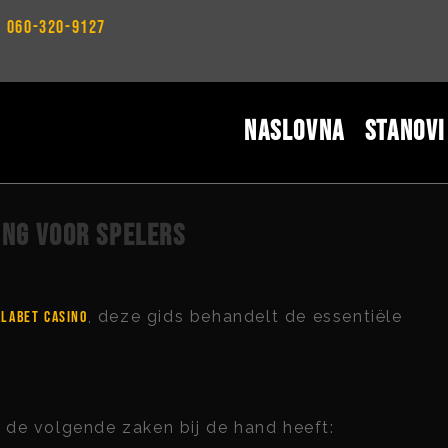
060-320-9127
NASLOVNA
STANOVI
ing voor spelers
, deze gids behandelt de essentiële
alabet casino
u de volgende zaken bij de hand heeft: