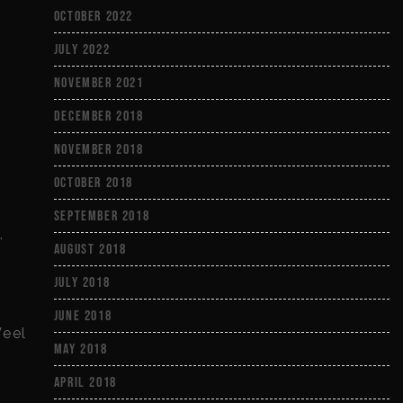
October 2022
July 2022
November 2021
December 2018
November 2018
October 2018
s
September 2018
.
August 2018
July 2018
June 2018
Veel
May 2018
April 2018