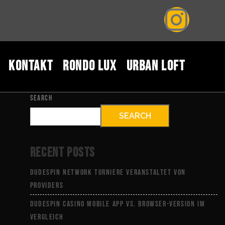
KONTAKT
RONDO LUX
URBAN LOFT
Search
SEARCH
Recent Posts
Dudespin Network Turniere veranstaltet von
Providers
Dudespin Casino Mobile App vs. Browser-Version im
Vergleich