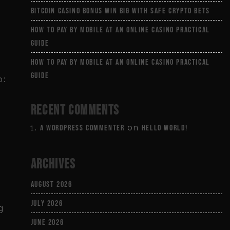
Bitcoin Casino Bonus Win Big with Safe Crypto Bets
How to Pay by Mobile at an Online Casino Practical
Guide
How to Pay by Mobile at an Online Casino Practical
Guide
p:
Recent Comments
on
A WordPress Commenter
Hello world!
Archives
August 2026
July 2026
g
June 2026