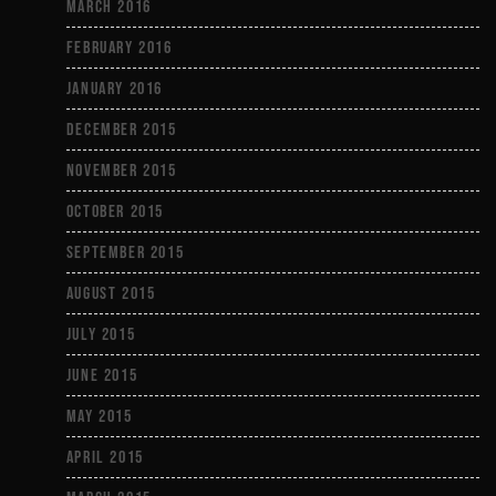
March 2016
February 2016
January 2016
December 2015
November 2015
October 2015
September 2015
August 2015
July 2015
June 2015
May 2015
April 2015