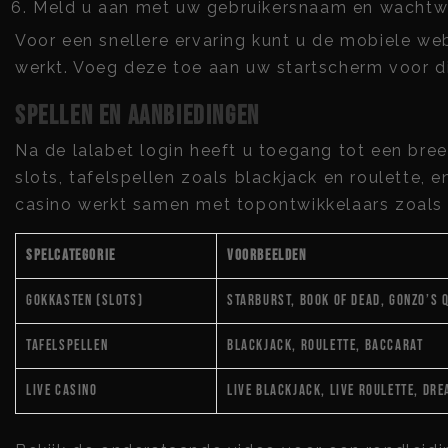
Meld u aan met uw gebruikersnaam en wachtwoo
Voor een snellere ervaring kunt u de mobiele we
werkt. Voeg deze toe aan uw startscherm voor d
Spellen en aanbiedingen
Na de lalabet login heeft u toegang tot een br
slots, tafelspellen zoals blackjack en roulette, 
casino werkt samen met topontwikkelaars zoals
Spelcategorie
Voorbeelden
Gokkasten (Slots)
Starburst, Book of Dead, Gonzo’s 
Tafelspellen
Blackjack, Roulette, Baccarat
Live Casino
Live Blackjack, Live Roulette, Dr