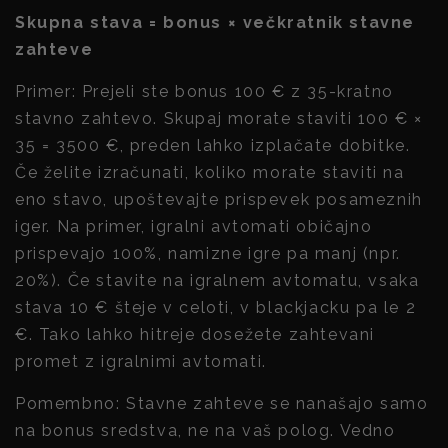
Skupna stava = bonus × večkratnik stavne
zahteve
Primer: Prejeli ste bonus 100 € z 35-kratno
stavno zahtevo. Skupaj morate staviti 100 € ×
35 = 3500 €, preden lahko izplačate dobitke.
Če želite izračunati, koliko morate staviti na
eno stavo, upoštevajte prispevek posameznih
iger. Na primer, igralni avtomati običajno
prispevajo 100%, namizne igre pa manj (npr.
20%). Če stavite na igralnem avtomatu, vsaka
stava 10 € šteje v celoti, v blackjacku pa le 2
€. Tako lahko hitreje dosežete zahtevani
promet z igralnimi avtomati.
Pomembno: Stavne zahteve se nanašajo samo
na bonus sredstva, ne na vaš polog. Vedno