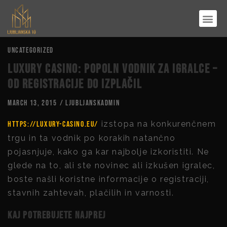
RONDO LUX
URBAN LOF
Uncategorized
Luxury Casino: Popoln vodnik za igralce –
od registracije do izplačil
March 13, 2015
/
ljubljanskadmin
izstopa na konkurenčnem
https://luxury-casino.eu/
trgu in ta vodnik po korakih natančno
pojasnjuje, kako ga kar najbolje izkoristiti. Ne
glede na to, ali ste novinec ali izkušen igralec,
boste našli koristne informacije o registraciji,
stavnih zahtevah, plačilih in varnosti.
Kaj potrebujete najprej