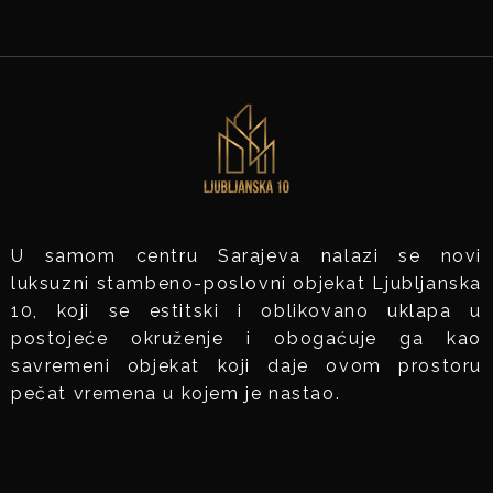
U samom centru Sarajeva nalazi se novi
luksuzni stambeno-poslovni objekat Ljubljanska
10, koji se estitski i oblikovano uklapa u
postojeće okruženje i obogaćuje ga kao
savremeni objekat koji daje ovom prostoru
pečat vremena u kojem je nastao.