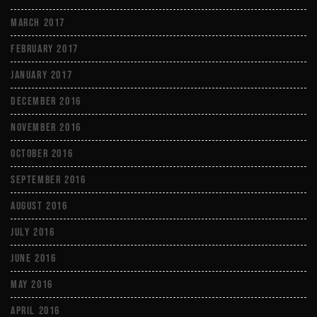
March 2017
February 2017
January 2017
December 2016
November 2016
October 2016
September 2016
August 2016
July 2016
June 2016
May 2016
April 2016