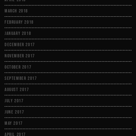
March 2018
February 2018
January 2018
December 2017
November 2017
October 2017
September 2017
August 2017
July 2017
June 2017
May 2017
April 2017