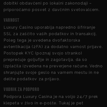
dobitki obdavčeni po lokalni zakonodaji –
priporočamo posvet z davčnim svetovalcem.
Varnost
Luxury Casino uporablja napredno šifriranje
SSL za zaščito vaših podatkov in transakcij.
Poleg tega je uvedena dvofaktorska
avtentikacija (2FA) za dodatno varnost prijave.
Postopek KYC (poznaj svojo stranko)
preprečuje goljufije in zagotavlja, da so
izplačila izvedena na preverjene račune. Vedno
shranjujte svoje geslo na varnem mestu in ne
delite podatkov za prijavo.
Vodnik za podporo
Podpora Luxury Casina je na voljo 24/7 prek
klepeta v živo in e-pošte. Tukaj je pet