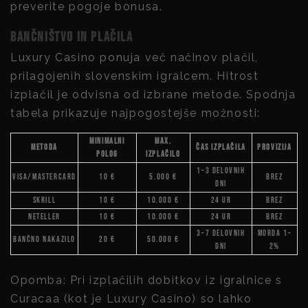
preverite pogoje bonusa.
Bančništvo in plačila
Luxury Casino ponuja več načinov plačil,
prilagojenih slovenskim igralcem. Hitrost
izplačil je odvisna od izbrane metode. Spodnja
tabela prikazuje najpogostejše možnosti:
Minimalni
Max.
Metoda
Čas izplačila
Provizija
polog
izplačilo
1–3 delovnih
Visa/Mastercard
10 €
5.000 €
Brez
dni
Skrill
10 €
10.000 €
24 ur
Brez
Neteller
10 €
10.000 €
24 ur
Brez
3–7 delovnih
Morda 1–
Bančno nakazilo
20 €
50.000 €
dni
2%
Opomba: Pri izplačilih dobitkov iz igralnice s
Curacaa (kot je Luxury Casino) so lahko