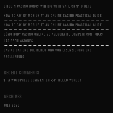
Bitcoin Casino Bonus Win Big with Safe Crypto Bets
How to Pay by Mobile at an Online Casino Practical Guide
How to Pay by Mobile at an Online Casino Practical Guide
Cómo Roby Casino online se asegura de cumplir con todas
las regulaciones
Casino Cat und die Bedeutung von Lizenzierung und
Regulierung
Recent Comments
on
A WordPress Commenter
Hello world!
Archives
July 2026