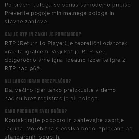
Po prvem pologu se bonus samodejno pripiše.
Preverite pogoje minimalnega pologa in
stavne zahteve.
Kaj je RTP in zakaj je pomemben?
RTP (Return to Player) je teoretični odstotek
vračila igralcem. Višji kot je RTP, več
dolgoročno vrne igra. Idealno izberite igre z
RTP nad 96%.
Ali lahko igram brezplačno?
Da, večino iger lahko preizkusite v demo
načinu brez registracije ali pologa.
Kako prekinem svoj račun?
Kontaktirajte podporo in zahtevajte zaprtje
računa. Morebitna sredstva bodo izplačana po
standardnih pogojih.