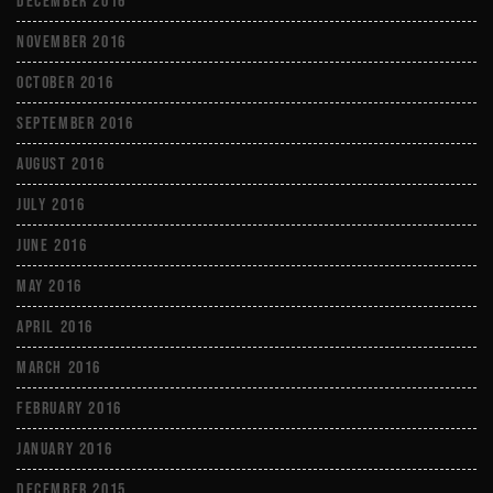
December 2016
November 2016
October 2016
September 2016
August 2016
July 2016
June 2016
May 2016
April 2016
March 2016
February 2016
January 2016
December 2015