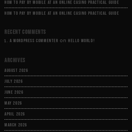
How to Pay by Mobile at an Online Casino Practical Guide
How to Pay by Mobile at an Online Casino Practical Guide
Recent Comments
on
A WordPress Commenter
Hello world!
Archives
August 2026
July 2026
June 2026
May 2026
April 2026
March 2026