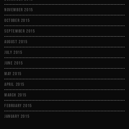
November 2015
October 2015
September 2015
August 2015
July 2015
June 2015
May 2015
April 2015
March 2015
February 2015
January 2015