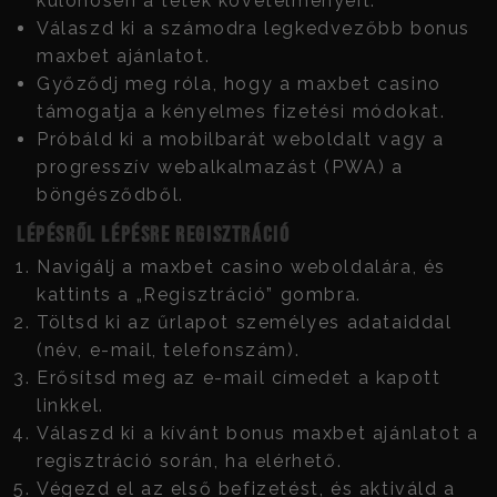
különösen a tétek követelményeit.
Válaszd ki a számodra legkedvezőbb bonus
maxbet ajánlatot.
Győződj meg róla, hogy a maxbet casino
támogatja a kényelmes fizetési módokat.
Próbáld ki a mobilbarát weboldalt vagy a
progresszív webalkalmazást (PWA) a
böngésződből.
Lépésről lépésre regisztráció
Navigálj a maxbet casino weboldalára, és
kattints a „Regisztráció” gombra.
Töltsd ki az űrlapot személyes adataiddal
(név, e-mail, telefonszám).
Erősítsd meg az e-mail címedet a kapott
linkkel.
Válaszd ki a kívánt bonus maxbet ajánlatot a
regisztráció során, ha elérhető.
Végezd el az első befizetést, és aktiváld a