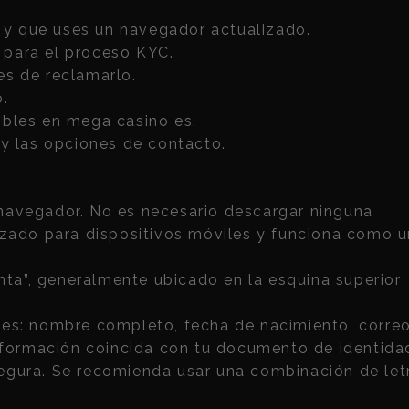
e y que uses un navegador actualizado.
 para el proceso KYC.
es de reclamarlo.
o.
ibles en mega casino es.
 y las opciones de contacto.
navegador. No es necesario descargar ninguna
izado para dispositivos móviles y funciona como 
enta”, generalmente ubicado en la esquina superior
les: nombre completo, fecha de nacimiento, corre
información coincida con tu documento de identida
egura. Se recomienda usar una combinación de let