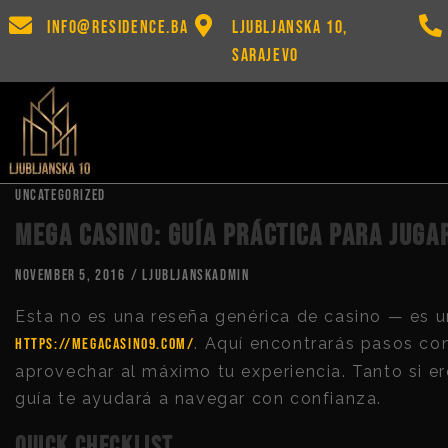
info@residence.ba
Ljubljanska 10,
Sarajevo
Uncategorized
Mega Casino: guía práctica para juga
November 5, 2016
/
ljubljanskadmin
Esta no es una reseña genérica de casino — es u
. Aquí encontrarás pasos co
https://megacasino9.com/
aprovechar al máximo tu experiencia. Tanto si er
guía te ayudará a navegar con confianza.
Quick Checklist