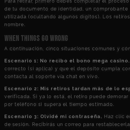
Para retirar, primero debes completar el proceso
de tu documento de identidad, un comprobante de 
utilizada (ocultando algunos dígitos). Los retir
nombre.
When Things Go Wrong
A continuación, cinco situaciones comunes y có
Escenario 1: No recibo el bono mega casino.
correcto (si aplica) y que el depósito cumpla co
contacta al soporte vía chat en vivo.
Escenario 2: Mis retiros tardan más de lo e
verificada. Si ya lo está, el retiro puede demora
por teléfono si supera el tiempo estimado.
Escenario 3: Olvidé mi contraseña.
Haz clic e
de sesión. Recibirás un correo para restablecerla