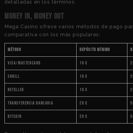
detalladas en los términos.
Money In, Money Out
Mega Casino ofrece varios métodos de pago para 
comparativa con los más populares:
Método
Depósito mínimo
R
Visa/Mastercard
10 €
2
Skrill
10 €
2
Neteller
10 €
2
Transferencia bancaria
20 €
5
Bitcoin
20 €
5