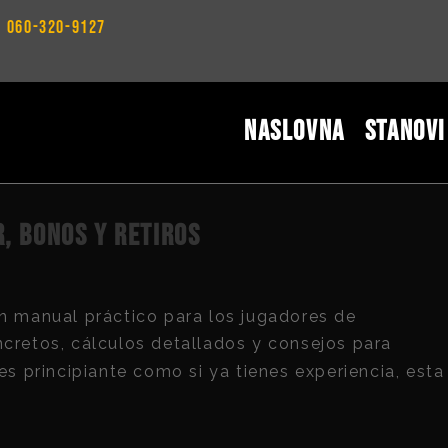
060-320-9127
NASLOVNA
STANOVI
r, bonos y retiros
n manual práctico para los jugadores de
ncretos, cálculos detallados y consejos para
es principiante como si ya tienes experiencia, esta