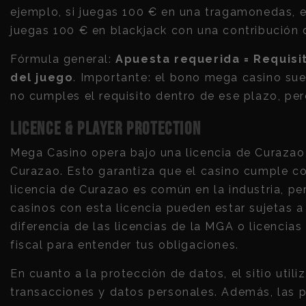
ejemplo, si juegas 100 € en una tragamonedas, es
juegas 100 € en blackjack con una contribución d
Fórmula general:
Apuesta requerida = Requisi
del juego
. Importante: el bono mega casino suel
no cumples el requisito dentro de ese plazo, pe
Licence & Player Protection
Mega Casino opera bajo una licencia de Curazao
Curazao. Esto garantiza que el casino cumple co
licencia de Curazao es común en la industria, p
casinos con esta licencia pueden estar sujetas a
diferencia de las licencias de la MGA o licenci
fiscal para entender tus obligaciones.
En cuanto a la protección de datos, el sitio util
transacciones y datos personales. Además, las p