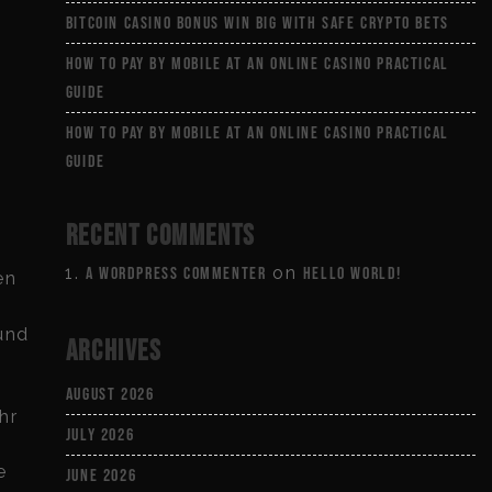
Bitcoin Casino Bonus Win Big with Safe Crypto Bets
How to Pay by Mobile at an Online Casino Practical
Guide
How to Pay by Mobile at an Online Casino Practical
Guide
Recent Comments
on
A WordPress Commenter
Hello world!
en
und
Archives
August 2026
hr
July 2026
e
June 2026