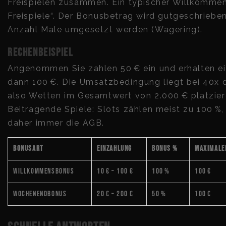
Freispielen zusammen. Ein typischer Willkommen
Freispiele“. Der Bonusbetrag wird gutgeschriebe
Anzahl Male umgesetzt werden (Wagering).
Rechenbeispiel
Angenommen Sie zahlen 50 € ein und erhalten ei
dann 100 €. Die Umsatzbedingung liegt bei 40x 
also Wetten im Gesamtwert von 2.000 € platzier
Beitragende Spiele: Slots zählen meist zu 100 %, 
daher immer die AGB.
Bonusart
Einzahlung
Bonus %
Maximale
Willkommensbonus
10 € – 100 €
100 %
100 €
Wochenendbonus
20 € – 200 €
50 %
100 €