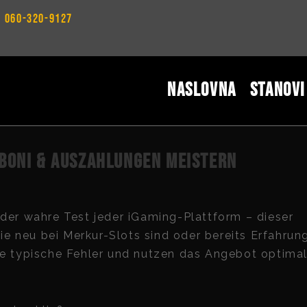
060-320-9127
NASLOVNA
STANOVI
Boni & Auszahlungen meistern
der wahre Test jeder iGaming-Plattform – dieser
Sie neu bei Merkur-Slots sind oder bereits Erfahrun
ie typische Fehler und nutzen das Angebot optimal