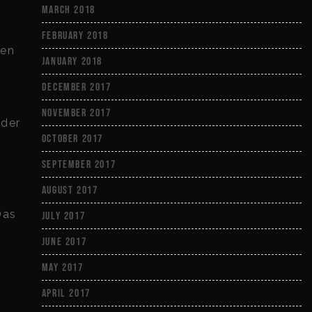
March 2018
February 2018
den
January 2018
December 2017
November 2017
oder
October 2017
r
September 2017
August 2017
Das
July 2017
June 2017
May 2017
April 2017