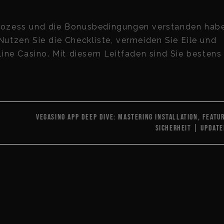
ozess und die Bonusbedingungen verstanden habe
Nutzen Sie die Checkliste, vermeiden Sie Eile und
nline Casino. Mit diesem Leitfaden sind Sie bestens
Vegasino App Deep Dive: Mastering Installation, Featu
Sicherheit | Updat