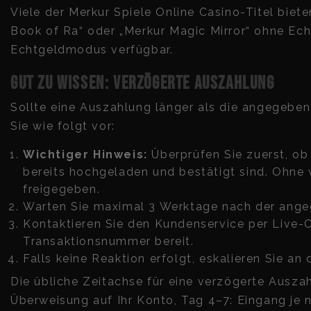
Viele der Merkur Spiele Online Casino-Titel bie
Book of Ra“ oder „Merkur Magic Mirror“ ohne Echt
Echtgeldmodus verfügbar.
Gut zu wissen: Verzögerte Auszahlung
Sollte eine Auszahlung länger als die angegeben
Sie wie folgt vor:
Wichtiger Hinweis:
Überprüfen Sie zuerst, o
bereits hochgeladen und bestätigt sind. Ohne v
freigegeben.
Warten Sie maximal 3 Werktage nach der ange
Kontaktieren Sie den Kundenservice per Live-C
Transaktionsnummer bereit.
Falls keine Reaktion erfolgt, eskalieren Sie a
Die übliche Zeitachse für eine verzögerte Auszah
Überweisung auf Ihr Konto, Tag 4–7: Eingang je 