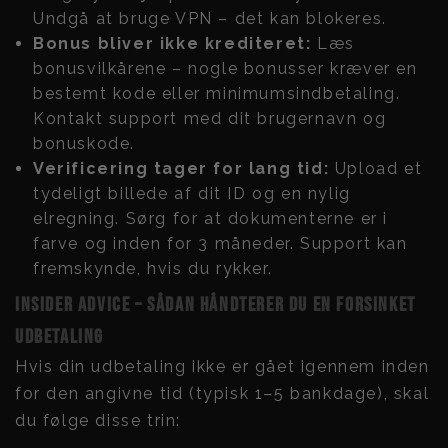
Undgå at bruge VPN – det kan blokeres.
Bonus bliver ikke krediteret:
Læs
bonusvilkårene – nogle bonusser kræver en
bestemt kode eller minimumsindbetaling.
Kontakt support med dit brugernavn og
bonuskode.
Verificering tager for lang tid:
Upload et
tydeligt billede af dit ID og en nylig
elregning. Sørg for at dokumenterne er i
farve og inden for 3 måneder. Support kan
fremskynde, hvis du rykker.
Insider Advice – Sådan håndterer du en forsinket
udbetaling
Hvis din udbetaling ikke er gået igennem inden
for den angivne tid (typisk 1–5 bankdage), skal
du følge disse trin: