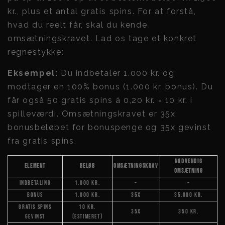
kr., plus et antal gratis spins. For at forstå,
hvad du reelt får, skal du kende
omsætningskravet. Lad os tage et konkret
regnestykke:
Eksempel:
Du indbetaler 1.000 kr. og
modtager en 100% bonus (1.000 kr. bonus). Du
får også 50 gratis spins á 0,20 kr. = 10 kr. i
spilleværdi. Omsætningskravet er 35x
bonusbeløbet for bonuspenge og 35x gevinst
fra gratis spins.
Nødvendig
Element
Beløb
Omsætningskrav
omsætning
Indbetaling
1.000 kr.
–
–
Bonus
1.000 kr.
35x
35.000 kr.
Gratis spins
10 kr.
35x
350 kr.
gevinst
(estimeret)