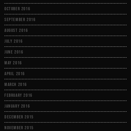
October 2016
September 2016
August 2016
July 2016
June 2016
May 2016
April 2016
March 2016
February 2016
January 2016
December 2015
November 2015