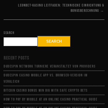
Leonbet-Kasino Leitfaden: Technische Einrichtung &
Bonusberechnung →
Search
SEARCH
Recent Posts
Dudespin Network Turniere veranstaltet von Providers
Dudespin Casino Mobile App vs. Browser-Version im
Vergleich
Bitcoin Casino Bonus Win Big with Safe Crypto Bets
How to Pay by Mobile at an Online Casino Practical Guide