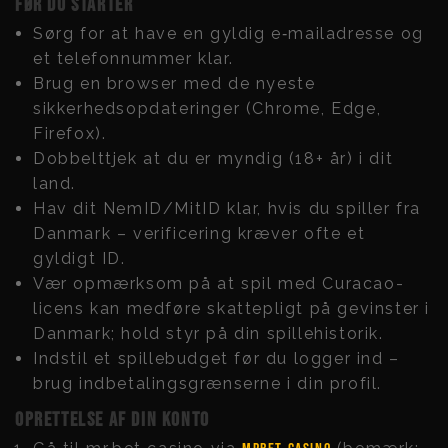
Før du starter
Sørg for at have en gyldig e‑mailadresse og
et telefonnummer klar.
Brug en browser med de nyeste
sikkerhedsopdateringer (Chrome, Edge,
Firefox).
Dobbelttjek at du er myndig (18+ år) i dit
land.
Hav dit NemID/MitID klar, hvis du spiller fra
Danmark – verificering kræver ofte et
gyldigt ID.
Vær opmærksom på at spil med Curacao-
licens kan medføre skattepligt på gevinster i
Danmark; hold styr på din spillehistorik.
Indstil et spillebudget før du logger ind –
brug indbetalingsgrænserne i din profil.
Oprettelse af din konto