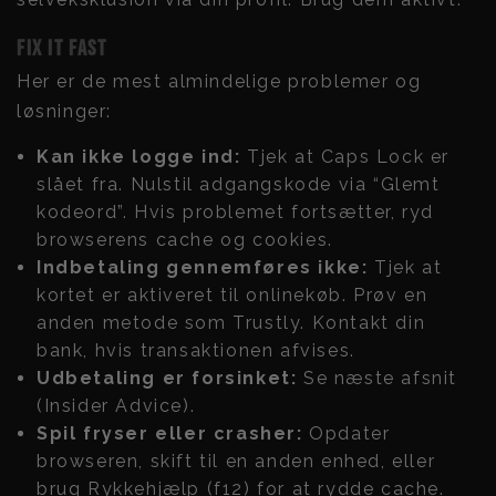
Fix It Fast
Her er de mest almindelige problemer og
løsninger:
Kan ikke logge ind:
Tjek at Caps Lock er
slået fra. Nulstil adgangskode via “Glemt
kodeord”. Hvis problemet fortsætter, ryd
browserens cache og cookies.
Indbetaling gennemføres ikke:
Tjek at
kortet er aktiveret til onlinekøb. Prøv en
anden metode som Trustly. Kontakt din
bank, hvis transaktionen afvises.
Udbetaling er forsinket:
Se næste afsnit
(Insider Advice).
Spil fryser eller crasher:
Opdater
browseren, skift til en anden enhed, eller
brug Rykkehjælp (f12) for at rydde cache.