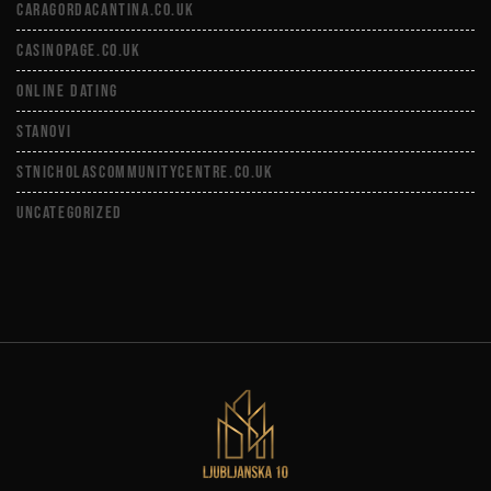
caragordacantina.co.uk
casinopage.co.uk
Online Dating
Stanovi
stnicholascommunitycentre.co.uk
Uncategorized