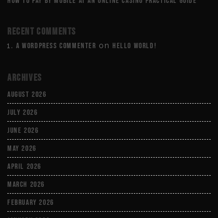
How to Pay by Mobile at an Online Casino Practical Guide
Recent Comments
on
A WordPress Commenter
Hello world!
Archives
August 2026
July 2026
June 2026
May 2026
April 2026
March 2026
February 2026