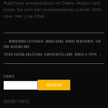
Plattform unverbindlich im Demo-Modus und
holen Sie sich bei Unsicherheiten schnell Hilfe
über den Live-Chat.
← Wunderino Leitfaden: Anmeldung, Bonus berechnen, Ein-
und Auszahlung
Tipico Casino Anleitung: Kontoerstellung, Bonus & Tipps →
Search
SEARCH
Recent Posts