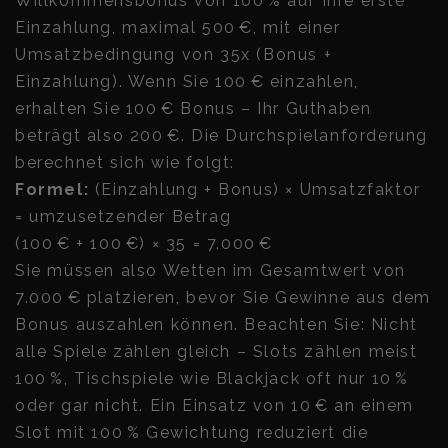
Willkommensbonus von 100 % auf Ihre erste
Einzahlung, maximal 500 €, mit einer
Umsatzbedingung von 35x (Bonus +
Einzahlung). Wenn Sie 100 € einzahlen,
erhalten Sie 100 € Bonus – Ihr Guthaben
beträgt also 200 €. Die Durchspielanforderung
berechnet sich wie folgt:
Formel:
(Einzahlung + Bonus) × Umsatzfaktor
= umzusetzender Betrag
(100 € + 100 €) × 35 = 7.000 €
Sie müssen also Wetten im Gesamtwert von
7.000 € platzieren, bevor Sie Gewinne aus dem
Bonus auszahlen können. Beachten Sie: Nicht
alle Spiele zählen gleich – Slots zählen meist
100 %, Tischspiele wie Blackjack oft nur 10 %
oder gar nicht. Ein Einsatz von 10 € an einem
Slot mit 100 % Gewichtung reduziert die