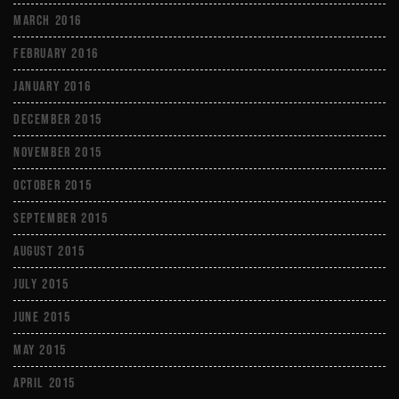
March 2016
February 2016
January 2016
December 2015
November 2015
October 2015
September 2015
August 2015
July 2015
June 2015
May 2015
April 2015