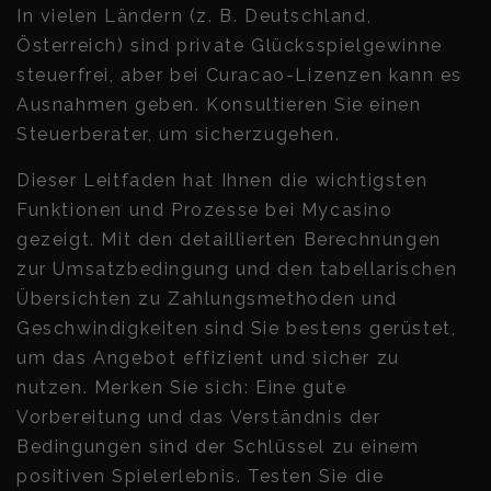
In vielen Ländern (z. B. Deutschland,
Österreich) sind private Glücksspielgewinne
steuerfrei, aber bei Curacao-Lizenzen kann es
Ausnahmen geben. Konsultieren Sie einen
Steuerberater, um sicherzugehen.
Dieser Leitfaden hat Ihnen die wichtigsten
Funktionen und Prozesse bei Mycasino
gezeigt. Mit den detaillierten Berechnungen
zur Umsatzbedingung und den tabellarischen
Übersichten zu Zahlungsmethoden und
Geschwindigkeiten sind Sie bestens gerüstet,
um das Angebot effizient und sicher zu
nutzen. Merken Sie sich: Eine gute
Vorbereitung und das Verständnis der
Bedingungen sind der Schlüssel zu einem
positiven Spielerlebnis. Testen Sie die