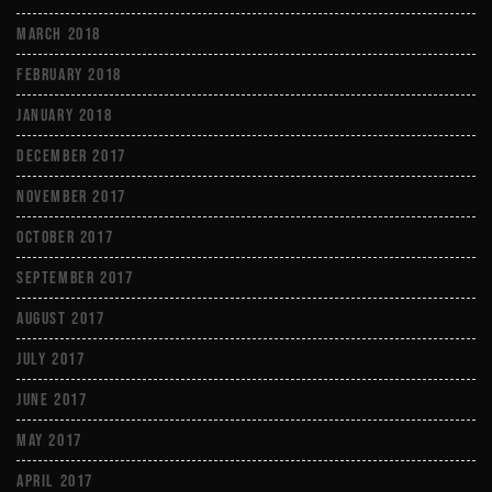
March 2018
February 2018
January 2018
December 2017
November 2017
October 2017
September 2017
August 2017
July 2017
June 2017
May 2017
April 2017