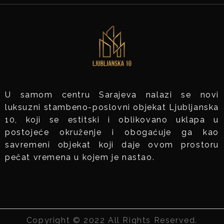
U samom centru Sarajeva nalazi se novi
luksuzni stambeno-poslovni objekat Ljubljanska
10, koji se estitski i oblikovano uklapa u
postojeće okruženje i obogaćuje ga kao
savremeni objekat koji daje ovom prostoru
pečat vremena u kojem je nastao.
Copyright © 2022 All Rights Reserved.