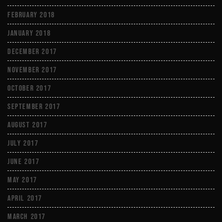
February 2018
January 2018
December 2017
November 2017
October 2017
September 2017
August 2017
July 2017
June 2017
May 2017
April 2017
March 2017