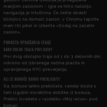
manjšim zaslonom – igre se hitro naložijo,
navigacija je intuitivna. Če želite dodati
bližnjico na domači zaslon, v Chromu tapnite
meni (tri pike) in izberite »Dodaj na začetni
zaslon«.
Pogosta vprašanja (FAQ)
Kako dolgo traja prvi dvig?
Prvi dvig običajno traja od 1 do 3 delovnih dni,
odvisno od izbranega načina plačila in
opravljenega KYC-preverjanja.
Ali je mogoče bonus preklicati?
Da, bonuse lahko prekličete, vendar boste s
tem izgubili morebitne dobitke iz bonusa.
Preklic izvedete v razdelku »Moj račun« pod
bonusi.