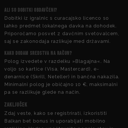
Ali so dobitki obdavčeni?
Dobitki iz igralnic s curacajsko licenco so
lahko predmet lokalnega davka na dohodek.
Priporočamo posvet z davčnim svetovalcem,
saj se zakonodaja razlikuje med državami.
Kako dodam sredstva na račun?
Polog izvedete v razdelku »Blagajna«. Na
voljo so kartice (Visa, Mastercard), e-
denarnice (Skrill, Neteller) in bančna nakazila.
Minimalni polog je običajno 10 €, maksimalni
pa se razlikuje glede na način.
Zaključek
Zdaj veste, kako se registrirati, izkoristiti
Balkan bet bonus in uporabljati mobilno