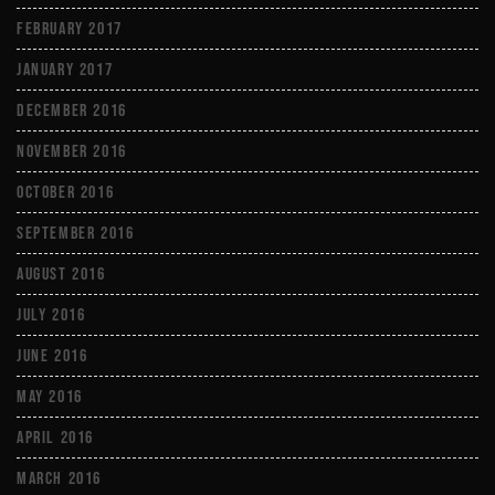
February 2017
January 2017
December 2016
November 2016
October 2016
September 2016
August 2016
July 2016
June 2016
May 2016
April 2016
March 2016