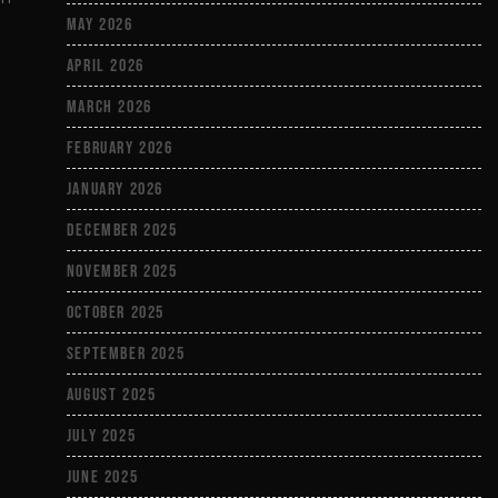
May 2026
April 2026
March 2026
February 2026
January 2026
December 2025
November 2025
October 2025
September 2025
August 2025
July 2025
June 2025