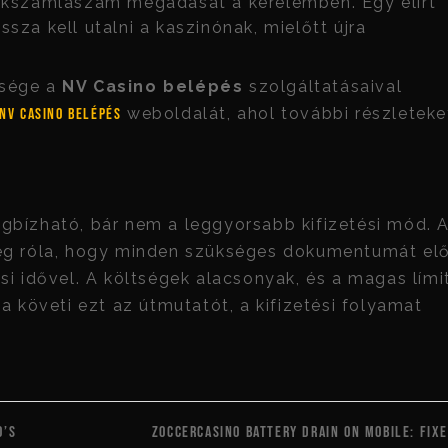
nkszámlaszám megadását a kérelemben. Egy elírt
sza kell utalni a kaszinónak, mielőtt újra
ksége a
NV Casino belépés
szolgáltatásaival
weboldalát, ahol további részleteke
NV Casino belépés
gbízható, bár nem a leggyorsabb kifizetési mód. 
meg róla, hogy minden szükséges dokumentumát el
si idővel. A költségek alacsonyak, és a magas lími
a követi ezt az útmutatót, a kifizetési folyamat
o’s
Zoccercasino Battery Drain on Mobile: Fi