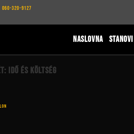
060-320-9127
NASLOVNA
STANOVI
t: Idő és költség
alon