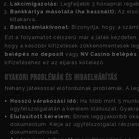
Lakcímigazolás:
Legfeljebb 3 hónapnál régebb
Bankkártya másolata (ha használt):
Az első
kitakarva.
Bankszámlakivonat:
Bizonyítja, hogy a száml
Ezt a folyamatot célszerű már a játék kezdetén, 
hogy a későbbi kifizetések zökkenőmentesek leg
belépés no deposit
vagy
NV Casino belépés 
kifizetéséhez ez az eljárás kötelező.
Gyakori problémák és hibaelhárítás
Néhány játékossal előfordulnak problémák. A le
Hosszú várakozási idő:
Ha több mint 5 munkan
ügyfélszolgálatán a kérelem státuszát. Gyakr
Elutasított kérelem:
Ennek leggyakoribb oka
dokumentum. Kérje az ügyfélszolgálat részletes
dokumentumokat.