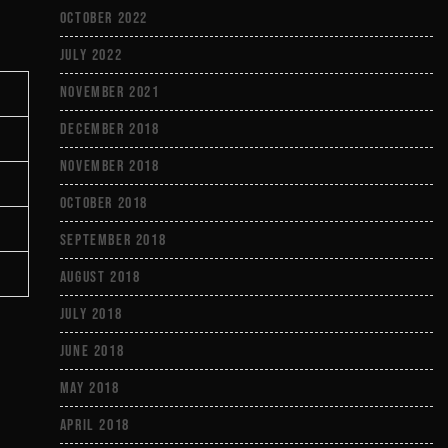
October 2022
July 2022
November 2021
December 2018
November 2018
October 2018
September 2018
August 2018
July 2018
June 2018
May 2018
April 2018