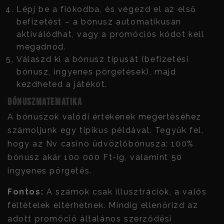
Lépj be a fiókodba, és végezd el az első
befizetést – a bónusz automatikusan
aktiválódhat, vagy a promóciós kódot kell
megadnod.
Válaszd ki a bónusz típusát (befizetési
bónusz, ingyenes pörgetések), majd
kezdheted a játékot.
Bónuszmatematika
A bónuszok valódi értékének megértéséhez
számoljunk egy tipikus példával. Tegyük fel,
hogy az Nv casino üdvözlőbónusza: 100%
bónusz akár 100 000 Ft-ig, valamint 50
ingyenes pörgetés.
Fontos:
A számok csak illusztrációk, a valós
feltételek eltérhetnek. Mindig ellenőrizd az
adott promóció általános szerződési