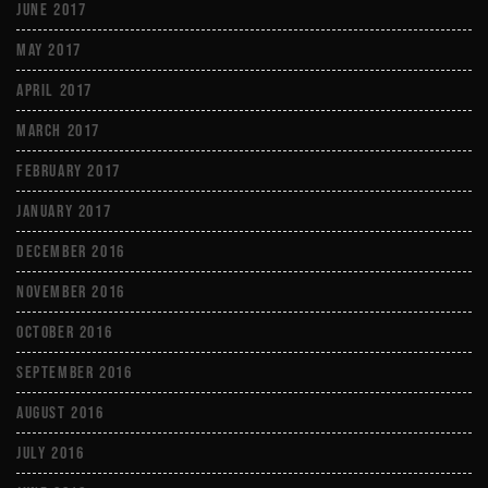
June 2017
May 2017
April 2017
March 2017
February 2017
January 2017
December 2016
November 2016
October 2016
September 2016
August 2016
July 2016