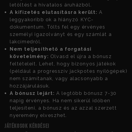
letöltést a hivatalos áruházból.
A kifizetés elutasításra került:
A
leggyakoribb ok a hiányzó KYC-
dokumentum. Tölts fel egy érvényes
személyi igazolványt és egy számlát a
lakcímedről.
Nem teljesíthető a forgatási
követelmény:
Olvasd el újra a bónusz
feltételeit. Lehet, hogy bizonyos játékok
(például a progresszív jackpotes nyílógépek)
nem számítanak, vagy alacsonyabb a
hozzájárulásuk.
A bónusz lejárt:
A legtöbb bónusz 7-30
napig érvényes. Ha nem sikerül időben
teljesíteni, a bónusz és az azzal szerzett
nyeremény elveszhet.
Játékosok kérdései