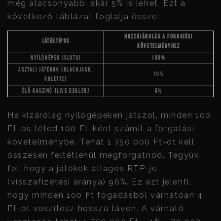
még alacsonyabb, akár 5% is lehet. Ezt a
következő táblázat foglalja össze:
Hozzájárulás a forgatási
Játéktípus
követelményhez
Nyílógépek (slots)
100%
Asztali játékok (blackjack,
10%
rulette)
Élő kaszinó (live dealer)
5%
Ha kizárólag nyílógépeken játszol, minden 100
Ft-os téted 100 Ft-ként számít a forgatási
követelménybe. Tehát 1 750 000 Ft-ot kell
összesen feltétlenül megforgatnod. Tegyük
fel, hogy a játékok átlagos RTP-je
(visszafizetési aránya) 96%. Ez azt jelenti,
hogy minden 100 Ft fogadásból várhatóan 4
Ft-ot veszítesz hosszú távon. A várható