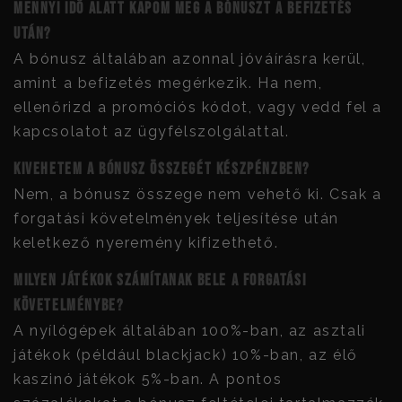
Mennyi idő alatt kapom meg a bónuszt a befizetés
után?
A bónusz általában azonnal jóváírásra kerül,
amint a befizetés megérkezik. Ha nem,
ellenőrizd a promóciós kódot, vagy vedd fel a
kapcsolatot az ügyfélszolgálattal.
Kivehetem a bónusz összegét készpénzben?
Nem, a bónusz összege nem vehető ki. Csak a
forgatási követelmények teljesítése után
keletkező nyeremény kifizethető.
Milyen játékok számítanak bele a forgatási
követelménybe?
A nyílógépek általában 100%-ban, az asztali
játékok (például blackjack) 10%-ban, az élő
kaszinó játékok 5%-ban. A pontos