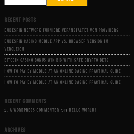
Recent Posts
Dudespin Network Turniere veranstaltet von Providers
Dudespin Casino Mobile App vs. Browser-Version im
Vergleich
Bitcoin Casino Bonus Win Big with Safe Crypto Bets
How to Pay by Mobile at an Online Casino Practical Guide
How to Pay by Mobile at an Online Casino Practical Guide
Recent Comments
on
A WordPress Commenter
Hello world!
Archives