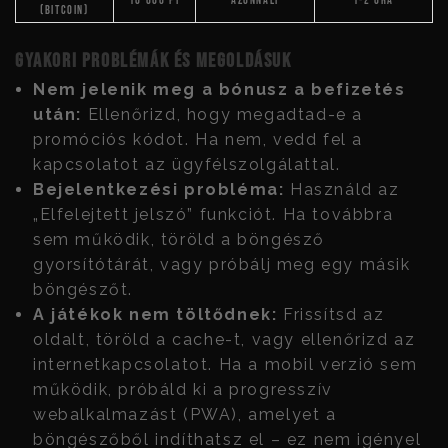
10 000 Ft
Azonnali
1-2 óra
(Bitcoin)
Gyakori problémák és megoldásuk
Nem jelenik meg a bónusz a befizetés
után:
Ellenőrizd, hogy megadtad-e a
promóciós kódot. Ha nem, vedd fel a
kapcsolatot az ügyfélszolgálattal.
Bejelentkezési probléma:
Használd az
„Elfelejtett jelszó” funkciót. Ha továbbra
sem működik, töröld a böngésző
gyorsítótárát, vagy próbálj meg egy másik
böngészőt.
A játékok nem töltődnek:
Frissítsd az
oldalt, töröld a cache-t, vagy ellenőrizd az
internetkapcsolatot. Ha a mobil verzió sem
működik, próbáld ki a progresszív
webalkalmazást (PWA), amelyet a
böngészőből indíthatsz el – ez nem igényel