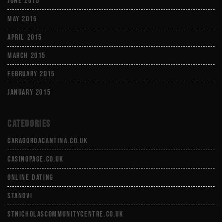
June 2015
May 2015
April 2015
March 2015
February 2015
January 2015
Categories
caragordacantina.co.uk
casinopage.co.uk
Online Dating
Stanovi
stnicholascommunitycentre.co.uk