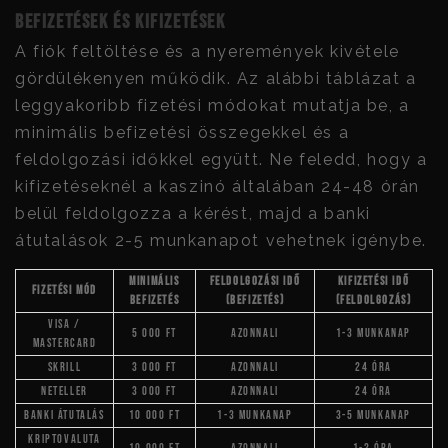
Befizetések és kifizetések
A fiók feltöltése és a nyeremények kivétele
gördülékenyen működik. Az alábbi táblázat a
leggyakoribb fizetési módokat mutatja be, a
minimális befizetési összegekkel és a
feldolgozási időkkel együtt. Ne feledd, hogy a
kifizetéseknél a kaszinó általában 24-48 órán
belül feldolgozza a kérést, majd a banki
átutalások 2-5 munkanapot vehetnek igénybe.
Minimális
Feldolgozási idő
Kifizetési idő
Fizetési mód
befizetés
(befizetés)
(feldolgozás)
Visa /
5 000 Ft
Azonnali
1-3 munkanap
Mastercard
Skrill
3 000 Ft
Azonnali
24 óra
Neteller
3 000 Ft
Azonnali
24 óra
Banki átutalás
10 000 Ft
1-3 munkanap
3-5 munkanap
Kriptovaluta