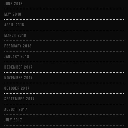
June 2018
May 2018
April 2018
March 2018
February 2018
January 2018
December 2017
November 2017
October 2017
September 2017
August 2017
July 2017