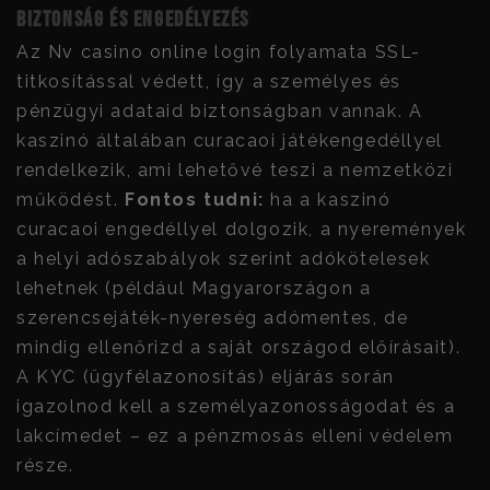
Biztonság és engedélyezés
Az Nv casino online login folyamata SSL-
titkosítással védett, így a személyes és
pénzügyi adataid biztonságban vannak. A
kaszinó általában curacaoi játékengedéllyel
rendelkezik, ami lehetővé teszi a nemzetközi
működést.
Fontos tudni:
ha a kaszinó
curacaoi engedéllyel dolgozik, a nyeremények
a helyi adószabályok szerint adókötelesek
lehetnek (például Magyarországon a
szerencsejáték-nyereség adómentes, de
mindig ellenőrizd a saját országod előírásait).
A KYC (ügyfélazonosítás) eljárás során
igazolnod kell a személyazonosságodat és a
lakcímedet – ez a pénzmosás elleni védelem
része.