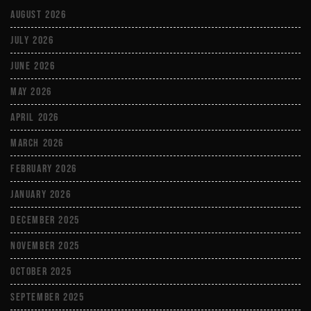
August 2026
July 2026
June 2026
May 2026
April 2026
March 2026
February 2026
January 2026
December 2025
November 2025
October 2025
September 2025