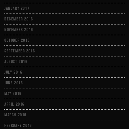
January 2017
December 2016
November 2016
October 2016
September 2016
August 2016
July 2016
June 2016
May 2016
April 2016
March 2016
February 2016