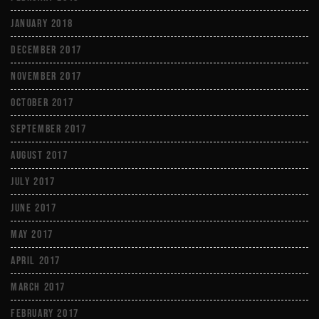
January 2018
December 2017
November 2017
October 2017
September 2017
August 2017
July 2017
June 2017
May 2017
April 2017
March 2017
February 2017