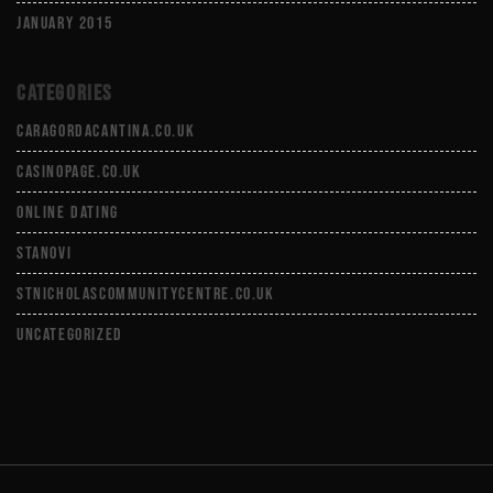
January 2015
Categories
caragordacantina.co.uk
casinopage.co.uk
Online Dating
Stanovi
stnicholascommunitycentre.co.uk
Uncategorized