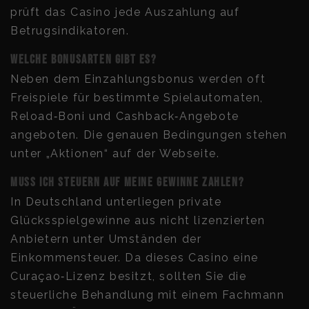
prüft das Casino jede Auszahlung auf
Betrugsindikatoren.
Welche Bonusarten gibt es?
Neben dem Einzahlungsbonus werden oft
Freispiele für bestimmte Spielautomaten,
Reload‑Boni und Cashback‑Angebote
angeboten. Die genauen Bedingungen stehen
unter „Aktionen“ auf der Webseite.
Muss ich Steuern auf meine Gewinne zahlen?
In Deutschland unterliegen private
Glücksspielgewinne aus nicht lizenzierten
Anbietern unter Umständen der
Einkommensteuer. Da dieses Casino eine
Curaçao‑Lizenz besitzt, sollten Sie die
steuerliche Behandlung mit einem Fachmann