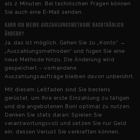
als 2 Minuten. Bei technischen Fragen können
Sie auch eine E‑Mail senden.
Kann ich meine Auszahlungsmethode nachträglich
ändern?
Ja, das ist möglich. Gehen Sie zu „Konto“ →
„Auszahlungsmethoden“ und fügen Sie eine
neue Methode hinzu. Die Änderung wird
gespeichert – vorhandene
Auszahlungsaufträge bleiben davon unberührt.
Mit diesem Leitfaden sind Sie bestens
gerüstet, um Ihre erste Einzahlung zu tätigen
und die angebotenen Boni optimal zu nutzen.
Denken Sie stets daran: Spielen Sie
verantwortungsvoll und setzen Sie nur Geld
ein, dessen Verlust Sie verkraften können.