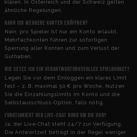
klären. In Österreich und der Schweiz gelten
ähnliche Regelungen.
Kann ich mehrere Konten eröffnen?
Nein, pro Spieler ist nur ein Konto erlaubt.
Mehrfachkonten führen zur sofortigen
Sperrung aller Konten und zum Verlust der
Guthaben.
Wie setze ich ein verantwortungsvolles Spielbudget?
Legen Sie vor dem Einloggen ein klares Limit
fest – z. B. maximal 50 € pro Woche. Nutzen
Sie die Einzahlungslimits im Konto und die
Selbstausschluss‑Option, falls nötig.
Funktioniert der Live‑Chat rund um die Uhr?
Ja, der Live‑Chat steht 24/7 zur Verfügung.
Die Antwortzeit beträgt in der Regel weniger