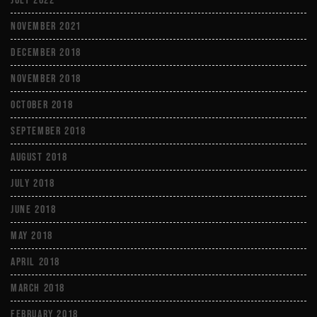
July 2022
November 2021
December 2018
November 2018
October 2018
September 2018
August 2018
July 2018
June 2018
May 2018
April 2018
March 2018
February 2018