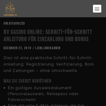
RONDO LUX
URBAN LOF
Uncategorized
NV Casino Online: Schritt-für-Schritt
Anleitung für Einzahlung und Bonus
December 23, 2018
/
ljubljanskadmin
Dies ist eine praktische Schritt-für-Schritt-
Anleitung: Registrierung, Verifizierung, Boni
und Zahlungen – ohne Umschweife.
Was Sie zuerst benötigen
Ein gültiges Ausweisdokument
(Personalausweis, Reisepass oder
Führerschein)
Eine aktuelle E‑Mail-Adresse, die Sie