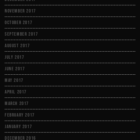
November 2017
October 2017
September 2017
August 2017
July 2017
June 2017
May 2017
April 2017
March 2017
February 2017
January 2017
December 2016