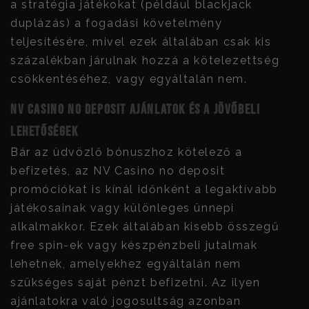
a stratégia játékokat (például blackjack
duplázás) a fogadási követelmény
teljesítésére, mivel ezek általában csak kis
százalékban járulnak hozzá a kötelezettség
csökkentéséhez, vagy egyáltalán nem.
NV Casino no deposit ajánlatok és a jövőbeli
lehetőségek
Bár az üdvözlő bónuszhoz kötelező a
befizetés, az NV Casino no deposit
promóciókat is kínál időnként a legaktívabb
játékosainak vagy különleges ünnepi
alkalmakkor. Ezek általában kisebb összegű
free spin-ek vagy készpénzbeli jutalmak
lehetnek, amelyekhez egyáltalán nem
szükséges saját pénzt befizetni. Az ilyen
ajánlatokra való jogosultság azonban