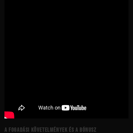
A fogadási követelmények és a bónusz