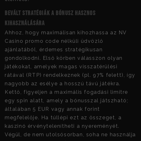
Bevált stratégiák a bónusz hasznos
kihasználására
Ahhoz, hogy maximálisan kihozhassa az NV
Casino promo code nélküli üdvözlő
ajánlatából, érdemes stratégikusan
gondolkodni. Első körben válasszon olyan
játékokat, amelyek magas visszatérülési
rátával (RTP) rendelkeznek (pl. 97% felett), így
nagyobb az esélye a hosszú távú játékra.
Kettő, figyeljen a maximális fogadási limitre
egy spin alatt, amely a bónusszal játszható;
általában 5 EUR vagy annak forint
megfelelője. Ha túllépi ezt az összeget, a
kaszinó érvénytelenítheti a nyereményét.
Végül, de nem utolsósorban, soha ne használja