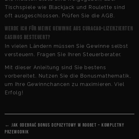
Tischspiele wie Blackjack und Roulette sind
oft ausgeschlossen. Prüfen Sie die AGB.
Werde ich für meine Gewinne aus Curacao-lizenzierten
Casinos besteuert?
In vielen Ländern müssen Sie Gewinne selbst
versteuern. Fragen Sie Ihren Steuerberater.
Mit dieser Anleitung sind Sie bestens
vorbereitet. Nutzen Sie die Bonusmathematik,
um Ihre Gewinnchancen zu maximieren. Viel
Erfolg!
← Jak odebrać bonus depozytowy w RooBet – kompletny
przewodnik