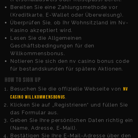
Bereiten Sie eine Zahlungsmethode vor
(Kreditkarte, E-Wallet oder Überweisung).
Überprüfen Sie, ob Ihr Wohnsitzland im Nv-
Kasino akzeptiert wird.
Lesen Sie die Allgemeinen
Geschäftsbedingungen für den
Willkommensbonus.
Notieren Sie sich den nv casino bonus code
für bestandskunden für spätere Aktionen.
How to Sign Up
Besuchen Sie die offizielle Webseite von
Nv
.
casino willkommensbonus
Klicken Sie auf „Registrieren“ und füllen Sie
das Formular aus.
Geben Sie Ihre persönlichen Daten richtig ein
(Name, Adresse, E-Mail).
Bestätigen Sie Ihre E-Mail-Adresse über den