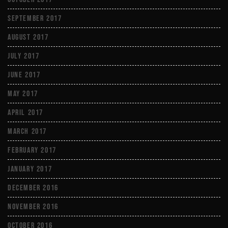
September 2017
August 2017
July 2017
June 2017
May 2017
April 2017
March 2017
February 2017
January 2017
December 2016
November 2016
October 2016