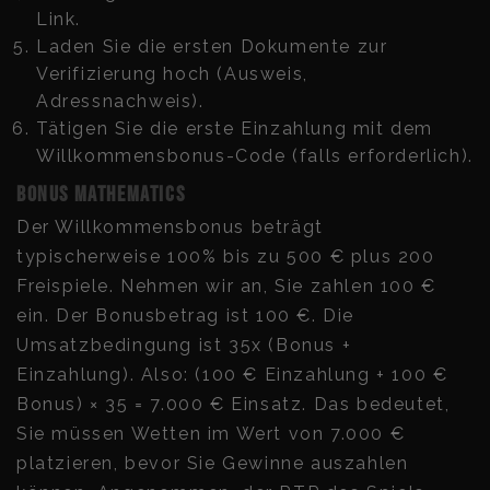
Link.
Laden Sie die ersten Dokumente zur
Verifizierung hoch (Ausweis,
Adressnachweis).
Tätigen Sie die erste Einzahlung mit dem
Willkommensbonus-Code (falls erforderlich).
Bonus Mathematics
Der Willkommensbonus beträgt
typischerweise 100% bis zu 500 € plus 200
Freispiele. Nehmen wir an, Sie zahlen 100 €
ein. Der Bonusbetrag ist 100 €. Die
Umsatzbedingung ist 35x (Bonus +
Einzahlung). Also: (100 € Einzahlung + 100 €
Bonus) × 35 = 7.000 € Einsatz. Das bedeutet,
Sie müssen Wetten im Wert von 7.000 €
platzieren, bevor Sie Gewinne auszahlen