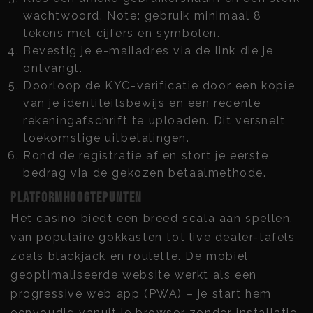
wachtwoord. Note: gebruik minimaal 8
tekens met cijfers en symbolen.
Bevestig je e-mailadres via de link die je
ontvangt.
Doorloop de KYC-verificatie door een kopie
van je identiteitsbewijs en een recente
rekeningafschrift te uploaden. Dit versnelt
toekomstige uitbetalingen.
Rond de registratie af en stort je eerste
bedrag via de gekozen betaalmethode.
Platformhoogtepunten
Het casino biedt een breed scala aan spellen,
van populaire gokkasten tot live dealer-tafels
zoals blackjack en roulette. De mobiel
geoptimaliseerde website werkt als een
progressive web app (PWA) – je start hem
eenvoudig vanuit je browser zonder installatie