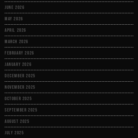
June 2026
May 2026
April 2026
March 2026
February 2026
January 2026
December 2025
November 2025
October 2025
September 2025
August 2025
July 2025