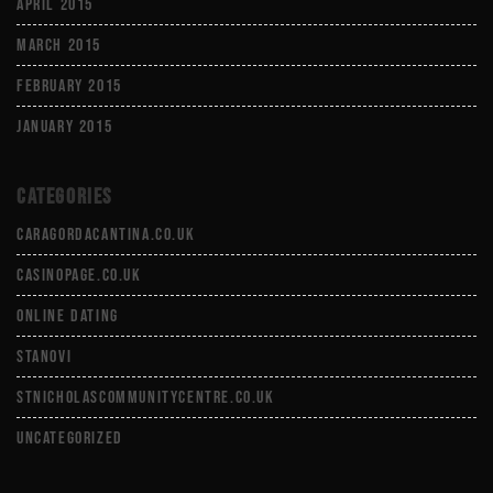
April 2015
March 2015
February 2015
January 2015
Categories
caragordacantina.co.uk
casinopage.co.uk
Online Dating
Stanovi
stnicholascommunitycentre.co.uk
Uncategorized