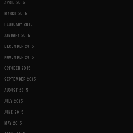
April 2016
March 2016
February 2016
January 2016
December 2015
November 2015
October 2015
September 2015
August 2015
July 2015
June 2015
May 2015