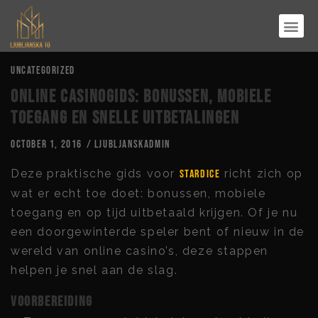
RONDO LUX
URBAN LOF
Uncategorized
Online casinogids: bonussen, mobiele
toegang en snelle uitbetalingen
October 1, 2016
/
ljubljanskadmin
Deze praktische gids voor
richt zich op
Stardice
wat er echt toe doet: bonussen, mobiele
toegang en op tijd uitbetaald krijgen. Of je nu
een doorgewinterde speler bent of nieuw in de
wereld van online casino’s, deze stappen
helpen je snel aan de slag.
Voorbereiding