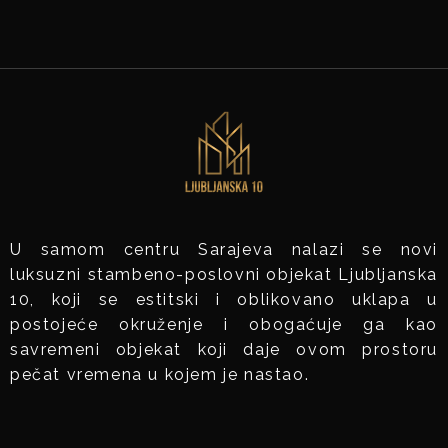
U samom centru Sarajeva nalazi se novi
luksuzni stambeno-poslovni objekat Ljubljanska
10, koji se estitski i oblikovano uklapa u
postojeće okruženje i obogaćuje ga kao
savremeni objekat koji daje ovom prostoru
pečat vremena u kojem je nastao.