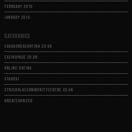
February 2015
January 2015
Categories
caragordacantina.co.uk
casinopage.co.uk
Online Dating
Stanovi
stnicholascommunitycentre.co.uk
Uncategorized