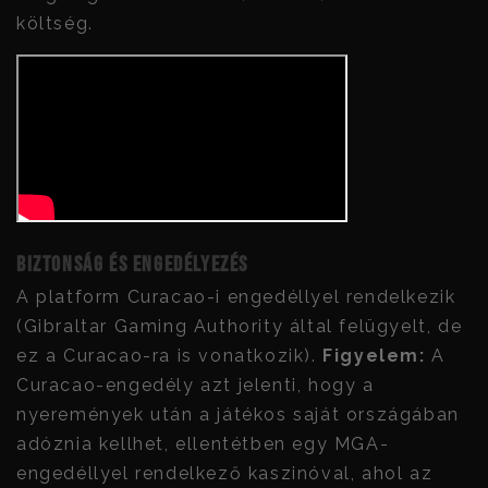
költség.
Biztonság és engedélyezés
A platform Curacao-i engedéllyel rendelkezik
(Gibraltar Gaming Authority által felügyelt, de
ez a Curacao-ra is vonatkozik).
Figyelem:
A
Curacao-engedély azt jelenti, hogy a
nyeremények után a játékos saját országában
adóznia kellhet, ellentétben egy MGA-
engedéllyel rendelkező kaszinóval, ahol az