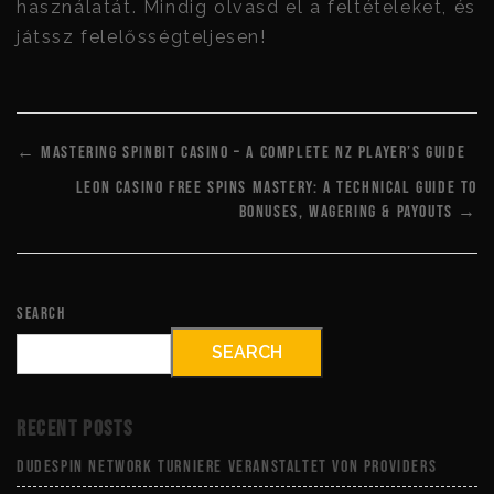
használatát. Mindig olvasd el a feltételeket, és
játssz felelősségteljesen!
← Mastering Spinbit Casino – A Complete NZ Player’s Guide
Leon Casino Free Spins Mastery: A Technical Guide to
Bonuses, Wagering & Payouts →
Search
SEARCH
Recent Posts
Dudespin Network Turniere veranstaltet von Providers