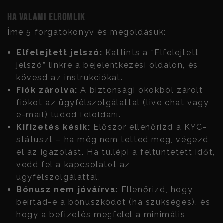
Ha valami elromlik
Íme 5 forgatókönyv és megoldásuk:
Elfelejtett jelszó:
Kattints a “Elfelejtett
jelszó” linkre a bejelentkezési oldalon, és
kövesd az instrukciókat.
Fiók zárolva:
A biztonsági okokból zárolt
fiókot az ügyfélszolgálattal (live chat vagy
e-mail) tudod feloldani.
Kifizetés késik:
Először ellenőrizd a KYC-
státuszt – ha még nem tetted meg, végezd
el az igazolást. Ha túllépi a feltüntetett időt,
vedd fel a kapcsolatot az
ügyfélszolgálattal.
Bónusz nem jóváírva:
Ellenőrizd, hogy
beírtad-e a bónuszkódot (ha szükséges), és
hogy a befizetés megfelel a minimális