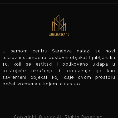
U samom centru Sarajeva nalazi se novi
luksuzni stambeno-poslovni objekat Ljubljanska
10, koji se estitski i oblikovano uklapa u
postojeće okruženje i obogaćuje ga kao
savremeni objekat koji daje ovom prostoru
pečat vremena u kojem je nastao.
Copyright © 2022 All Rights Reserved.