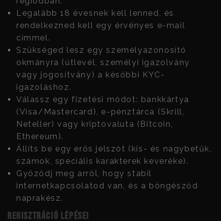
régiódban.
Legalább 18 évesnek kell lenned, és
rendelkezned kell egy érvényes e-mail
címmel.
Szükséged lesz egy személyazonosító
okmányra (útlevél, személyi igazolvány
vagy jogosítvány) a későbbi KYC-
igazoláshoz.
Válassz egy fizetési módot: bankkártya
(Visa/Mastercard), e-pénztárca (Skrill,
Neteller) vagy kriptovaluta (Bitcoin,
Ethereum).
Állíts be egy erős jelszót (kis- és nagybetűk,
számok, speciális karakterek keveréke).
Győződj meg arról, hogy stabil
internetkapcsolatod van, és a böngésződ
naprakész.
Regisztráció lépései