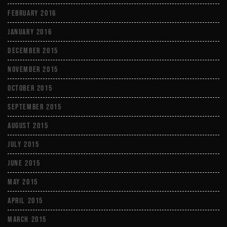
February 2016
January 2016
December 2015
November 2015
October 2015
September 2015
August 2015
July 2015
June 2015
May 2015
April 2015
March 2015