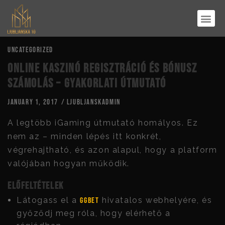
RONDO LUX
URBAN LOF
Uncategorized
Online kaszinó regisztráció és bónusz
számolás – gyakorlati útmutató
January 1, 2017
/
ljubljanskadmin
A legtöbb iGaming útmutató homályos. Ez
nem az – minden lépés itt konkrét,
végrehajtható, és azon alapul, hogy a platform
valójában hogyan működik.
Előfeltételek
Látogass el a
hivatalos webhelyére, és
Ggbet
győződj meg róla, hogy elérhető a