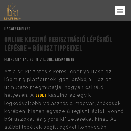
RONDO LUX
URBAN LOF
Uncategorized
Online kaszinó regisztráció lépésről
lépésre – bónusz tippekkel
February 14, 2018
/
ljubljanskadmin
Az első kifizetés sikeres lebonyolítása az
iGaming platformok igazi próbája – ez az
útmutató megmutatja, hogyan csináld
helyesen. A
kaszinó az egyik
Lvbet
legkedveltebb választás a magyar játékosok
körében, hiszen egyszerű regisztrációt, vonzó
bónuszokat és gyors kifizetéseket kínál. Az
alábbi lépések segítségével könnyedén