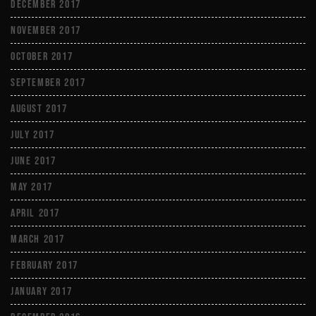
December 2017
November 2017
October 2017
September 2017
August 2017
July 2017
June 2017
May 2017
April 2017
March 2017
February 2017
January 2017