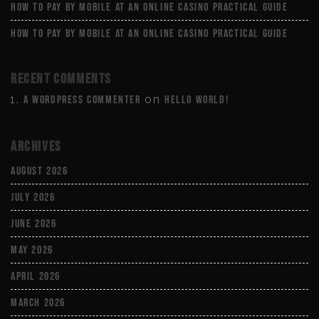
How to Pay by Mobile at an Online Casino Practical Guide
How to Pay by Mobile at an Online Casino Practical Guide
Recent Comments
on
A WordPress Commenter
Hello world!
Archives
August 2026
July 2026
June 2026
May 2026
April 2026
March 2026