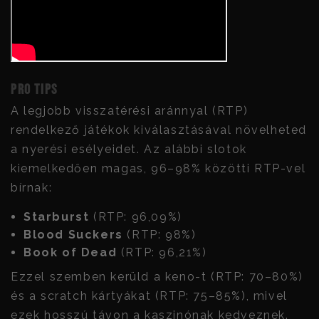
Pro Tips
A legjobb visszatérési aránnyal (RTP)
rendelkező játékok kiválasztásával növelheted
a nyerési esélyeidet. Az alábbi slotok
kiemelkedően magas, 96–98% közötti RTP-vel
bírnak:
Starburst
(RTP: 96,09%)
Blood Suckers
(RTP: 98%)
Book of Dead
(RTP: 96,21%)
Ezzel szemben kerüld a keno-t (RTP: 70–80%)
és a scratch kártyákat (RTP: 75–85%), mivel
ezek hosszú távon a kaszinónak kedveznek.