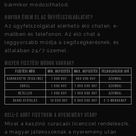
bármikor módosíthatod.
Hogyan érem el az ügyfélszolgálatot?
Az ügyfélszolgálat elérhető élő chaten, e-
mailben és telefonon. Az élő chat a
leggyorsabb módja a segítségkérésnek, és
általában 24/7 üzemel.
Milyen fizetési módok vannak?
Fizetési mód
Min. befizetés
Max. befizetés
Feldolgozási idő
Bankkártya (Visa/MC)
1 000 HUF
500 000 HUF
Azonnal
Skrill
1 000 HUF
1 000 000 HUF
Azonnal
Neteller
1 000 HUF
1 000 000 HUF
Azonnal
Banki átutalás
10 000 HUF
5 000 000 HUF
2-3 munkanap
Kell-e adót fizetnem a nyeremény után?
Mivel a kaszinó curacaói licenccel rendelkezik,
a magyar játékosoknak a nyeremény után