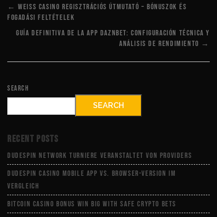
← Weiss casino regisztrációs útmutató – Bónuszok és
fogadási feltételek
Guía Definitiva de la App Daznbet: Configuración Técnica y
Análisis de Rendimiento →
Search
SEARCH
Recent Posts
Dudespin Network Turniere veranstaltet von Providers
Dudespin Casino Mobile App vs. Browser-Version im
Vergleich
Bitcoin Casino Bonus Win Big with Safe Crypto Bets