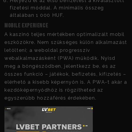
Helyezd el az első befizetést a kiválasztott
fizetési móddal. A minimális összeg
általában 1 000 HUF.
Mobile Experience
A kaszinó teljes mértékben optimalizált mobil
eszközökre. Nem szükséges külön alkalmazást
letölteni; a weboldal progresszív
webalkalmazásként (PWA) működik. Nyisd
meg a böngésződben, jelentkezz be, és az
összes funkció – játékok, befizetés, kifizetés –
elérhető a kisebb képernyőn is. A PWA-t akár a
kezdőképernyődhöz is rögzítheted az
egyszerűbb hozzáférés érdekében.